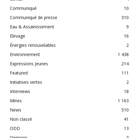
Communiqué
10
Communiqué de presse
310
Eau & Assainissement
9
Elevage
16
Énergies renouvelables
2
Environnement
1 438
Expressions Jeunes
214
Featured
111
Initiatives vertes
2
Interviews
18
Mines
1 163
News
510
Non classé
41
ODD
13
Opinions
3