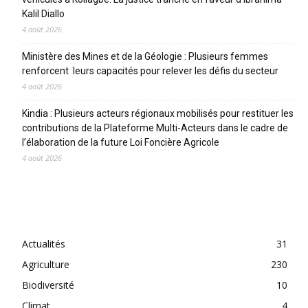
Kalil Diallo
4 août 2026
Ministère des Mines et de la Géologie : Plusieurs femmes
renforcent leurs capacités pour relever les défis du secteur
4 août 2026
Kindia : Plusieurs acteurs régionaux mobilisés pour restituer les
contributions de la Plateforme Multi-Acteurs dans le cadre de
l’élaboration de la future Loi Foncière Agricole
4 août 2026
CATEGORIES
Actualités
31
Agriculture
230
Biodiversité
10
Climat
4