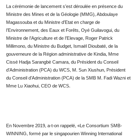
La cérémonie de lancement s’est déroulée en présence du
Ministre des Mines et de la Géologie (MMG), Abdoulaye
Magassouba et du Ministre d’Etat en charge de
l’Environnement, des Eaux et Forêts, Oyé Guilavogui, du
Ministre de l’Agriculture et de l’Elevage, Roger Patrick
Millimono, du Ministre du Budget, Ismaël Dioubaté, de la
gouverneure de la Région administrative de Kindia, Mme
Cissé Hadja Sarangbè Camara, du Président du Conseil
d’Administration (PCA) du WCS, M. Sun Xiushun, Président
du Conseil d’Administration (PCA) de la SMB M. Fadi Wazni et
Mme Lu Xiaohui, CEO de WCS.
En Novembre 2019, a-t-on rappelé, «Le Consortium SMB-
WINNING, formé par le singapourien Winning International