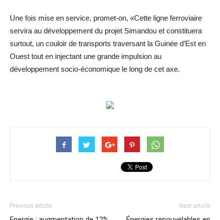
Une fois mise en service, promet-on, «Cette ligne ferroviaire
servira au développement du projet Simandou et constituera
surtout, un couloir de transports traversant la Guinée d’Est en
Ouest tout en injectant une grande impulsion au
développement socio-économique le long de cet axe.
Previous article
Next article
Energie : augmentation de 12%
Énergies renouvelables en