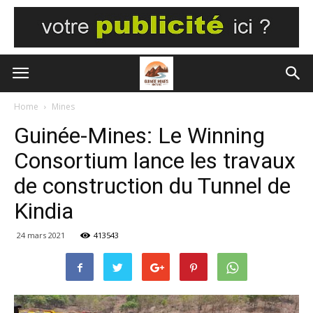
Home
Mines
Guinée-Mines: Le Winning
Consortium lance les travaux
de construction du Tunnel de
Kindia
24 mars 2021
413543