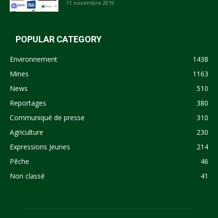
11 novembre 2019
POPULAR CATEGORY
Environnement
1438
Mines
1163
News
510
Reportages
380
Communiqué de presse
310
Agriculture
230
Expressions Jeunes
214
Pêche
46
Non classé
41