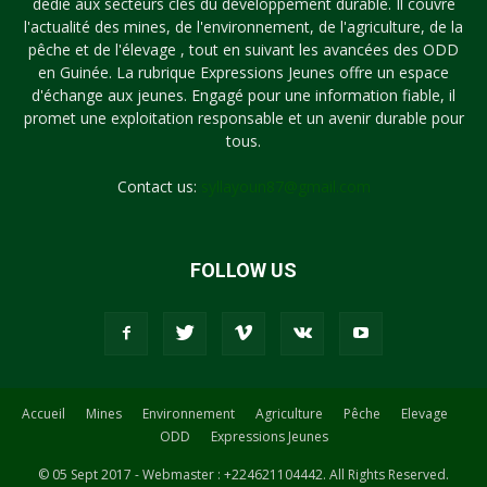
dédié aux secteurs clés du développement durable. Il couvre
l'actualité des mines, de l'environnement, de l'agriculture, de la
pêche et de l'élevage , tout en suivant les avancées des ODD
en Guinée. La rubrique Expressions Jeunes offre un espace
d'échange aux jeunes. Engagé pour une information fiable, il
promet une exploitation responsable et un avenir durable pour
tous.
Contact us:
syllayoun87@gmail.com
FOLLOW US
Accueil
Mines
Environnement
Agriculture
Pêche
Elevage
ODD
Expressions Jeunes
© 05 Sept 2017 - Webmaster : +224621104442. All Rights Reserved.