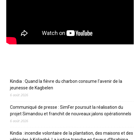
Articles récents
Kindia : Quand la fièvre du charbon consume l’avenir de la
jeunesse de Kagbelen
6 août 2026
Communiqué de presse : SimFer poursuit la réalisation du
projet Simandou et franchit de nouveaux jalons opérationnels
6 août 2026
Kindia : incendie volontaire de la plantation, des maisons et des
véhicules à Koliagbé. La justice tranche en faveur d’Ibrahima