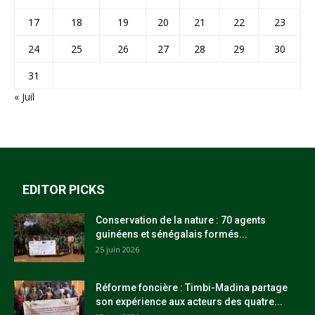
17
18
19
20
21
22
23
24
25
26
27
28
29
30
31
« Juil
EDITOR PICKS
Conservation de la nature : 70 agents
guinéens et sénégalais formés...
25 juin 2026
Réforme foncière : Timbi-Madina partage
son expérience aux acteurs des quatre...