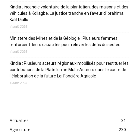
Kindia : incendie volontaire de la plantation, des maisons et des
véhicules à Koliagbé. La justice tranche en faveur d’Ibrahima
Kalil Diallo
4 août 2026
Ministère des Mines et de la Géologie : Plusieurs femmes
renforcent leurs capacités pour relever les défis du secteur
4 août 2026
Kindia : Plusieurs acteurs régionaux mobilisés pour restituer les
contributions de la Plateforme Multi-Acteurs dans le cadre de
l’élaboration de la future Loi Foncière Agricole
4 août 2026
CATEGORIES
Actualités
31
Agriculture
230