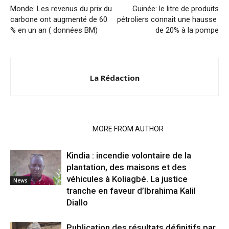
Monde: Les revenus du prix du
Guinée: le litre de produits
carbone ont augmenté de 60
pétroliers connait une hausse
% en un an ( données BM)
de 20% à la pompe
La Rédaction
RELATED ARTICLES
MORE FROM AUTHOR
Kindia : incendie volontaire de la
plantation, des maisons et des
véhicules à Koliagbé. La justice
News
tranche en faveur d’Ibrahima Kalil
Diallo
Publication des résultats définitifs par