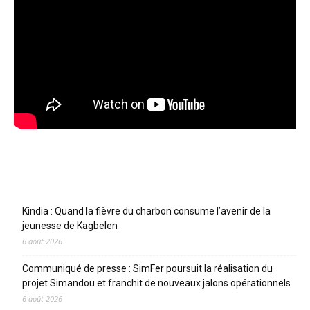
Articles récents
Kindia : Quand la fièvre du charbon consume l’avenir de la
jeunesse de Kagbelen
6 août 2026
Communiqué de presse : SimFer poursuit la réalisation du
projet Simandou et franchit de nouveaux jalons opérationnels
6 août 2026