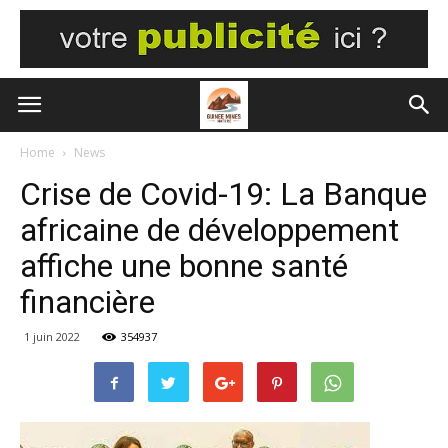
Home
News
Crise de Covid-19: La Banque
africaine de développement
affiche une bonne santé
financière
1 juin 2022
354937