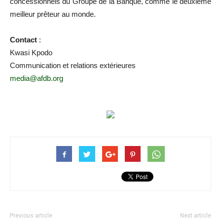
concessionnels du Groupe de la Banque, comme le deuxième
meilleur prêteur au monde.
Contact
:
Kwasi Kpodo
Communication et relations extérieures
media@afdb.org
Previous article
Next article