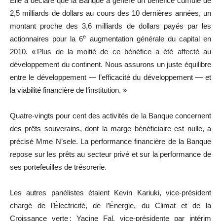
Elle a déclaré que la Banque a généré un bénéfice cumulé de
2,5 milliards de dollars au cours des 10 dernières années, un
montant proche des 3,6 milliards de dollars payés par les
e
actionnaires pour la 6
augmentation générale du capital en
2010. « Plus de la moitié de ce bénéfice a été affecté au
développement du continent. Nous assurons un juste équilibre
entre le développement — l’efficacité du développement — et
la viabilité financière de l’institution. »
Quatre-vingts pour cent des activités de la Banque concernent
des prêts souverains, dont la marge bénéficiaire est nulle, a
précisé Mme N’sele. La performance financière de la Banque
repose sur les prêts au secteur privé et sur la performance de
ses portefeuilles de trésorerie.
Les autres panélistes étaient Kevin Kariuki, vice-président
chargé de l’Électricité, de l’Énergie, du Climat et de la
Croissance verte ; Yacine Fal, vice-présidente par intérim