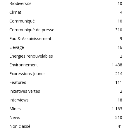
Biodiversité
10
Climat
4
Communiqué
10
Communiqué de presse
310
Eau & Assainissement
9
Elevage
16
Énergies renouvelables
2
Environnement
1 438
Expressions Jeunes
214
Featured
111
Initiatives vertes
2
Interviews
18
Mines
1 163
News
510
Non classé
41