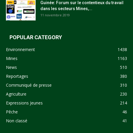
Guinée: Forum sur le contentieux du travail
dans les secteurs Mines,...
11 novembre 2019
POPULAR CATEGORY
Environnement
1438
Mines
1163
News
510
Reportages
380
Communiqué de presse
310
Agriculture
230
Expressions Jeunes
214
Pêche
46
Non classé
41