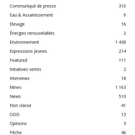
Communiqué de presse
310
Eau & Assainissement
9
Elevage
16
Énergies renouvelables
2
Environnement
1 438
Expressions Jeunes
214
Featured
111
Initiatives vertes
2
Interviews
18
Mines
1 163
News
510
Non classé
41
ODD
13
Opinions
3
Pêche
46