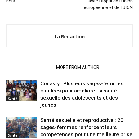
bois
avec l’appui de l’Union
européenne et de l’UICN
La Rédaction
RELATED ARTICLES
MORE FROM AUTHOR
Conakry : Plusieurs sages-femmes
outillées pour améliorer la santé
sexuelle des adolescents et des
Santé
jeunes
Santé sexuelle et reproductive : 20
sages-femmes renforcent leurs
compétences pour une meilleure prise
Santé