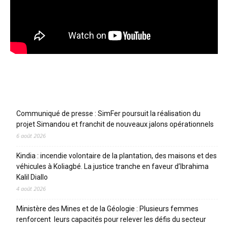
Articles récents
Communiqué de presse : SimFer poursuit la réalisation du
projet Simandou et franchit de nouveaux jalons opérationnels
6 août 2026
Kindia : incendie volontaire de la plantation, des maisons et des
véhicules à Koliagbé. La justice tranche en faveur d’Ibrahima
Kalil Diallo
4 août 2026
Ministère des Mines et de la Géologie : Plusieurs femmes
renforcent leurs capacités pour relever les défis du secteur