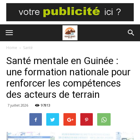
Home
Santé
Santé mentale en Guinée :
une formation nationale pour
renforcer les compétences
des acteurs de terrain
7 juillet 2026
97813