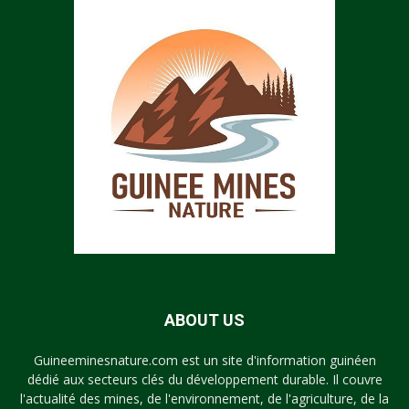
ABOUT US
Guineeminesnature.com est un site d'information guinéen
dédié aux secteurs clés du développement durable. Il couvre
l'actualité des mines, de l'environnement, de l'agriculture, de la