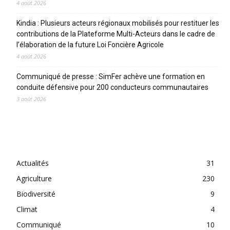
4 août 2026
Kindia : Plusieurs acteurs régionaux mobilisés pour restituer les
contributions de la Plateforme Multi-Acteurs dans le cadre de
l’élaboration de la future Loi Foncière Agricole
4 août 2026
Communiqué de presse : SimFer achève une formation en
conduite défensive pour 200 conducteurs communautaires
3 août 2026
CATEGORIES
Actualités
31
Agriculture
230
Biodiversité
9
Climat
4
Communiqué
10