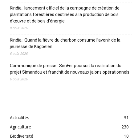
Kindia : lancement officiel de la campagne de création de
plantations forestières destinées à la production de bois
d’œuvre et de bois d’énergie
8 août 2026
Kindia : Quand la fièvre du charbon consume l’avenir de la
jeunesse de Kagbelen
6 août 2026
Communiqué de presse : SimFer poursuit la réalisation du
projet Simandou et franchit de nouveaux jalons opérationnels
6 août 2026
CATEGORIES
Actualités
31
Agriculture
230
Biodiversité
10