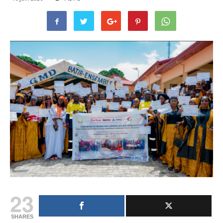
23
SHARES