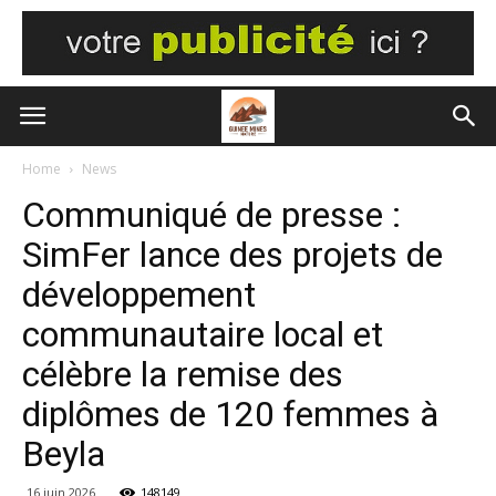
Home
News
Communiqué de presse :
SimFer lance des projets de
développement
communautaire local et
célèbre la remise des
diplômes de 120 femmes à
Beyla
16 juin 2026
148149