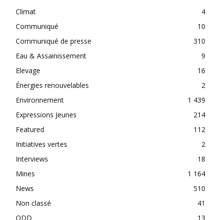
Climat
4
Communiqué
10
Communiqué de presse
310
Eau & Assainissement
9
Elevage
16
Énergies renouvelables
2
Environnement
1 439
Expressions Jeunes
214
Featured
112
Initiatives vertes
2
Interviews
18
Mines
1 164
News
510
Non classé
41
ODD
13