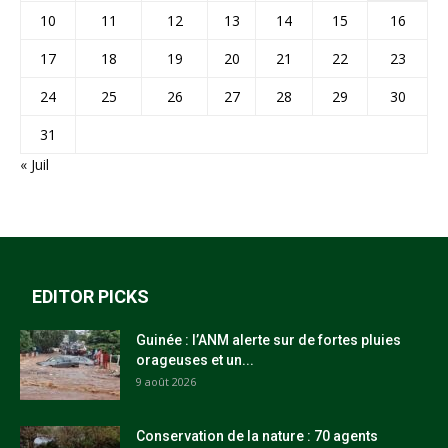
10
11
12
13
14
15
16
17
18
19
20
21
22
23
24
25
26
27
28
29
30
31
« Juil
EDITOR PICKS
Guinée : l’ANM alerte sur de fortes pluies
orageuses et un...
9 août 2026
Conservation de la nature : 70 agents