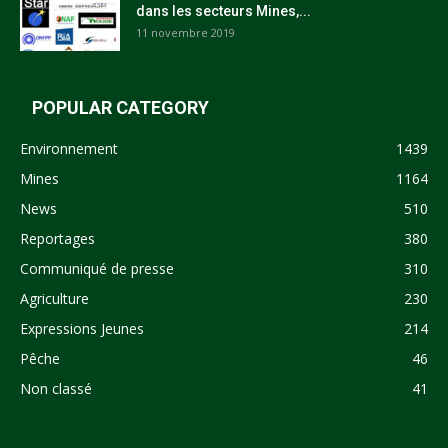
dans les secteurs Mines,...
11 novembre 2019
POPULAR CATEGORY
Environnement
1439
Mines
1164
News
510
Reportages
380
Communiqué de presse
310
Agriculture
230
Expressions Jeunes
214
Pêche
46
Non classé
41