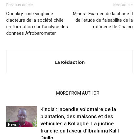
Previous article
Next article
Conakry : une vingtaine
Mines : Examen de la phase II
d’acteurs de la société civile
de l’étude de faisabilité de la
en formation sur l’analyse des
raffinerie de Chalco
données Afrobarometer
La Rédaction
RELATED ARTICLES
MORE FROM AUTHOR
Kindia : incendie volontaire de la
plantation, des maisons et des
véhicules à Koliagbé. La justice
News
tranche en faveur d’Ibrahima Kalil
Diallo