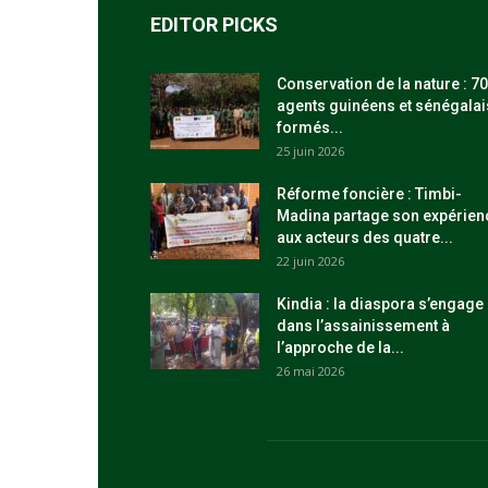
EDITOR PICKS
Conservation de la nature : 70
agents guinéens et sénégalai
formés...
25 juin 2026
Réforme foncière : Timbi-
Madina partage son expérien
aux acteurs des quatre...
22 juin 2026
Kindia : la diaspora s’engage
dans l’assainissement à
l’approche de la...
26 mai 2026