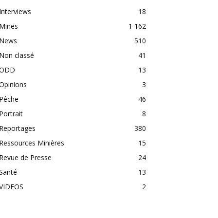
Interviews
18
Mines
1 162
News
510
Non classé
41
ODD
13
Opinions
3
Pêche
46
Portrait
8
Reportages
380
Ressources Minières
15
Revue de Presse
24
Santé
13
VIDEOS
2