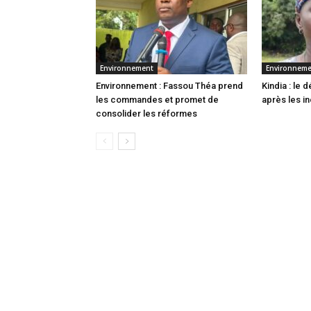
Environnement
Environnem
Environnement : Fassou Théa prend
Kindia : le
les commandes et promet de
après les i
consolider les réformes