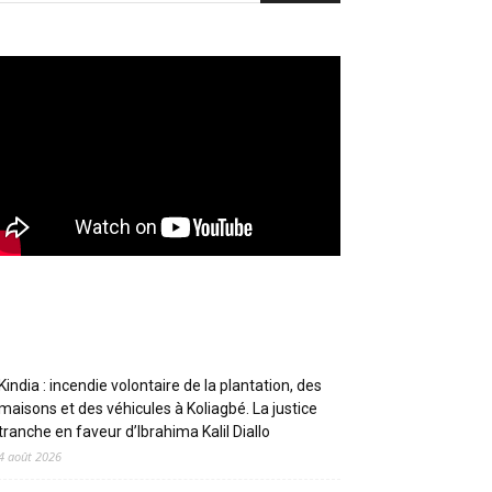
Articles récents
Kindia : incendie volontaire de la plantation, des
maisons et des véhicules à Koliagbé. La justice
tranche en faveur d’Ibrahima Kalil Diallo
4 août 2026