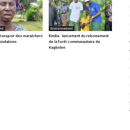
ent
Environnement
 désespoir des maraîchers
Kindia : lancement du reboisement
nondations
de la forêt communautaire de
Kagbelen