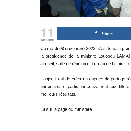
11
Share
SHARES
Ce mardi 08 novembre 2022; s’est tenu la prem
la présidence de la ministre Louopou LAMAH
accueil, salle de réunion et bureau de la minis
L’objectif est de créer un espace de partage rég
partenaires et participer activement aux différe
meilleurs résultats.
Lu sur la page du ministère