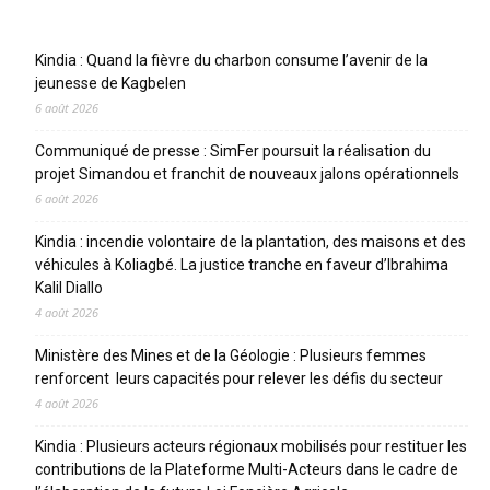
Articles récents
Kindia : Quand la fièvre du charbon consume l’avenir de la
jeunesse de Kagbelen
6 août 2026
Communiqué de presse : SimFer poursuit la réalisation du
projet Simandou et franchit de nouveaux jalons opérationnels
6 août 2026
Kindia : incendie volontaire de la plantation, des maisons et des
véhicules à Koliagbé. La justice tranche en faveur d’Ibrahima
Kalil Diallo
4 août 2026
Ministère des Mines et de la Géologie : Plusieurs femmes
renforcent leurs capacités pour relever les défis du secteur
4 août 2026
Kindia : Plusieurs acteurs régionaux mobilisés pour restituer les
contributions de la Plateforme Multi-Acteurs dans le cadre de