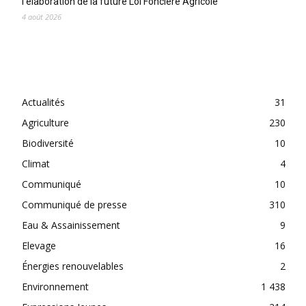
l’élaboration de la future Loi Foncière Agricole
4 août 2026
CATEGORIES
Actualités
31
Agriculture
230
Biodiversité
10
Climat
4
Communiqué
10
Communiqué de presse
310
Eau & Assainissement
9
Elevage
16
Énergies renouvelables
2
Environnement
1 438