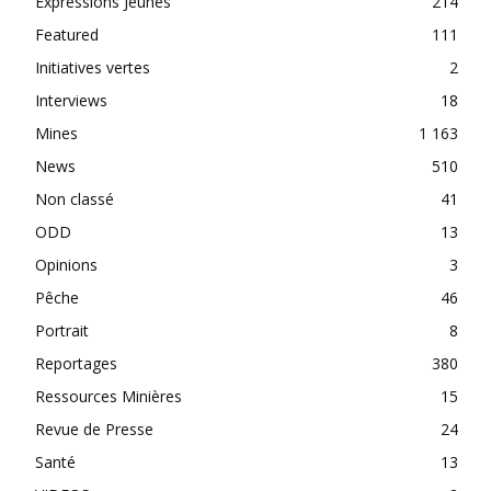
Expressions Jeunes
214
Featured
111
Initiatives vertes
2
Interviews
18
Mines
1 163
News
510
Non classé
41
ODD
13
Opinions
3
Pêche
46
Portrait
8
Reportages
380
Ressources Minières
15
Revue de Presse
24
Santé
13