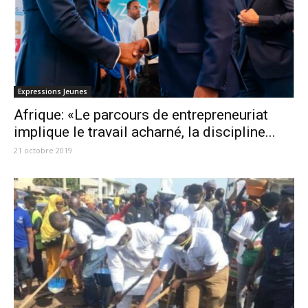
Expressions Jeunes
Afrique: «Le parcours de entrepreneuriat
implique le travail acharné, la discipline...
21 octobre 2019