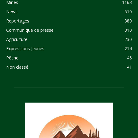
Mines
1163
News
510
Reportages
380
Communiqué de presse
310
Agriculture
230
Expressions Jeunes
214
Pêche
46
Non classé
41