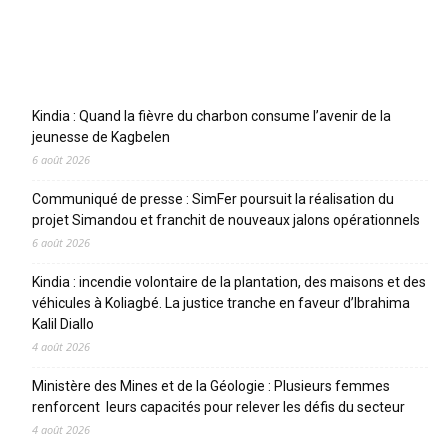
Articles récents
Kindia : Quand la fièvre du charbon consume l’avenir de la
jeunesse de Kagbelen
6 août 2026
Communiqué de presse : SimFer poursuit la réalisation du
projet Simandou et franchit de nouveaux jalons opérationnels
6 août 2026
Kindia : incendie volontaire de la plantation, des maisons et des
véhicules à Koliagbé. La justice tranche en faveur d’Ibrahima
Kalil Diallo
4 août 2026
Ministère des Mines et de la Géologie : Plusieurs femmes
renforcent leurs capacités pour relever les défis du secteur
4 août 2026