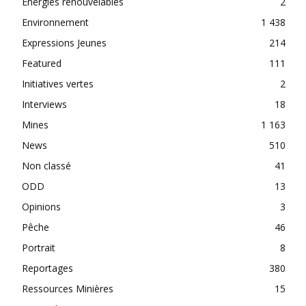
Énergies renouvelables
2
Environnement
1 438
Expressions Jeunes
214
Featured
111
Initiatives vertes
2
Interviews
18
Mines
1 163
News
510
Non classé
41
ODD
13
Opinions
3
Pêche
46
Portrait
8
Reportages
380
Ressources Minières
15