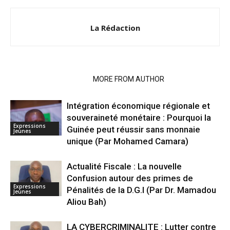
La Rédaction
RELATED ARTICLES
MORE FROM AUTHOR
Intégration économique régionale et
souveraineté monétaire : Pourquoi la
Expressions
Guinée peut réussir sans monnaie
Jeunes
unique (Par Mohamed Camara)
Actualité Fiscale : La nouvelle
Confusion autour des primes de
Expressions
Pénalités de la D.G.I (Par Dr. Mamadou
Jeunes
Aliou Bah)
LA CYBERCRIMINALITE : Lutter contre