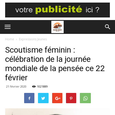
Home
Expressions Jeunes
Scoutisme féminin :
célébration de la journée
mondiale de la pensée ce 22
février
21 février 2020
1021889