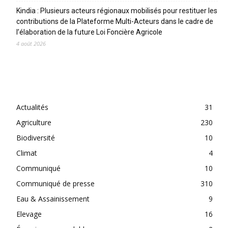
Kindia : Plusieurs acteurs régionaux mobilisés pour restituer les
contributions de la Plateforme Multi-Acteurs dans le cadre de
l’élaboration de la future Loi Foncière Agricole
4 août 2026
CATEGORIES
Actualités
31
Agriculture
230
Biodiversité
10
Climat
4
Communiqué
10
Communiqué de presse
310
Eau & Assainissement
9
Elevage
16