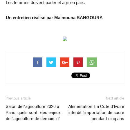
Les femmes doivent parler et agir en paix.
Un entretien réalisé par Maimouna BANGOURA
Previous article
Next article
Salon de l’agriculture 2020 à
Alimentation: La Côte d’Ivoire
Paris: quels sont »les enjeux
interdit l’importation de sucre
de l’agriculture de demain »?
pendant cinq ans