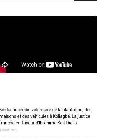
Articles récents
Kindia : incendie volontaire de la plantation, des
maisons et des véhicules à Koliagbé. La justice
tranche en faveur d’Ibrahima Kalil Diallo
4 août 2026