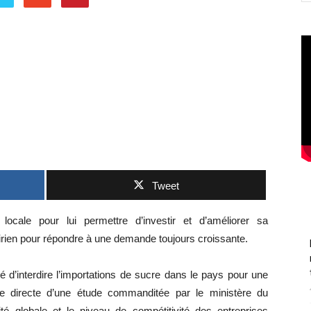
Tweet
 locale pour lui permettre d’investir et d’améliorer sa
oirien pour répondre à une demande toujours croissante.
é d’interdire l’importations de sucre dans le pays pour une
 directe d’une étude commanditée par le ministère du
ité globale et le niveau de compétitivité des entreprises