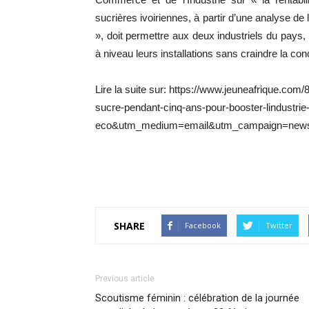
sucrières ivoiriennes, à partir d’une analyse de l
», doit permettre aux deux industriels du pays, 
à niveau leurs installations sans craindre la co
Lire la suite sur: https://www.jeuneafrique.com/
sucre-pendant-cinq-ans-pour-booster-lindustrie
eco&utm_medium=email&utm_campaign=newsle
SHARE
Facebook
Twitter
Previous article
Scoutisme féminin : célébration de la journée