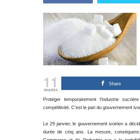
11
Share
SHARES
Protéger temporairement l’industrie sucrière
compétitivité. C’est le pari du gouvernement iv
Le 29 janvier, le gouvernement ivoirien a décid
durée de cinq ans. La mesure, conséquence
Commerce et de l’Industrie sur « la rentabil