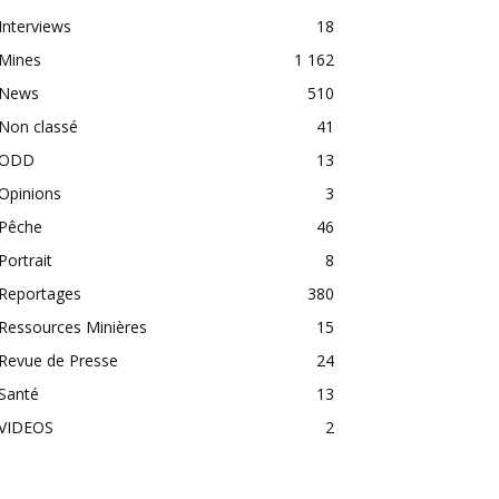
Interviews
18
Mines
1 162
News
510
Non classé
41
ODD
13
Opinions
3
Pêche
46
Portrait
8
Reportages
380
Ressources Minières
15
Revue de Presse
24
Santé
13
VIDEOS
2