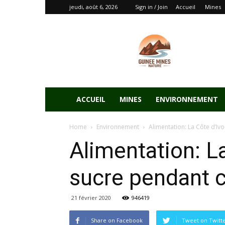
jeudi, août 6, 2026
Sign in / Join
Accueil
Mines
ACCUEIL
MINES
ENVIRONNEMENT
Home
Environnement
Alimentation: La Côte d’Ivo
Alimentation: La
sucre pendant c
21 février 2020
946419
Share on Facebook
Tweet on Twitt