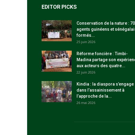
EDITOR PICKS
Conservation de la nature : 70
agents guinéens et sénégalai
formés...
25 juin 2026
Réforme foncière : Timbi-
Madina partage son expérien
aux acteurs des quatre...
22 juin 2026
Kindia : la diaspora s’engage
dans l’assainissement à
l’approche de la...
26 mai 2026