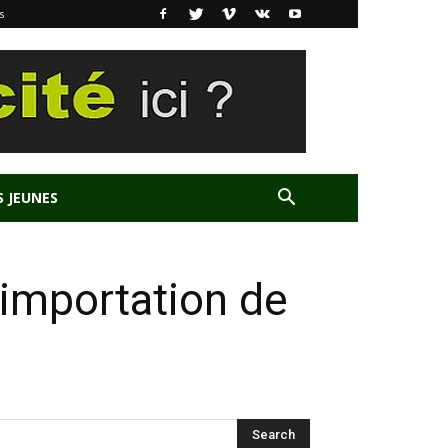
s
S JEUNES
l’importation de