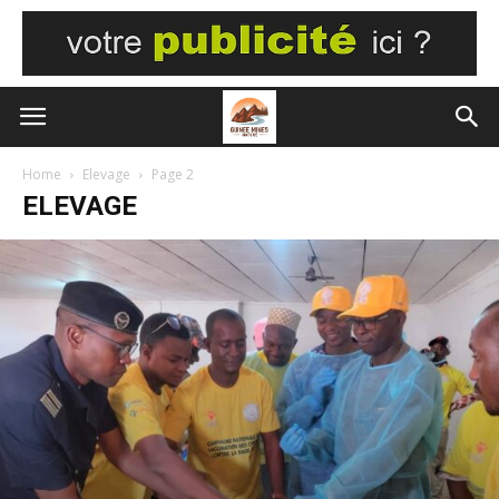
Home
Elevage
Page 2
ELEVAGE