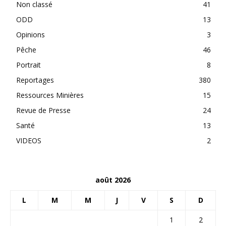
Non classé
41
ODD
13
Opinions
3
Pêche
46
Portrait
8
Reportages
380
Ressources Minières
15
Revue de Presse
24
Santé
13
VIDEOS
2
août 2026
L
M
M
J
V
S
D
1
2