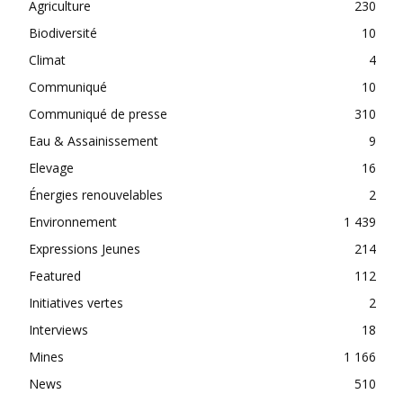
Agriculture
230
Biodiversité
10
Climat
4
Communiqué
10
Communiqué de presse
310
Eau & Assainissement
9
Elevage
16
Énergies renouvelables
2
Environnement
1 439
Expressions Jeunes
214
Featured
112
Initiatives vertes
2
Interviews
18
Mines
1 166
News
510