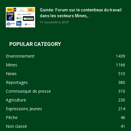
Guinée: Forum sur le contentieux du travail
dans les secteurs Mines,...
11 novembre 2019
POPULAR CATEGORY
Environnement
1439
Mines
1166
News
510
Reportages
380
Communiqué de presse
310
Agriculture
230
Expressions Jeunes
214
Pêche
46
Non classé
41