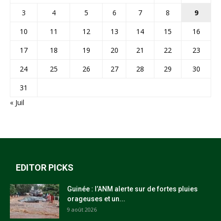
3
4
5
6
7
8
9
10
11
12
13
14
15
16
17
18
19
20
21
22
23
24
25
26
27
28
29
30
31
« Juil
EDITOR PICKS
Guinée : l’ANM alerte sur de fortes pluies
orageuses et un...
9 août 2026