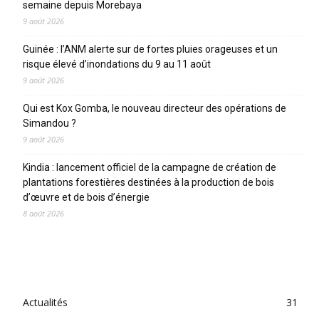
semaine depuis Morebaya
9 août 2026
Guinée : l’ANM alerte sur de fortes pluies orageuses et un
risque élevé d’inondations du 9 au 11 août
9 août 2026
Qui est Kox Gomba, le nouveau directeur des opérations de
Simandou ?
9 août 2026
Kindia : lancement officiel de la campagne de création de
plantations forestières destinées à la production de bois
d’œuvre et de bois d’énergie
8 août 2026
CATEGORIES
Actualités
31