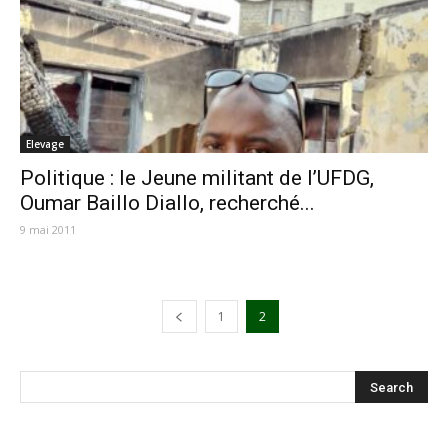
Elevage
Politique : le Jeune militant de l’UFDG,
Oumar Baillo Diallo, recherché...
9 mai 2011
1
2