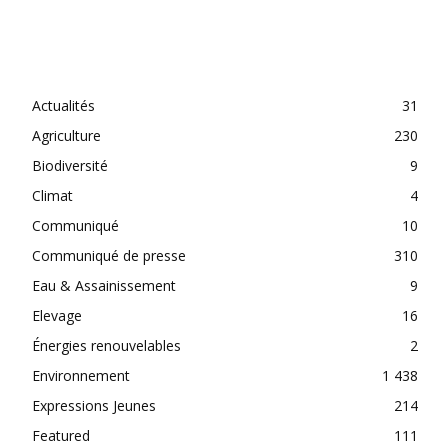
CATEGORIES
Actualités
31
Agriculture
230
Biodiversité
9
Climat
4
Communiqué
10
Communiqué de presse
310
Eau & Assainissement
9
Elevage
16
Énergies renouvelables
2
Environnement
1 438
Expressions Jeunes
214
Featured
111