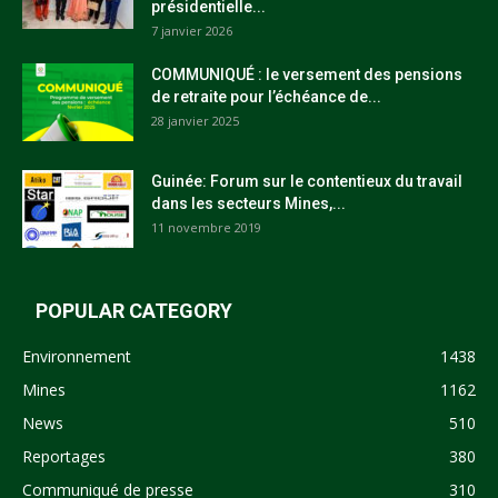
présidentielle...
7 janvier 2026
COMMUNIQUÉ : le versement des pensions
de retraite pour l’échéance de...
28 janvier 2025
Guinée: Forum sur le contentieux du travail
dans les secteurs Mines,...
11 novembre 2019
POPULAR CATEGORY
Environnement
1438
Mines
1162
News
510
Reportages
380
Communiqué de presse
310