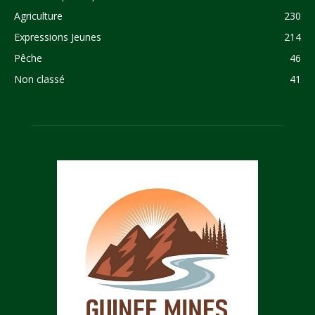
Agriculture
230
Expressions Jeunes
214
Pêche
46
Non classé
41