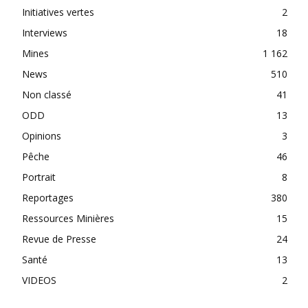
Initiatives vertes
2
Interviews
18
Mines
1 162
News
510
Non classé
41
ODD
13
Opinions
3
Pêche
46
Portrait
8
Reportages
380
Ressources Minières
15
Revue de Presse
24
Santé
13
VIDEOS
2