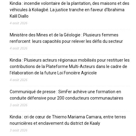
Kindia : incendie volontaire de la plantation, des maisons et des
véhicules à Koliagbé. La justice tranche en faveur d’Ibrahima
Kalil Diallo
4 août 2026
Ministère des Mines et de la Géologie : Plusieurs femmes
renforcent leurs capacités pour relever les défis du secteur
4 août 2026
Kindia : Plusieurs acteurs régionaux mobilisés pour restituer les
contributions de la Plateforme Multi-Acteurs dans le cadre de
l’élaboration de la future Loi Foncière Agricole
4 août 2026
Communiqué de presse : SimFer achève une formation en
conduite défensive pour 200 conducteurs communautaires
3 août 2026
Kindia : cri de cœur de Thierno Mariama Camara, entre terres
nourricières et enclavement du district de Kaaly
3 août 2026