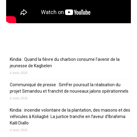
Articles récents
Kindia : Quand la fièvre du charbon consume l’avenir de la
jeunesse de Kagbelen
6 août 2026
Communiqué de presse : SimFer poursuit la réalisation du
projet Simandou et franchit de nouveaux jalons opérationnels
6 août 2026
Kindia : incendie volontaire de la plantation, des maisons et des
véhicules à Koliagbé. La justice tranche en faveur d’Ibrahima
Kalil Diallo
4 août 2026