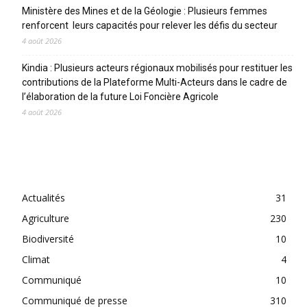
Ministère des Mines et de la Géologie : Plusieurs femmes
renforcent leurs capacités pour relever les défis du secteur
4 août 2026
Kindia : Plusieurs acteurs régionaux mobilisés pour restituer les
contributions de la Plateforme Multi-Acteurs dans le cadre de
l’élaboration de la future Loi Foncière Agricole
4 août 2026
CATEGORIES
Actualités
31
Agriculture
230
Biodiversité
10
Climat
4
Communiqué
10
Communiqué de presse
310