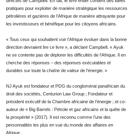
directes de Campbell. En fait, le livre entier contient des idées
pratiques pour exploiter de manière stratégique les ressources
pétrolières et gazières de l’Afrique de manière attrayante pour
les investisseurs et bénéfique pour les citoyens africains.
« Tous ceux qui souhaitent voir l’Afrique évoluer dans la bonne
direction devraient lire ce livre », a déclaré Campbell. « Ayuk
ne se contente pas de déplorer les difficultés de l’Afrique. Il en
cherche des réponses – des réponses exécutables et
durables sur toute la chaîne de valeur de l’énergie. »
NJ Ayuk est fondateur et PDG du conglomérat panafricain du
droit des sociétés, Centurion Law Group ; Fondateur et
président exécutif de la Chambre africaine de l’énergie ; et co-
auteur de « Big Barrels : Pétrole et gaz africains et la quête de
la prospérité » (2017). Il est reconnu comme l’une des
personnalités les plus en vue du monde des affaires en
Afrique.