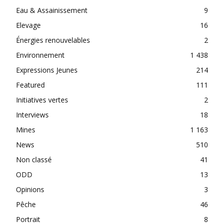
Eau & Assainissement
9
Elevage
16
Énergies renouvelables
2
Environnement
1 438
Expressions Jeunes
214
Featured
111
Initiatives vertes
2
Interviews
18
Mines
1 163
News
510
Non classé
41
ODD
13
Opinions
3
Pêche
46
Portrait
8