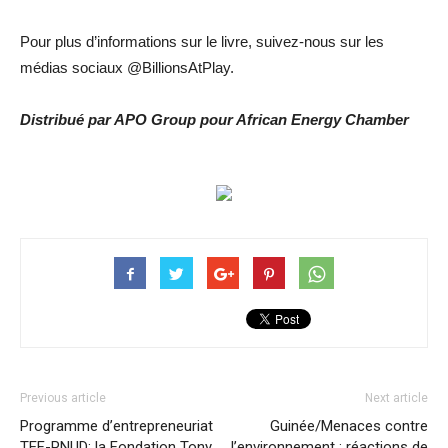
Pour plus d’informations sur le livre, suivez-nous sur les
médias sociaux @BillionsAtPlay.
Distribué par APO Group pour African Energy Chamber
Previous article
Next article
Programme d’entrepreneuriat
Guinée/Menaces contre
TEF-PNUD: la Fondation Tony
l’environnement : réactions de