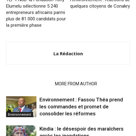
Elumelu sélectionne 5 240
quelques citoyens de Conakry
entrepreneurs africains parmi
plus de 81 000 candidats pour
la première phase
La Rédaction
RELATED ARTICLES
MORE FROM AUTHOR
Environnement : Fassou Théa prend
les commandes et promet de
consolider les réformes
Environnement
Kindia : le désespoir des maraîchers
après les inondations