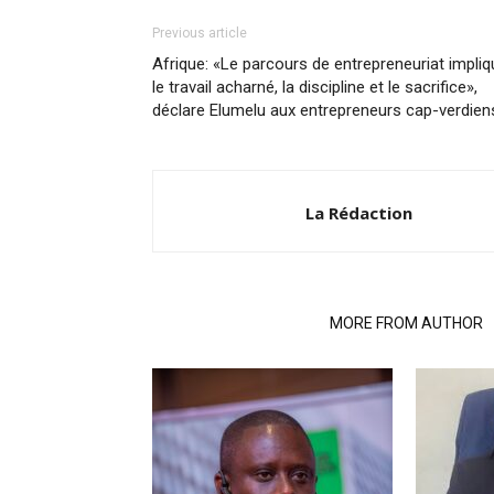
Previous article
Afrique: «Le parcours de entrepreneuriat impliq
le travail acharné, la discipline et le sacrifice»,
déclare Elumelu aux entrepreneurs cap-verdien
La Rédaction
RELATED ARTICLES
MORE FROM AUTHOR