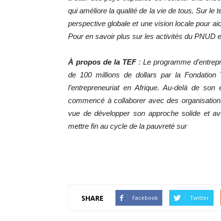
qui améliore la qualité de la vie de tous. Sur le
perspective globale et une vision locale pour ai
Pour en savoir plus sur les activités du PNUD e
À propos de la TEF
:
Le programme d’entrepr
de 100 millions de dollars par la Fondatio
l’entrepreneuriat en Afrique. Au-delà de son
commencé à collaborer avec des organisatio
vue de développer son approche solide et av
mettre fin au cycle de la pauvreté sur
SHARE
Facebook
Twitter