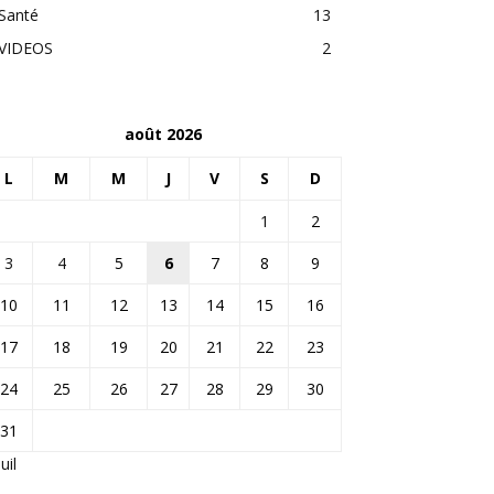
Santé
13
VIDEOS
2
août 2026
L
M
M
J
V
S
D
1
2
3
4
5
6
7
8
9
10
11
12
13
14
15
16
17
18
19
20
21
22
23
24
25
26
27
28
29
30
31
Juil