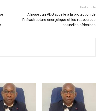
Next article
ue
Afrique : un PDG appelle à la protection de
l’infrastructure énergétique et les ressources
s
naturelles africaines