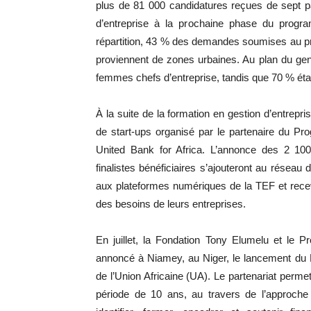
plus de 81 000 candidatures reçues de sept pa
d’entreprise à la prochaine phase du progr
répartition, 43 % des demandes soumises au p
proviennent de zones urbaines. Au plan du gen
femmes chefs d’entreprise, tandis que 70 % éta
À la suite de la formation en gestion d’entrepri
de start-ups organisé par le partenaire du P
United Bank for Africa. L’annonce des 2 100
finalistes bénéficiaires s’ajouteront au résea
aux plateformes numériques de la TEF et rece
des besoins de leurs entreprises.
En juillet, la Fondation Tony Elumelu et le
annoncé à Niamey, au Niger, le lancement d
de l’Union Africaine (UA). Le partenariat perme
période de 10 ans, au travers de l’approche