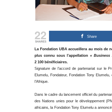
22
Share
SHARES
La Fondation UBA accueillera au mois de n
plus connu sous l’appellation
« Business 
2 100 bénéficiaires.
Signature de l’accord de partenariat sur l
Elumelu, Fondateur, Fondation Tony Elumelu,
l’Afrique.
Dans le cadre du lancement officiel du partena
des Nations unies pour le développement (P
africains, la Fondation Tony Elumelu a annoncé 