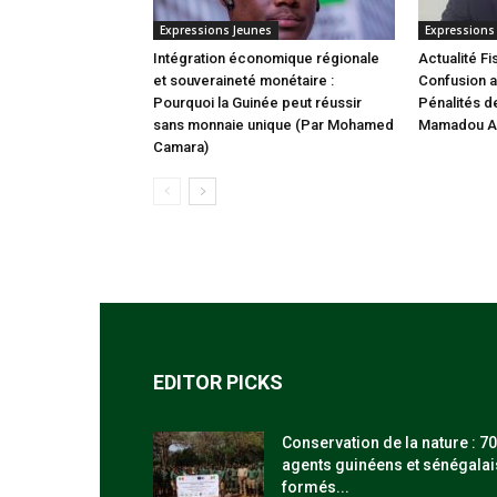
Expressions Jeunes
Expressions
Intégration économique régionale
Actualité Fi
et souveraineté monétaire :
Confusion a
Pourquoi la Guinée peut réussir
Pénalités de
sans monnaie unique (Par Mohamed
Mamadou Al
Camara)
EDITOR PICKS
Conservation de la nature : 70
agents guinéens et sénégalai
formés...