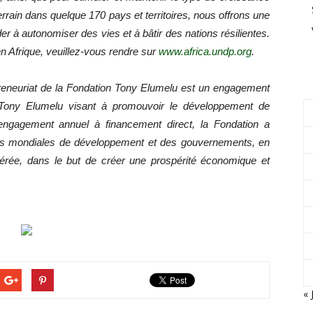
 terrain dans quelque 170 pays et territoires, nous offrons une
der à autonomiser des vies et à bâtir des nations résilientes.
n Afrique, veuillez-vous rendre sur
www.africa.undp.org
.
eneuriat de la Fondation Tony Elumelu est un engagement
n Tony Elumelu visant à promouvoir le développement de
 engagement annuel à financement direct, la Fondation a
ns mondiales de développement et des gouvernements, en
érée, dans le but de créer une prospérité économique et
« 