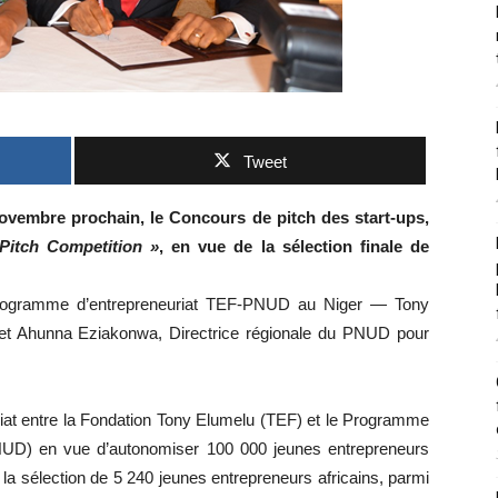
Tweet
ovembre prochain, le Concours de pitch des start-ups,
Pitch Competition »
, en vue de la sélection finale de
e Programme d’entrepreneuriat TEF-PNUD au Niger — Tony
 et Ahunna Eziakonwa, Directrice régionale du PNUD pour
riat entre la Fondation Tony Elumelu (TEF) et le Programme
NUD) en vue d’autonomiser 100 000 jeunes entrepreneurs
la sélection de 5 240 jeunes entrepreneurs africains, parmi