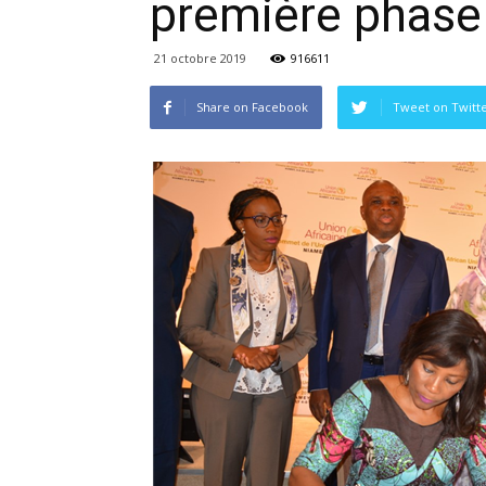
première phase
21 octobre 2019
916611
Share on Facebook
Tweet on Twitt