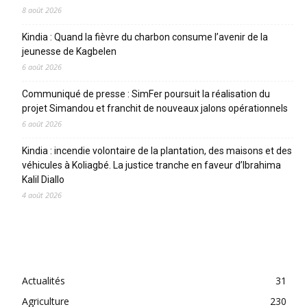
8 août 2026
Kindia : Quand la fièvre du charbon consume l’avenir de la
jeunesse de Kagbelen
6 août 2026
Communiqué de presse : SimFer poursuit la réalisation du
projet Simandou et franchit de nouveaux jalons opérationnels
6 août 2026
Kindia : incendie volontaire de la plantation, des maisons et des
véhicules à Koliagbé. La justice tranche en faveur d’Ibrahima
Kalil Diallo
4 août 2026
CATEGORIES
Actualités
31
Agriculture
230