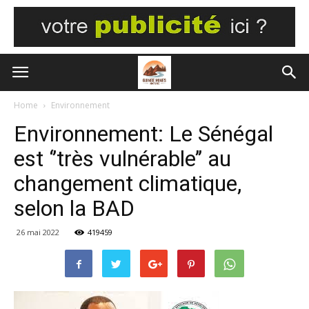
Home
Environnement
Environnement: Le Sénégal
est ‘’très vulnérable’’ au
changement climatique,
selon la BAD
26 mai 2022
419459