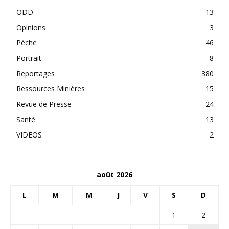
ODD
13
Opinions
3
Pêche
46
Portrait
8
Reportages
380
Ressources Minières
15
Revue de Presse
24
Santé
13
VIDEOS
2
août 2026
L
M
M
J
V
S
D
1
2