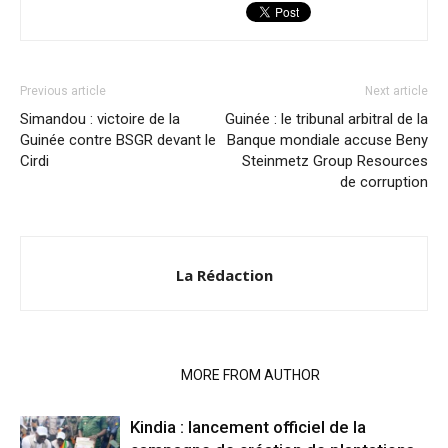
Previous article
Next article
Simandou : victoire de la
Guinée : le tribunal arbitral de la
Guinée contre BSGR devant le
Banque mondiale accuse Beny
Cirdi
Steinmetz Group Resources
de corruption
La Rédaction
RELATED ARTICLES
MORE FROM AUTHOR
Kindia : lancement officiel de la