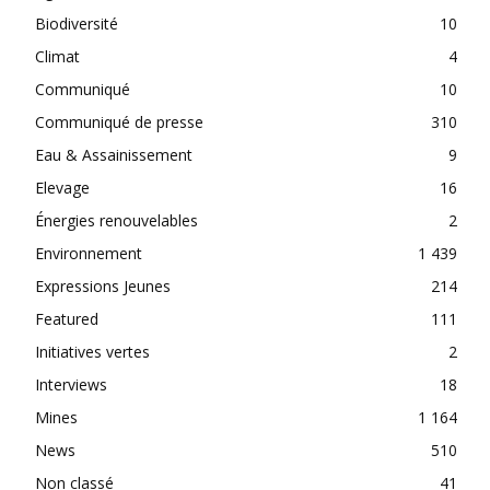
Biodiversité
10
Climat
4
Communiqué
10
Communiqué de presse
310
Eau & Assainissement
9
Elevage
16
Énergies renouvelables
2
Environnement
1 439
Expressions Jeunes
214
Featured
111
Initiatives vertes
2
Interviews
18
Mines
1 164
News
510
Non classé
41