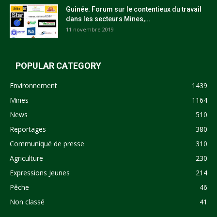
Guinée: Forum sur le contentieux du travail
dans les secteurs Mines,...
11 novembre 2019
POPULAR CATEGORY
Environnement
1439
Mines
1164
News
510
Reportages
380
Communiqué de presse
310
Agriculture
230
Expressions Jeunes
214
Pêche
46
Non classé
41