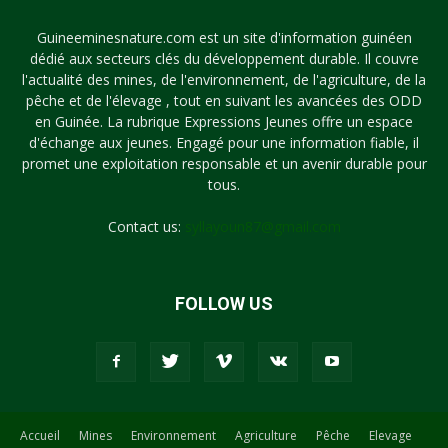
Guineeminesnature.com est un site d'information guinéen
dédié aux secteurs clés du développement durable. Il couvre
l'actualité des mines, de l'environnement, de l'agriculture, de la
pêche et de l'élevage , tout en suivant les avancées des ODD
en Guinée. La rubrique Expressions Jeunes offre un espace
d'échange aux jeunes. Engagé pour une information fiable, il
promet une exploitation responsable et un avenir durable pour
tous.
Contact us:
syllayoun87@gmail.com
FOLLOW US
Accueil
Mines
Environnement
Agriculture
Pêche
Elevage