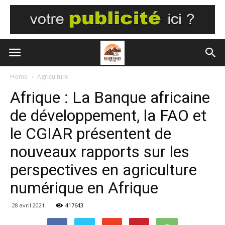
Home
Agriculture
Afrique : La Banque africaine
de développement, la FAO et
le CGIAR présentent de
nouveaux rapports sur les
perspectives en agriculture
numérique en Afrique
28 avril 2021
417643