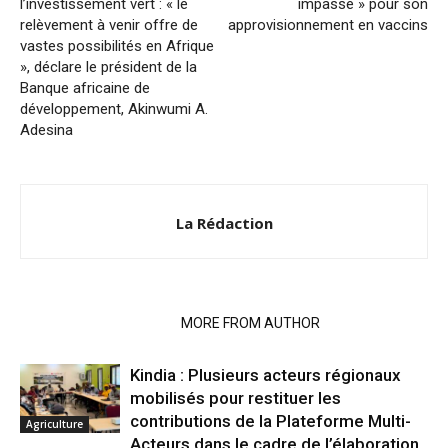
l’investissement vert : « le
impasse » pour son
relèvement à venir offre de
approvisionnement en vaccins
vastes possibilités en Afrique
», déclare le président de la
Banque africaine de
développement, Akinwumi A.
Adesina
La Rédaction
RELATED ARTICLES
MORE FROM AUTHOR
Kindia : Plusieurs acteurs régionaux
mobilisés pour restituer les
contributions de la Plateforme Multi-
Agriculture
Acteurs dans le cadre de l’élaboration