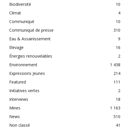
Biodiversité
10
Climat
4
Communiqué
10
Communiqué de presse
310
Eau & Assainissement
9
Elevage
16
Énergies renouvelables
2
Environnement
1 438
Expressions Jeunes
214
Featured
111
Initiatives vertes
2
Interviews
18
Mines
1 163
News
510
Non classé
41