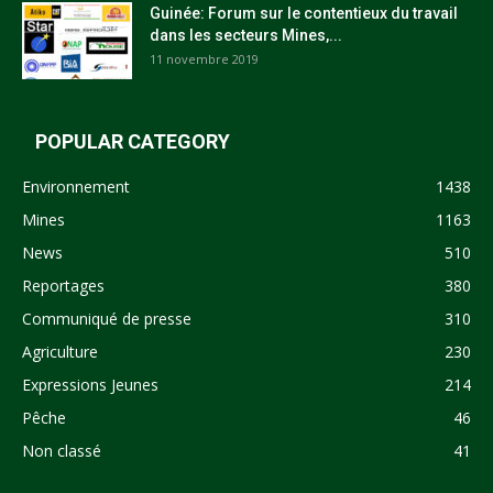
Guinée: Forum sur le contentieux du travail
dans les secteurs Mines,...
11 novembre 2019
POPULAR CATEGORY
Environnement
1438
Mines
1163
News
510
Reportages
380
Communiqué de presse
310
Agriculture
230
Expressions Jeunes
214
Pêche
46
Non classé
41