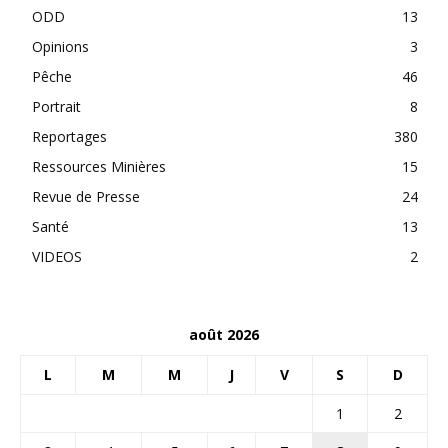
ODD
13
Opinions
3
Pêche
46
Portrait
8
Reportages
380
Ressources Minières
15
Revue de Presse
24
Santé
13
VIDEOS
2
août 2026
L
M
M
J
V
S
D
1
2