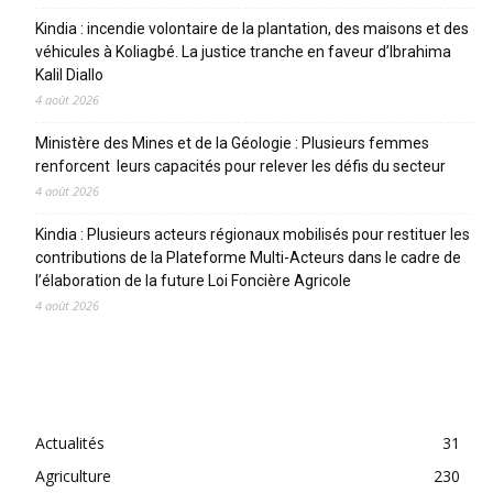
Kindia : incendie volontaire de la plantation, des maisons et des
véhicules à Koliagbé. La justice tranche en faveur d’Ibrahima
Kalil Diallo
4 août 2026
Ministère des Mines et de la Géologie : Plusieurs femmes
renforcent leurs capacités pour relever les défis du secteur
4 août 2026
Kindia : Plusieurs acteurs régionaux mobilisés pour restituer les
contributions de la Plateforme Multi-Acteurs dans le cadre de
l’élaboration de la future Loi Foncière Agricole
4 août 2026
CATEGORIES
Actualités
31
Agriculture
230