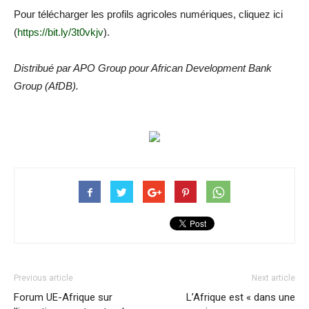
Pour télécharger les profils agricoles numériques, cliquez ici
(
https://bit.ly/3t0vkjv
).
Distribué par APO Group pour African Development Bank
Group (AfDB).
Previous article
Next article
Forum UE-Afrique sur
L’Afrique est « dans une