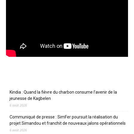
Articles récents
Kindia : Quand la fièvre du charbon consume l’avenir de la
jeunesse de Kagbelen
6 août 2026
Communiqué de presse : SimFer poursuit la réalisation du
projet Simandou et franchit de nouveaux jalons opérationnels
6 août 2026