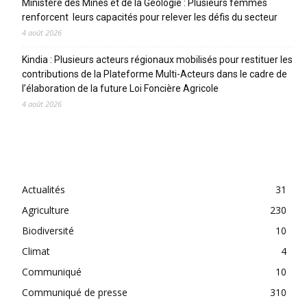
Ministère des Mines et de la Géologie : Plusieurs femmes
renforcent leurs capacités pour relever les défis du secteur
4 août 2026
Kindia : Plusieurs acteurs régionaux mobilisés pour restituer les
contributions de la Plateforme Multi-Acteurs dans le cadre de
l’élaboration de la future Loi Foncière Agricole
4 août 2026
CATEGORIES
Actualités
31
Agriculture
230
Biodiversité
10
Climat
4
Communiqué
10
Communiqué de presse
310