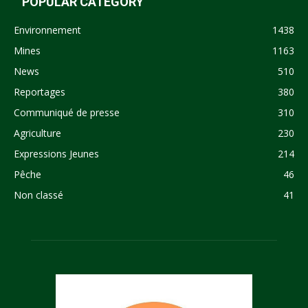
POPULAR CATEGORY
Environnement
1438
Mines
1163
News
510
Reportages
380
Communiqué de presse
310
Agriculture
230
Expressions Jeunes
214
Pêche
46
Non classé
41