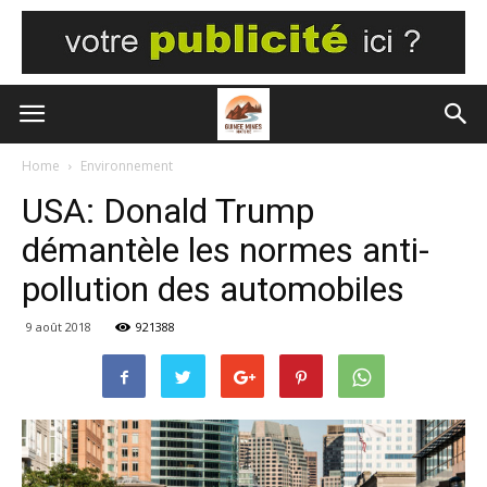
Home
Environnement
USA: Donald Trump
démantèle les normes anti-
pollution des automobiles
9 août 2018
921388