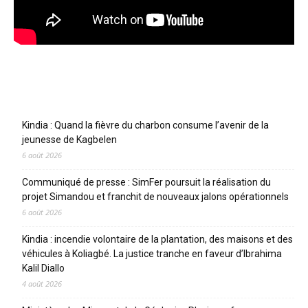
Articles récents
Kindia : Quand la fièvre du charbon consume l’avenir de la
jeunesse de Kagbelen
6 août 2026
Communiqué de presse : SimFer poursuit la réalisation du
projet Simandou et franchit de nouveaux jalons opérationnels
6 août 2026
Kindia : incendie volontaire de la plantation, des maisons et des
véhicules à Koliagbé. La justice tranche en faveur d’Ibrahima
Kalil Diallo
4 août 2026