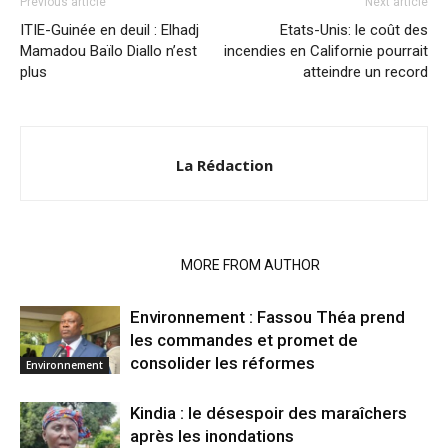
Previous article
Next article
ITIE-Guinée en deuil : Elhadj
Etats-Unis: le coût des
Mamadou Baïlo Diallo n’est
incendies en Californie pourrait
plus
atteindre un record
La Rédaction
RELATED ARTICLES
MORE FROM AUTHOR
Environnement : Fassou Théa prend
les commandes et promet de
consolider les réformes
Environnement
Kindia : le désespoir des maraîchers
après les inondations