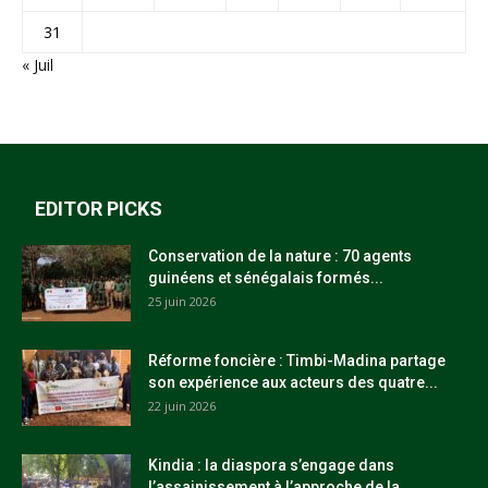
31
« Juil
EDITOR PICKS
Conservation de la nature : 70 agents
guinéens et sénégalais formés...
25 juin 2026
Réforme foncière : Timbi-Madina partage
son expérience aux acteurs des quatre...
22 juin 2026
Kindia : la diaspora s’engage dans
l’assainissement à l’approche de la...