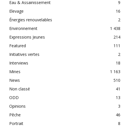
Eau & Assainissement
9
Elevage
16
Énergies renouvelables
2
Environnement
1 438
Expressions Jeunes
214
Featured
111
Initiatives vertes
2
Interviews
18
Mines
1 163
News
510
Non classé
41
ODD
13
Opinions
3
Pêche
46
Portrait
8