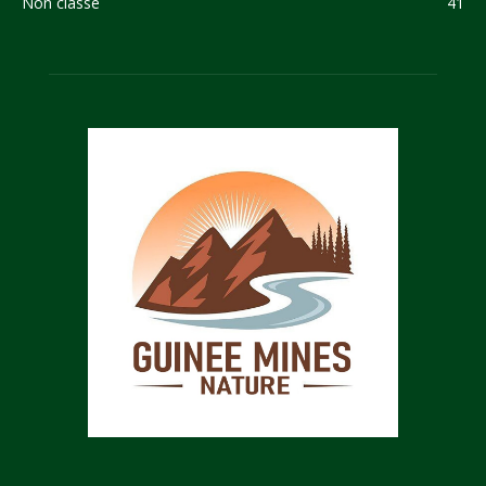
Non classé
41