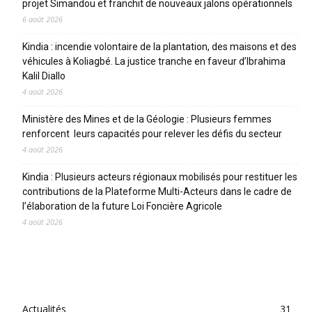
projet Simandou et franchit de nouveaux jalons opérationnels
6 août 2026
Kindia : incendie volontaire de la plantation, des maisons et des
véhicules à Koliagbé. La justice tranche en faveur d’Ibrahima
Kalil Diallo
4 août 2026
Ministère des Mines et de la Géologie : Plusieurs femmes
renforcent leurs capacités pour relever les défis du secteur
4 août 2026
Kindia : Plusieurs acteurs régionaux mobilisés pour restituer les
contributions de la Plateforme Multi-Acteurs dans le cadre de
l’élaboration de la future Loi Foncière Agricole
4 août 2026
CATEGORIES
Actualités
31