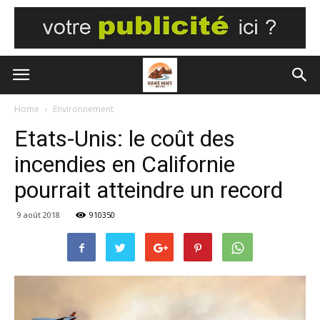
Home
Environnement
Etats-Unis: le coût des
incendies en Californie
pourrait atteindre un record
9 août 2018
910350