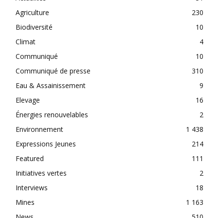
Agriculture
230
Biodiversité
10
Climat
4
Communiqué
10
Communiqué de presse
310
Eau & Assainissement
9
Elevage
16
Énergies renouvelables
2
Environnement
1 438
Expressions Jeunes
214
Featured
111
Initiatives vertes
2
Interviews
18
Mines
1 163
News
510