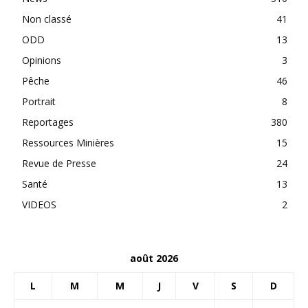
Non classé
41
ODD
13
Opinions
3
Pêche
46
Portrait
8
Reportages
380
Ressources Minières
15
Revue de Presse
24
Santé
13
VIDEOS
2
août 2026
L
M
M
J
V
S
D