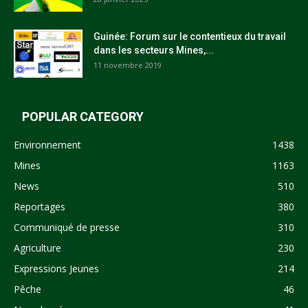
Guinée: Forum sur le contentieux du travail
dans les secteurs Mines,...
11 novembre 2019
POPULAR CATEGORY
Environnement
1438
Mines
1163
News
510
Reportages
380
Communiqué de presse
310
Agriculture
230
Expressions Jeunes
214
Pêche
46