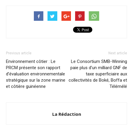
Previous article
Next article
Environnement côtier : Le
Le Consortium SMB-Winning
PRCM présente son rapport
paie plus d’un milliard GNF de
d’évaluation environnementale
taxe superficiaire aux
stratégique sur la zone marine
collectivités de Boké, Boffa et
et côtière guinéenne
Télémélé
La Rédaction