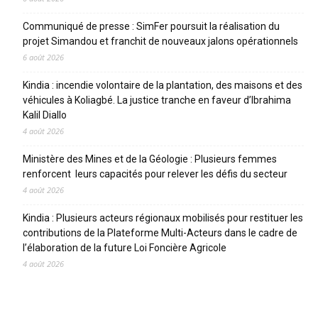
Communiqué de presse : SimFer poursuit la réalisation du
projet Simandou et franchit de nouveaux jalons opérationnels
6 août 2026
Kindia : incendie volontaire de la plantation, des maisons et des
véhicules à Koliagbé. La justice tranche en faveur d’Ibrahima
Kalil Diallo
4 août 2026
Ministère des Mines et de la Géologie : Plusieurs femmes
renforcent leurs capacités pour relever les défis du secteur
4 août 2026
Kindia : Plusieurs acteurs régionaux mobilisés pour restituer les
contributions de la Plateforme Multi-Acteurs dans le cadre de
l’élaboration de la future Loi Foncière Agricole
4 août 2026