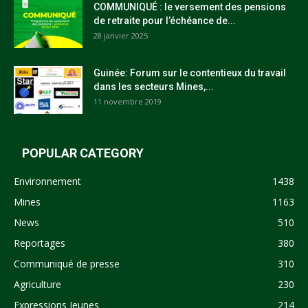
COMMUNIQUÉ : le versement des pensions
de retraite pour l’échéance de...
28 janvier 2025
Guinée: Forum sur le contentieux du travail
dans les secteurs Mines,...
11 novembre 2019
POPULAR CATEGORY
Environnement
1438
Mines
1163
News
510
Reportages
380
Communiqué de presse
310
Agriculture
230
Expressions Jeunes
214