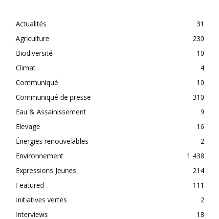
CATEGORIES
Actualités
31
Agriculture
230
Biodiversité
10
Climat
4
Communiqué
10
Communiqué de presse
310
Eau & Assainissement
9
Elevage
16
Énergies renouvelables
2
Environnement
1 438
Expressions Jeunes
214
Featured
111
Initiatives vertes
2
Interviews
18