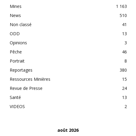
Mines
1 163
News
510
Non classé
41
ODD
13
Opinions
3
Pêche
46
Portrait
8
Reportages
380
Ressources Minières
15
Revue de Presse
24
Santé
13
VIDEOS
2
août 2026