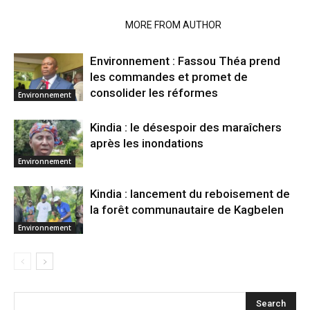
RELATED ARTICLES
MORE FROM AUTHOR
Environnement : Fassou Théa prend
les commandes et promet de
consolider les réformes
Environnement
Kindia : le désespoir des maraîchers
après les inondations
Environnement
Kindia : lancement du reboisement de
la forêt communautaire de Kagbelen
Environnement