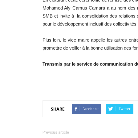
Mohamed Aly Camus Camara a au nom des maire
SMB et invite à la consolidation des relations 
pour le développement inclusif des collectivités 
Plus loin, le vice maire appelle les autres entr
promettre de veiller à la bonne utilisation des fo
Transmis par le service de communication
SHARE
Facebook
Twitter
Previous article