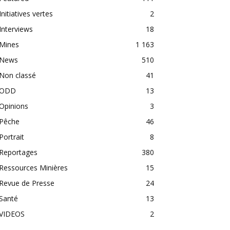
Initiatives vertes
2
Interviews
18
Mines
1 163
News
510
Non classé
41
ODD
13
Opinions
3
Pêche
46
Portrait
8
Reportages
380
Ressources Minières
15
Revue de Presse
24
Santé
13
VIDEOS
2