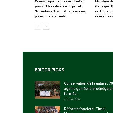
Communiqué de presse : SimFer
Ministère d
poursuit la réalisation du projet
Géologie : 
Simandou et franchit de nouveaux
renforcent 
jalons opérationnels
relever les 
EDITOR PICKS
Conservation de la nature : 70
agents guinéens et sénégalai
formés...
25 juin 2026
Réforme foncière : Timbi-