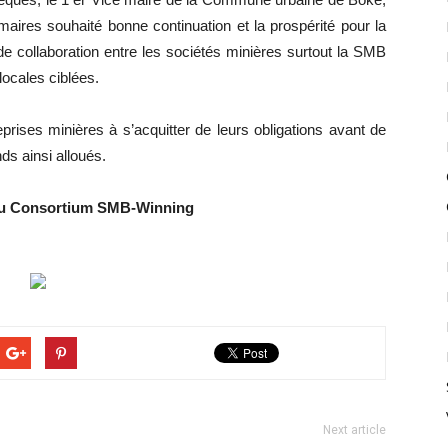
s souhaité bonne continuation et la prospérité pour la
de collaboration entre les sociétés minières surtout la SMB
locales ciblées.
eprises minières à s’acquitter de leurs obligations avant de
nds ainsi alloués.
 du Consortium SMB-Winning
Next article