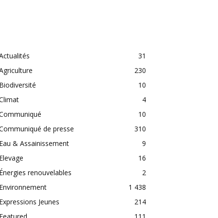
CATEGORIES
Actualités
31
Agriculture
230
Biodiversité
10
Climat
4
Communiqué
10
Communiqué de presse
310
Eau & Assainissement
9
Elevage
16
Énergies renouvelables
2
Environnement
1 438
Expressions Jeunes
214
Featured
111