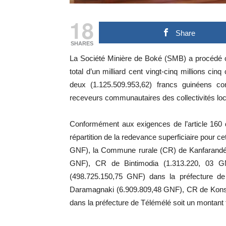
18
Share
SHARES
La Société Minière de Boké (SMB) a procédé 
total d’un milliard cent vingt-cinq millions cin
deux (1.125.509.953,62) francs guinéens c
receveurs communautaires des collectivités loc
Conformément aux exigences de l’article 160 
répartition de la redevance superficiaire pour c
GNF), la Commune rurale (CR) de Kanfarandé
GNF), CR de Bintimodia (1.313.220, 03 G
(498.725.150,75 GNF) dans la préfecture 
Daramagnaki (6.909.809,48 GNF), CR de Konso
dans la préfecture de Télémélé soit un montant 