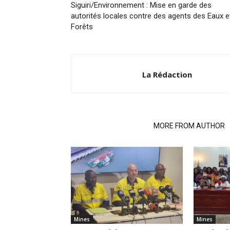
Siguiri/Environnement : Mise en garde des
autorités locales contre des agents des Eaux e
Forêts
La Rédaction
RELATED ARTICLES
MORE FROM AUTHOR
Mines
Mines