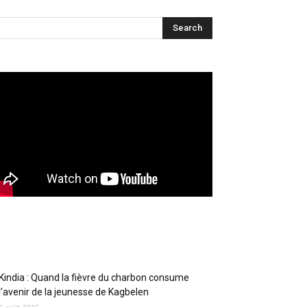
Articles récents
Kindia : Quand la fièvre du charbon consume
l’avenir de la jeunesse de Kagbelen