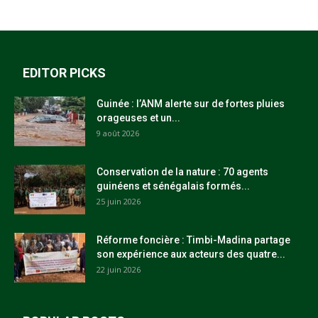
EDITOR PICKS
Guinée : l’ANM alerte sur de fortes pluies
orageuses et un...
9 août 2026
Conservation de la nature : 70 agents
guinéens et sénégalais formés...
25 juin 2026
Réforme foncière : Timbi-Madina partage
son expérience aux acteurs des quatre...
22 juin 2026