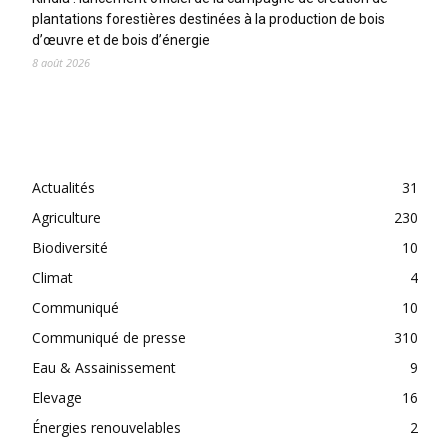
plantations forestières destinées à la production de bois
d’œuvre et de bois d’énergie
8 août 2026
CATEGORIES
Actualités
31
Agriculture
230
Biodiversité
10
Climat
4
Communiqué
10
Communiqué de presse
310
Eau & Assainissement
9
Elevage
16
Énergies renouvelables
2