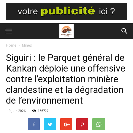
Home
Mines
Siguiri : le Parquet général de
Kankan déploie une offensive
contre l’exploitation minière
clandestine et la dégradation
de l’environnement
19 juin 2026
156729