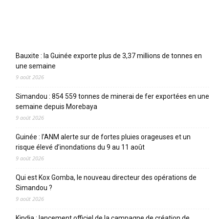
Articles récents
Bauxite : la Guinée exporte plus de 3,37 millions de tonnes en
une semaine
9 août 2026
Simandou : 854 559 tonnes de minerai de fer exportées en une
semaine depuis Morebaya
9 août 2026
Guinée : l’ANM alerte sur de fortes pluies orageuses et un
risque élevé d’inondations du 9 au 11 août
9 août 2026
Qui est Kox Gomba, le nouveau directeur des opérations de
Simandou ?
9 août 2026
Kindia : lancement officiel de la campagne de création de