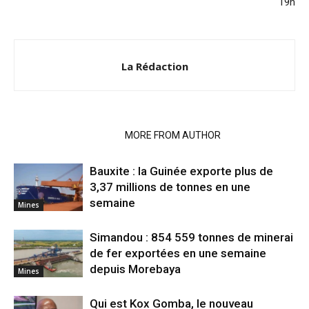
19h
La Rédaction
RELATED ARTICLES
MORE FROM AUTHOR
Bauxite : la Guinée exporte plus de
3,37 millions de tonnes en une
semaine
Mines
Simandou : 854 559 tonnes de minerai
de fer exportées en une semaine
depuis Morebaya
Mines
Qui est Kox Gomba, le nouveau