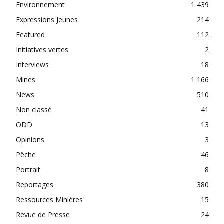
Environnement
1 439
Expressions Jeunes
214
Featured
112
Initiatives vertes
2
Interviews
18
Mines
1 166
News
510
Non classé
41
ODD
13
Opinions
3
Pêche
46
Portrait
8
Reportages
380
Ressources Minières
15
Revue de Presse
24