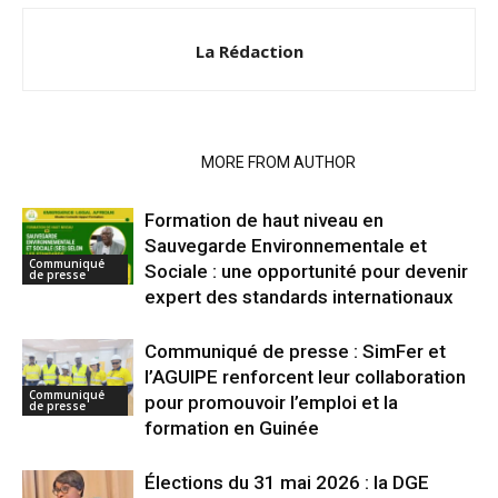
La Rédaction
RELATED ARTICLES
MORE FROM AUTHOR
Formation de haut niveau en
Sauvegarde Environnementale et
Communiqué
Sociale : une opportunité pour devenir
de presse
expert des standards internationaux
Communiqué de presse : SimFer et
l’AGUIPE renforcent leur collaboration
Communiqué
pour promouvoir l’emploi et la
de presse
formation en Guinée
Élections du 31 mai 2026 : la DGE