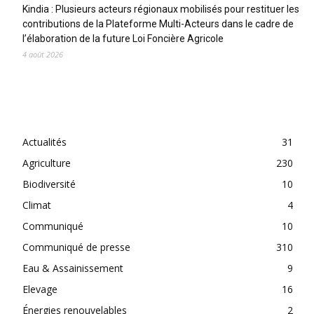
Kindia : Plusieurs acteurs régionaux mobilisés pour restituer les
contributions de la Plateforme Multi-Acteurs dans le cadre de
l’élaboration de la future Loi Foncière Agricole
4 août 2026
CATEGORIES
Actualités
31
Agriculture
230
Biodiversité
10
Climat
4
Communiqué
10
Communiqué de presse
310
Eau & Assainissement
9
Elevage
16
Énergies renouvelables
2