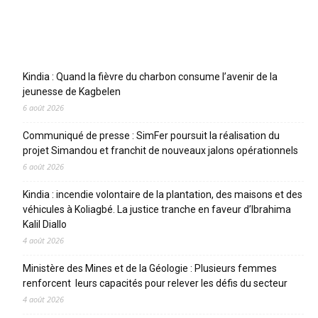
Articles récents
Kindia : Quand la fièvre du charbon consume l’avenir de la
jeunesse de Kagbelen
6 août 2026
Communiqué de presse : SimFer poursuit la réalisation du
projet Simandou et franchit de nouveaux jalons opérationnels
6 août 2026
Kindia : incendie volontaire de la plantation, des maisons et des
véhicules à Koliagbé. La justice tranche en faveur d’Ibrahima
Kalil Diallo
4 août 2026
Ministère des Mines et de la Géologie : Plusieurs femmes
renforcent leurs capacités pour relever les défis du secteur
4 août 2026