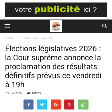
Home
Communiqué de presse
Élections législatives 2026 :
la Cour suprême annonce la
proclamation des résultats
définitifs prévus ce vendredi
à 19h
19 juin 2026
161305