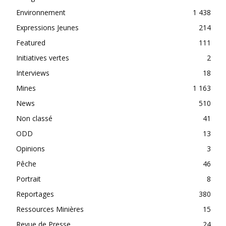
Environnement
1 438
Expressions Jeunes
214
Featured
111
Initiatives vertes
2
Interviews
18
Mines
1 163
News
510
Non classé
41
ODD
13
Opinions
3
Pêche
46
Portrait
8
Reportages
380
Ressources Minières
15
Revue de Presse
24