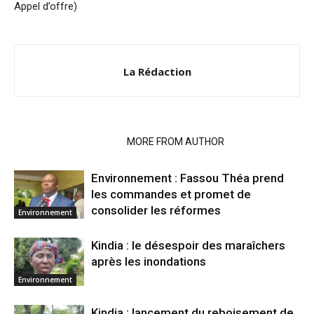
Appel d’offre)
La Rédaction
RELATED ARTICLES
MORE FROM AUTHOR
Environnement : Fassou Théa prend
les commandes et promet de
consolider les réformes
Environnement
Kindia : le désespoir des maraîchers
après les inondations
Environnement
Kindia : lancement du reboisement de