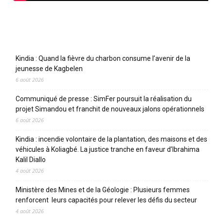
Articles récents
Kindia : Quand la fièvre du charbon consume l’avenir de la
jeunesse de Kagbelen
6 août 2026
Communiqué de presse : SimFer poursuit la réalisation du
projet Simandou et franchit de nouveaux jalons opérationnels
6 août 2026
Kindia : incendie volontaire de la plantation, des maisons et des
véhicules à Koliagbé. La justice tranche en faveur d’Ibrahima
Kalil Diallo
4 août 2026
Ministère des Mines et de la Géologie : Plusieurs femmes
renforcent leurs capacités pour relever les défis du secteur
4 août 2026