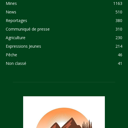
Mines
1163
News
510
Reportages
380
Communiqué de presse
310
Agriculture
230
Expressions Jeunes
214
Pêche
46
Non classé
41