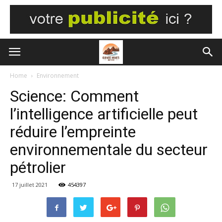
Home
Environnement
Science: Comment
l’intelligence artificielle peut
réduire l’empreinte
environnementale du secteur
pétrolier
17 juillet 2021
454397