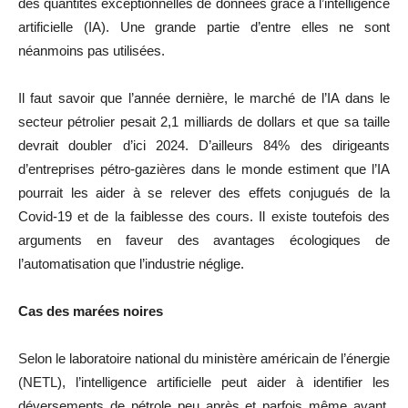
des quantités exceptionnelles de données grâce à l’intelligence
artificielle (IA). Une grande partie d’entre elles ne sont
néanmoins pas utilisées.
Il faut savoir que l’année dernière, le marché de l’IA dans le
secteur pétrolier pesait 2,1 milliards de dollars et que sa taille
devrait doubler d’ici 2024. D’ailleurs 84% des dirigeants
d’entreprises pétro-gazières dans le monde estiment que l’IA
pourrait les aider à se relever des effets conjugués de la
Covid-19 et de la faiblesse des cours. Il existe toutefois des
arguments en faveur des avantages écologiques de
l’automatisation que l’industrie néglige.
Cas des marées noires
Selon le laboratoire national du ministère américain de l’énergie
(NETL), l’intelligence artificielle peut aider à identifier les
déversements de pétrole peu après et parfois même avant