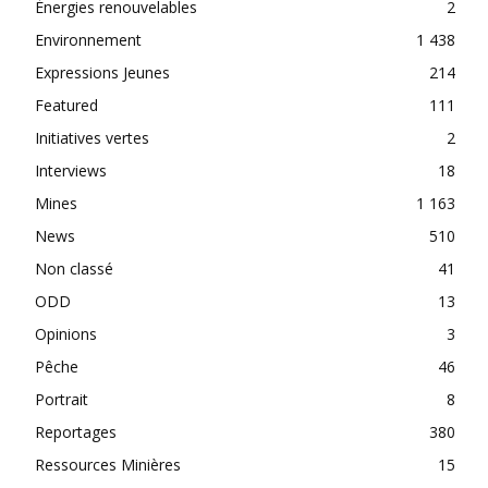
Énergies renouvelables
2
Environnement
1 438
Expressions Jeunes
214
Featured
111
Initiatives vertes
2
Interviews
18
Mines
1 163
News
510
Non classé
41
ODD
13
Opinions
3
Pêche
46
Portrait
8
Reportages
380
Ressources Minières
15