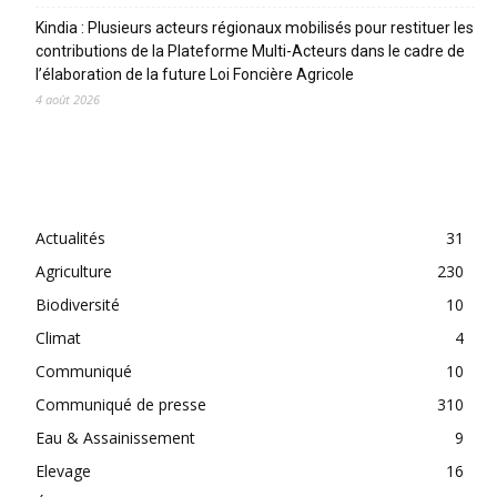
Kindia : Plusieurs acteurs régionaux mobilisés pour restituer les
contributions de la Plateforme Multi-Acteurs dans le cadre de
l’élaboration de la future Loi Foncière Agricole
4 août 2026
CATEGORIES
Actualités
31
Agriculture
230
Biodiversité
10
Climat
4
Communiqué
10
Communiqué de presse
310
Eau & Assainissement
9
Elevage
16