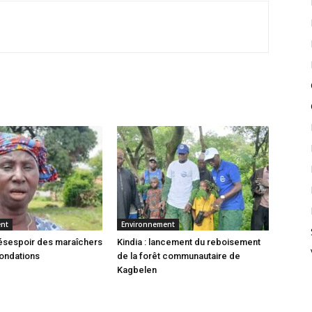
ent
Environnement
 désespoir des maraîchers
Kindia : lancement du reboisement
nondations
de la forêt communautaire de
Kagbelen