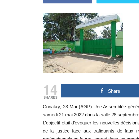
14
Share
SHARES
Conakry, 23 Mai (AGP)-Une Assemblée général
samedi 21 mai 2022 dans la salle 28 septembre
L’objectif était d’évoquer les nouvelles décision
de la justice face aux trafiquants de faux
professionnels en fourmillement dans les grand