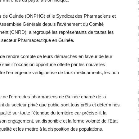
ns de Guinée (ONPHG) et le Syndicat des Pharmaciens et
 Assemblée Générale depuis l’avènement du Comité
ent (CNRD), a regroupé les représentants de toutes les
le secteur Pharmaceutique en Guinée.
 de rendre compte de leurs démarches en faveur de leur
 saisir l’occasion opportune offerte par les nouvelles
ontre l’émergence vertigineuse de faux médicaments, les non
de l’ordre des pharmaciens de Guinée chargé de la
 du secteur privé que public sont tous prêts et déterminés
ité sur toute l’étendue du territoire car précise-il, la
n engagement, sa disponible et la ferme volonté de l’Etat
alité et les mettre à la disposition des populations.