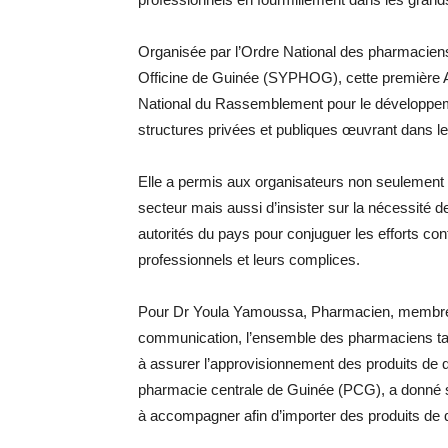
Organisée par l’Ordre National des pharmacie
Officine de Guinée (SYPHOG), cette première
National du Rassemblement pour le développem
structures privées et publiques œuvrant dans 
Elle a permis aux organisateurs non seulement
secteur mais aussi d’insister sur la nécessité de
autorités du pays pour conjuguer les efforts c
professionnels et leurs complices.
Pour Dr Youla Yamoussa, Pharmacien, membre 
communication, l’ensemble des pharmaciens tant
à assurer l’approvisionnement des produits de qual
pharmacie centrale de Guinée (PCG), a donné so
à accompagner afin d’importer des produits de qu