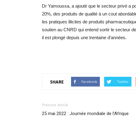
Dr Yamoussa, a ajouté que le secteur privé a p
20%, des produits de qualité à un cout abordable
les pratiques illicites de produits pharmaceuti
soutien au CNRD qui entend sortir le secteur de
il est plongé depuis une trentaine d’années.
SHARE
Facebook
Twitter
Previous article
25 mai 2022 : Journée mondiale de l’Afrique