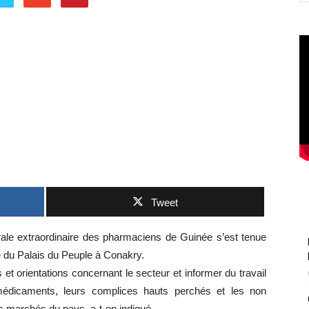
Tweet
e extraordinaire des pharmaciens de Guinée s’est tenue
 du Palais du Peuple à Conakry.
s et orientations concernant le secteur et informer du travail
 médicaments, leurs complices hauts perchés et les non
s marchés du pays, a-t-on indiqué.