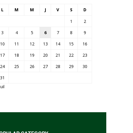
L
M
M
J
V
S
D
1
2
3
4
5
6
7
8
9
10
11
12
13
14
15
16
17
18
19
20
21
22
23
24
25
26
27
28
29
30
31
Juil