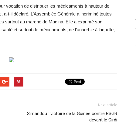
our vocation de distribuer les médicaments à hauteur de
, a-t-il déclaré. L’Assemblée Générale a incriminé toutes
ques surtout au marché de Madina. Elle a exprimé son
 santé et surtout de médicaments, de l’anarchie à laquelle,
Next article
Simandou : victoire de la Guinée contre BSGR
devant le Cirdi