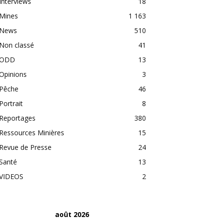
Interviews
18
Mines
1 163
News
510
Non classé
41
ODD
13
Opinions
3
Pêche
46
Portrait
8
Reportages
380
Ressources Minières
15
Revue de Presse
24
Santé
13
VIDEOS
2
août 2026