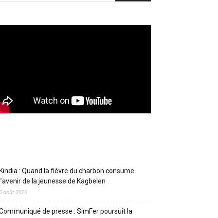
Articles récents
Kindia : Quand la fièvre du charbon consume
l’avenir de la jeunesse de Kagbelen
6 août 2026
Communiqué de presse : SimFer poursuit la