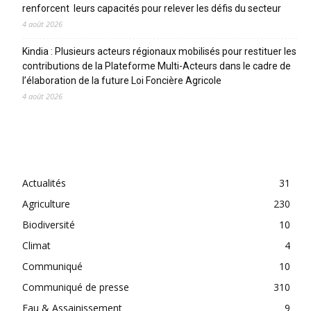
renforcent leurs capacités pour relever les défis du secteur
4 août 2026
Kindia : Plusieurs acteurs régionaux mobilisés pour restituer les
contributions de la Plateforme Multi-Acteurs dans le cadre de
l’élaboration de la future Loi Foncière Agricole
4 août 2026
CATEGORIES
Actualités
31
Agriculture
230
Biodiversité
10
Climat
4
Communiqué
10
Communiqué de presse
310
Eau & Assainissement
9