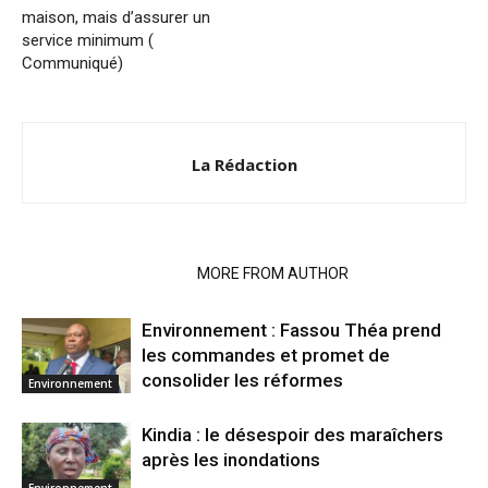
maison, mais d’assurer un
service minimum (
Communiqué)
La Rédaction
RELATED ARTICLES
MORE FROM AUTHOR
Environnement : Fassou Théa prend
les commandes et promet de
consolider les réformes
Environnement
Kindia : le désespoir des maraîchers
après les inondations
Environnement