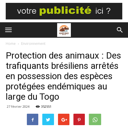
Home
Environnement
Protection des animaux : Des
trafiquants brésiliens arrêtés
en possession des espèces
protégées endémiques au
large du Togo
27 février 2024
352551