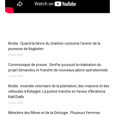
Articles récents
Kindia : Quand la fièvre du charbon consume l’avenir de la
jeunesse de Kagbelen
6 août 2026
Communiqué de presse : SimFer poursuit la réalisation du
projet Simandou et franchit de nouveaux jalons opérationnels
6 août 2026
Kindia : incendie volontaire de la plantation, des maisons et des
véhicules à Koliagbé. La justice tranche en faveur d’Ibrahima
Kalil Diallo
4 août 2026
Ministère des Mines et de la Géologie : Plusieurs femmes