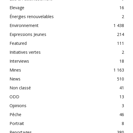
Elevage
16
Énergies renouvelables
2
Environnement
1 438
Expressions Jeunes
214
Featured
111
Initiatives vertes
2
Interviews
18
Mines
1 163
News
510
Non classé
41
ODD
13
Opinions
3
Pêche
46
Portrait
8
Reportages
380