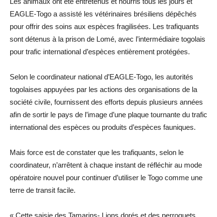
Les animaux ont été entretenus et nourris tous les jours et
EAGLE-Togo a assisté les vétérinaires brésiliens dépêchés
pour offrir des soins aux espèces fragilisées. Les trafiquants
sont détenus à la prison de Lomé, avec l’intermédiaire togolais
pour trafic international d’espèces entièrement protégées.
Selon le coordinateur national d’EAGLE-Togo, les autorités
togolaises appuyées par les actions des organisations de la
société civile, fournissent des efforts depuis plusieurs années
afin de sortir le pays de l’image d’une plaque tournante du trafic
international des espèces ou produits d’espèces fauniques.
Mais force est de constater que les trafiquants, selon le
coordinateur, n’arrêtent à chaque instant de réfléchir au mode
opératoire nouvel pour continuer d’utiliser le Togo comme une
terre de transit facile.
« Cette saisie des Tamarins- Lions dorés et des perroquets