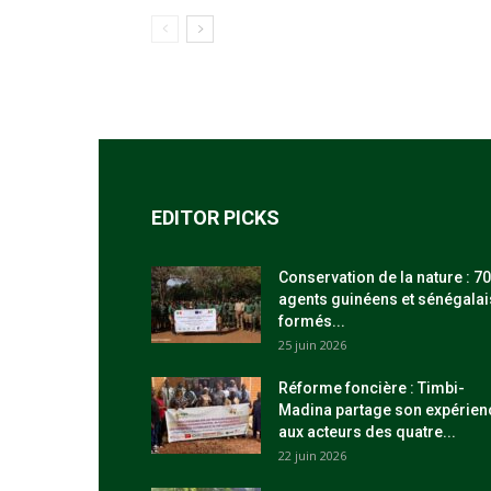
EDITOR PICKS
Conservation de la nature : 70
agents guinéens et sénégalai
formés...
25 juin 2026
Réforme foncière : Timbi-
Madina partage son expérien
aux acteurs des quatre...
22 juin 2026