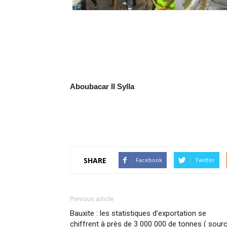
Aboubacar II Sylla
SHARE
Facebook
Twitter
Previous article
Bauxite : les statistiques d’exportation se
chiffrent à près de 3 000 000 de tonnes ( sour