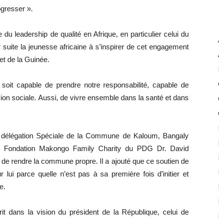
ogresser ».
u leadership de qualité en Afrique, en particulier celui du
uite la jeunesse africaine à s’inspirer de cet engagement
et de la Guinée.
n soit capable de prendre notre responsabilité, capable de
ésion sociale. Aussi, de vivre ensemble dans la santé et dans
 délégation Spéciale de la Commune de Kaloum, Bangaly
 Fondation Makongo Family Charity du PDG Dr. David
de rendre la commune propre. Il a ajouté que ce soutien de
lui parce quelle n’est pas à sa première fois d’initier et
e.
it dans la vision du président de la République, celui de