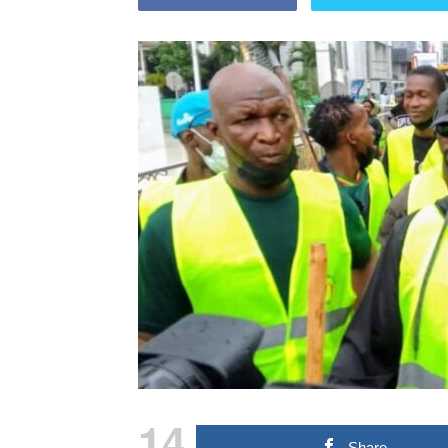
14
Share