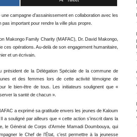
une campagne d’assainissement en collaboration avec les
pas important pour rendre la ville plus propre.
ation Makongo Family Charity (MAFAC), Dr. David Makongo,
n de ces opérations. Au-delà de son engagement humanitaire,
er et un écrivain.
 président de la Délégation Spéciale de la commune de
unes et des femmes lors de cette activité témoigne de
r le bien-être de tous. Les initiateurs soulignent que «
server la santé de chacun ».
 la MAFAC a exprimé sa gratitude envers les jeunes de Kaloum
l a souligné par ailleurs que « cette action s’inscrit dans la
née, le Général de Corps d’Armée Mamadi Doumbouya, qui
mpagner le Chef de l’État, c’est permettre à la jeunesse