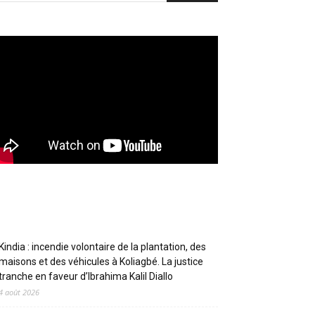
Articles récents
Kindia : incendie volontaire de la plantation, des
maisons et des véhicules à Koliagbé. La justice
tranche en faveur d’Ibrahima Kalil Diallo
4 août 2026