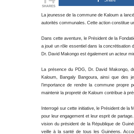
SHARES
La jeunesse de la commune de Kaloum a lancé 
autorités communales. Cette action constitue un 
Dans cette aventure, le Président de la Fond
a joué un rôle essentiel dans la concrétisatio
Dr. David Makongo est également un acteur mini
La présence du PDG, Dr. David Makongo, du
Kaloum, Bangaly Bangoura, ainsi que des je
l’importance de rendre la commune propre pou
maintenir la propreté de Kaloum contribue à pré
Interrogé sur cette initiative, le Président de
pour leur engagement et leur esprit de partage. I
vision du président de la République de Gui
veille à la santé de tous les Guinéens. Acco