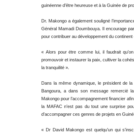
guinéenne d’être heureuse et à la Guinée de pr
Dr. Makongo a également souligné l’importance d
Général Mamadi Doumbouya. Il encourage par s
pour contribuer au développement du continent 
« Alors pour étre comme lui, il faudrait qu’o
promouvoir et instaurer la paix, cultiver la coh
la tranquilité ».
Dans la même dynamique, le président de la
Bangoura, a dans son message remercié la
Makongo pour l’accompagnement financier afin 
la MAFAC n’est pas du tout une surprise pour 
d’accompagner ces genres de projets en Guiné
« Dr David Makongo est quelqu’un qui s’inscr