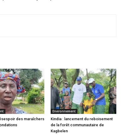
ent
Environnement
 désespoir des maraîchers
Kindia : lancement du reboisement
nondations
de la forêt communautaire de
Kagbelen