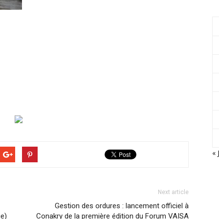
« 
Next article
Gestion des ordures : lancement officiel à
ce)
Conakry de la première édition du Forum VAISA