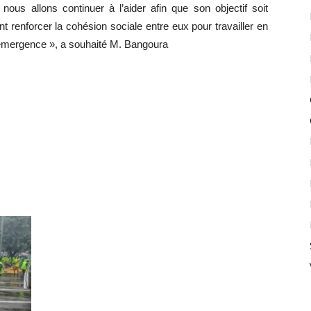
nous allons continuer à l’aider afin que son objectif soit
t renforcer la cohésion sociale entre eux pour travailler en
l’émergence », a souhaité M. Bangoura