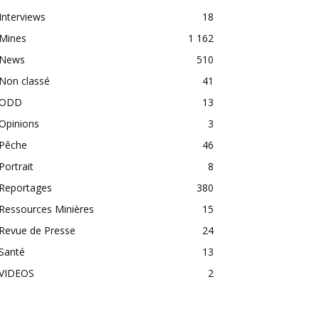
Interviews
18
Mines
1 162
News
510
Non classé
41
ODD
13
Opinions
3
Pêche
46
Portrait
8
Reportages
380
Ressources Minières
15
Revue de Presse
24
Santé
13
VIDEOS
2