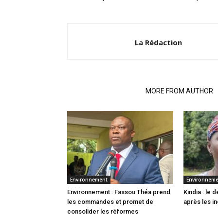
La Rédaction
RELATED ARTICLES
MORE FROM AUTHOR
Environnement
Environnem
Environnement : Fassou Théa prend
Kindia : le
les commandes et promet de
après les i
consolider les réformes