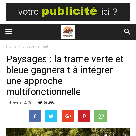
Home
Environnement
Paysages : la trame verte et
bleue gagnerait à intégrer
une approche
multifonctionnelle
14 février 2018
625992