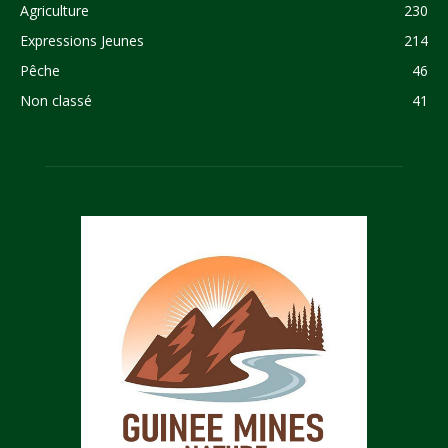
Agriculture
230
Expressions Jeunes
214
Pêche
46
Non classé
41