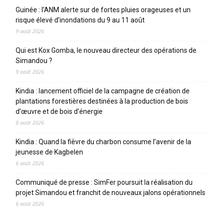
Guinée : l’ANM alerte sur de fortes pluies orageuses et un
risque élevé d’inondations du 9 au 11 août
9 août 2026
Qui est Kox Gomba, le nouveau directeur des opérations de
Simandou ?
9 août 2026
Kindia : lancement officiel de la campagne de création de
plantations forestières destinées à la production de bois
d’œuvre et de bois d’énergie
8 août 2026
Kindia : Quand la fièvre du charbon consume l’avenir de la
jeunesse de Kagbelen
6 août 2026
Communiqué de presse : SimFer poursuit la réalisation du
projet Simandou et franchit de nouveaux jalons opérationnels
6 août 2026