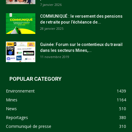
7 janvier 2026
COMMUNIQUÉ : le versement des pensions
de retraite pour l’échéance de...
28 janvier 2025
Guinée: Forum sur le contentieux du travail
dans les secteurs Mines,...
11 novembre 2019
POPULAR CATEGORY
Environnement
1439
Mines
1164
News
510
Reportages
380
Communiqué de presse
310