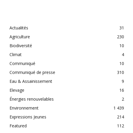
CATEGORIES
Actualités
31
Agriculture
230
Biodiversité
10
Climat
4
Communiqué
10
Communiqué de presse
310
Eau & Assainissement
9
Elevage
16
Énergies renouvelables
2
Environnement
1 439
Expressions Jeunes
214
Featured
112