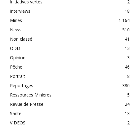
Initiatives vertes
2
Interviews
18
Mines
1 164
News
510
Non classé
41
ODD
13
Opinions
3
Pêche
46
Portrait
8
Reportages
380
Ressources Minières
15
Revue de Presse
24
Santé
13
VIDEOS
2