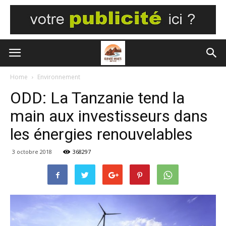
Home
Environnement
ODD: La Tanzanie tend la
main aux investisseurs dans
les énergies renouvelables
3 octobre 2018
368297