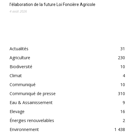
l’élaboration de la future Loi Foncière Agricole
4 août 2026
CATEGORIES
Actualités
31
Agriculture
230
Biodiversité
10
Climat
4
Communiqué
10
Communiqué de presse
310
Eau & Assainissement
9
Elevage
16
Énergies renouvelables
2
Environnement
1 438