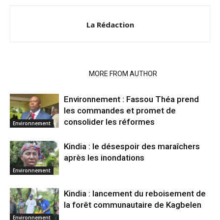
La Rédaction
RELATED ARTICLES
MORE FROM AUTHOR
Environnement : Fassou Théa prend
les commandes et promet de
consolider les réformes
Environnement
Kindia : le désespoir des maraîchers
après les inondations
Environnement
Kindia : lancement du reboisement de
la forêt communautaire de Kagbelen
Environnement