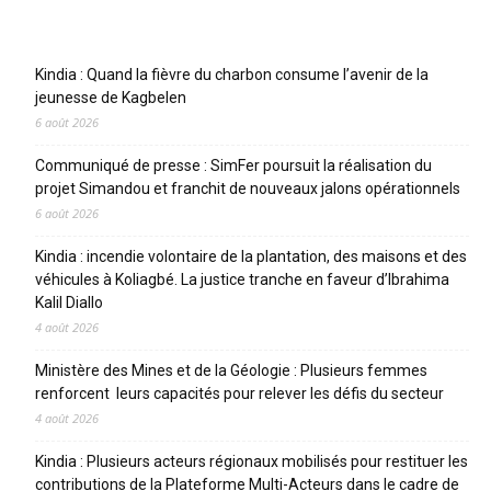
Articles récents
Kindia : Quand la fièvre du charbon consume l’avenir de la
jeunesse de Kagbelen
6 août 2026
Communiqué de presse : SimFer poursuit la réalisation du
projet Simandou et franchit de nouveaux jalons opérationnels
6 août 2026
Kindia : incendie volontaire de la plantation, des maisons et des
véhicules à Koliagbé. La justice tranche en faveur d’Ibrahima
Kalil Diallo
4 août 2026
Ministère des Mines et de la Géologie : Plusieurs femmes
renforcent leurs capacités pour relever les défis du secteur
4 août 2026
Kindia : Plusieurs acteurs régionaux mobilisés pour restituer les
contributions de la Plateforme Multi-Acteurs dans le cadre de