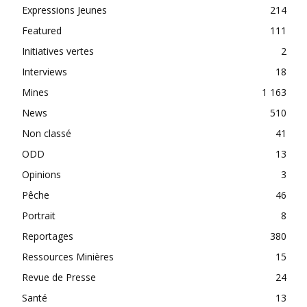
Expressions Jeunes
214
Featured
111
Initiatives vertes
2
Interviews
18
Mines
1 163
News
510
Non classé
41
ODD
13
Opinions
3
Pêche
46
Portrait
8
Reportages
380
Ressources Minières
15
Revue de Presse
24
Santé
13