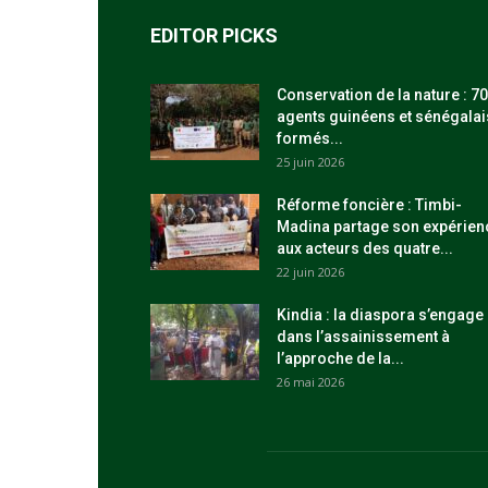
EDITOR PICKS
Conservation de la nature : 70
agents guinéens et sénégalai
formés...
25 juin 2026
Réforme foncière : Timbi-
Madina partage son expérien
aux acteurs des quatre...
22 juin 2026
Kindia : la diaspora s’engage
dans l’assainissement à
l’approche de la...
26 mai 2026