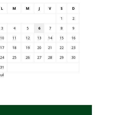
L
M
M
J
V
S
D
1
2
3
4
5
6
7
8
9
10
11
12
13
14
15
16
17
18
19
20
21
22
23
24
25
26
27
28
29
30
31
Juil