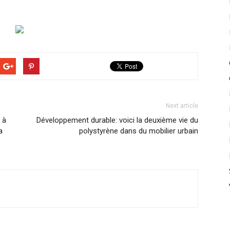
Next article
 à
Développement durable: voici la deuxième vie du
a
polystyrène dans du mobilier urbain