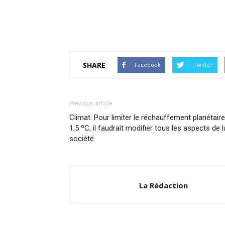
SHARE
Facebook
Twitter
Previous article
Climat: Pour limiter le réchauffement planétaire
1,5 ºC, il faudrait modifier tous les aspects de l
société
La Rédaction