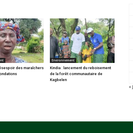
ent
Environnement
 désespoir des maraîchers
Kindia : lancement du reboisement
nondations
de la forêt communautaire de
Kagbelen
« 