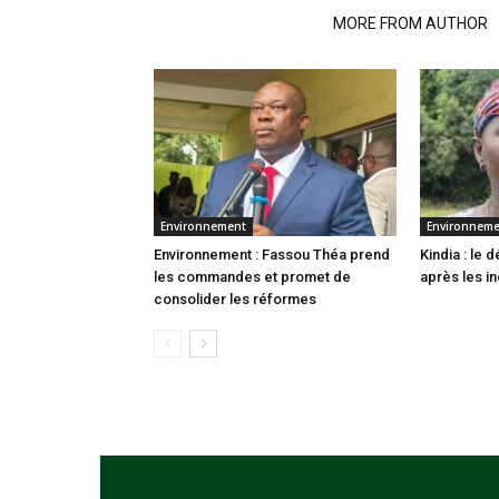
RELATED ARTICLES
MORE FROM AUTHOR
Environnement
Environnem
Environnement : Fassou Théa prend
Kindia : le
les commandes et promet de
après les i
consolider les réformes