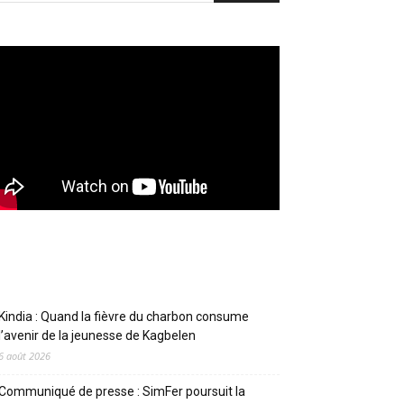
Articles récents
Kindia : Quand la fièvre du charbon consume
l’avenir de la jeunesse de Kagbelen
6 août 2026
Communiqué de presse : SimFer poursuit la