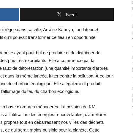
Tweet
 qui règne dans sa ville, Arsène Kabeya, fondateur et
qu’il pouvait transformer ce fléau en opportunité.
ise ayant pour but de produire et de distribuer de
à des prix très exorbitants. Elle a commencé par la
e taux de déforestation (une quantité importante d’arbres
t dans la même lancée, lutter contre la pollution. À ce jour,
e de charbon écologique. Elle a également produit
ite l’allumage du feu du charbon écologique.
ite à base d’ordures ménagères. La mission de KM-
 à l’utilisation des énergies renouvelables, d’améliorer
es propres tout en débarrassant nos villes des déchets
ts, ce qui serait moins nuisible pour la planète. Cette