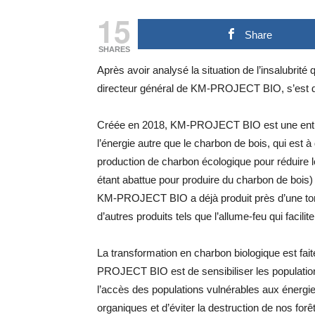
15
Share
SHARES
Après avoir analysé la situation de l’insalubrité
directeur général de KM-PROJECT BIO, s’est dit 
Créée en 2018, KM-PROJECT BIO est une entrepr
l’énergie autre que le charbon de bois, qui est 
production de charbon écologique pour réduire l
étant abattue pour produire du charbon de bois) e
KM-PROJECT BIO a déjà produit près d’une tonn
d’autres produits tels que l’allume-feu qui facil
La transformation en charbon biologique est fa
PROJECT BIO est de sensibiliser les populations
l’accès des populations vulnérables aux énergi
organiques et d’éviter la destruction de nos forê