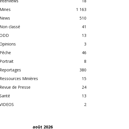
Interviews
18
Mines
1 163
News
510
Non classé
41
ODD
13
Opinions
3
Pêche
46
Portrait
8
Reportages
380
Ressources Minières
15
Revue de Presse
24
Santé
13
VIDEOS
2
août 2026