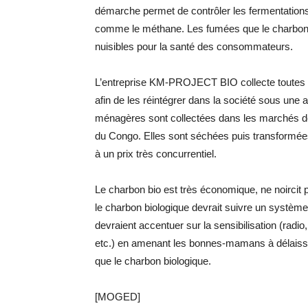
démarche permet de contrôler les fermentations
comme le méthane. Les fumées que le charbon 
nuisibles pour la santé des consommateurs.
L’entreprise KM-PROJECT BIO collecte toutes l
afin de les réintégrer dans la société sous une 
ménagères sont collectées dans les marchés de 
du Congo. Elles sont séchées puis transformées
à un prix très concurrentiel.
Le charbon bio est très économique, ne noircit p
le charbon biologique devrait suivre un système 
devraient accentuer sur la sensibilisation (radi
etc.) en amenant les bonnes-mamans à délaisser
que le charbon biologique.
[MOGED]