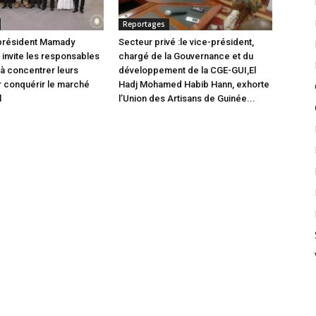
Reportages
 président Mamady
Secteur privé :le vice-président,
nvite les responsables
chargé de la Gouvernance et du
 à concentrer leurs
développement de la CGE-GUI,El
r conquérir le marché
Hadj Mohamed Habib Hann, exhorte
l
l’Union des Artisans de Guinée...