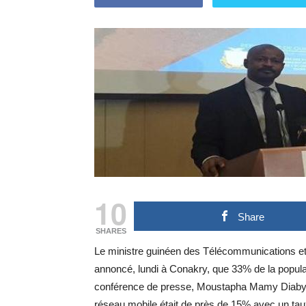
10
Share
SHARES
Le ministre guinéen des Télécommunications 
annoncé, lundi à Conakry, que 33% de la popula
conférence de presse, Moustapha Mamy Diaby a 
réseau mobile était de près de 15% avec un taux