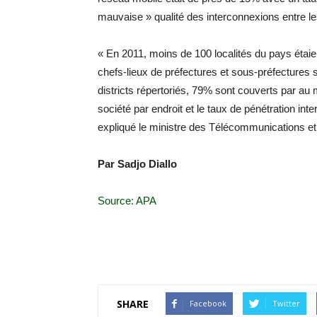
mauvaise » qualité des interconnexions entre les
« En 2011, moins de 100 localités du pays étaie
chefs-lieux de préfectures et sous-préfectures s
districts répertoriés, 79% sont couverts par au
société par endroit et le taux de pénétration i
expliqué le ministre des Télécommunications 
Par Sadjo Diallo
Source: APA
SHARE
Facebook
Twitter