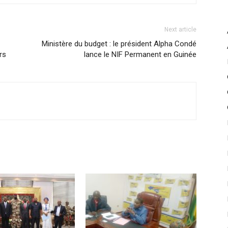
Next article
Ministère du budget : le président Alpha Condé
rs
lance le NIF Permanent en Guinée