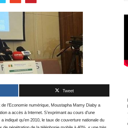
Tweet
et de l’Economie numérique, Moustapha Mamy Diaby a
tion a accès à Internet. S’exprimant au cours d’une
indiqué qu’en 2010, le taux de couverture nationale du
 de pénétration de la téléphonie mobile à 40%, « une très