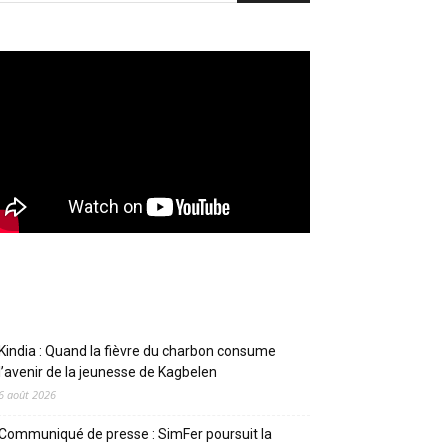
Articles récents
Kindia : Quand la fièvre du charbon consume
l’avenir de la jeunesse de Kagbelen
6 août 2026
Communiqué de presse : SimFer poursuit la