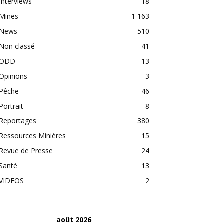
Interviews
18
Mines
1 163
News
510
Non classé
41
ODD
13
Opinions
3
Pêche
46
Portrait
8
Reportages
380
Ressources Minières
15
Revue de Presse
24
Santé
13
VIDEOS
2
août 2026