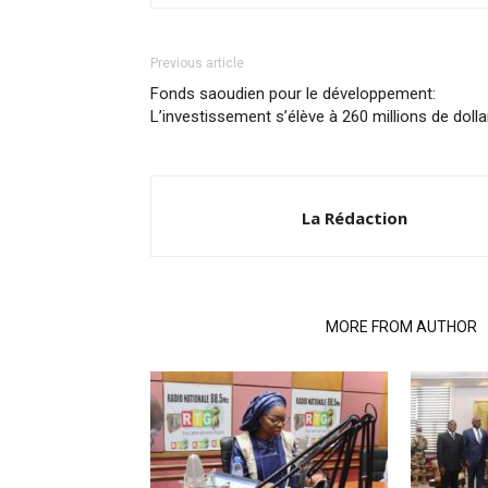
Previous article
Fonds saoudien pour le développement:
L’investissement s’élève à 260 millions de dolla
La Rédaction
RELATED ARTICLES
MORE FROM AUTHOR