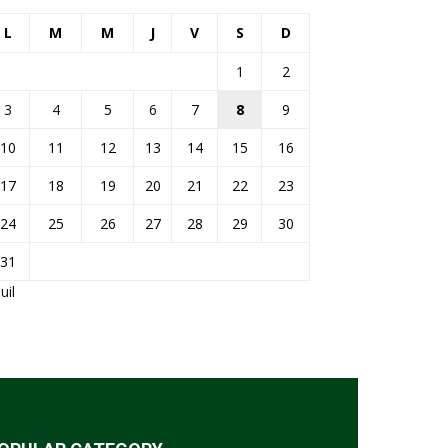
L
M
M
J
V
S
D
1
2
3
4
5
6
7
8
9
10
11
12
13
14
15
16
17
18
19
20
21
22
23
24
25
26
27
28
29
30
31
Juil