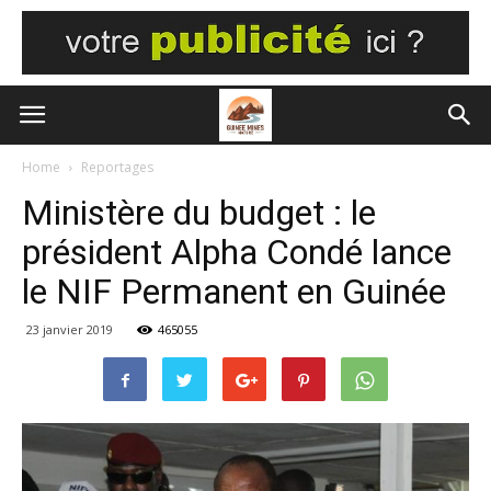
Home
Reportages
Ministère du budget : le
président Alpha Condé lance
le NIF Permanent en Guinée
23 janvier 2019
465055