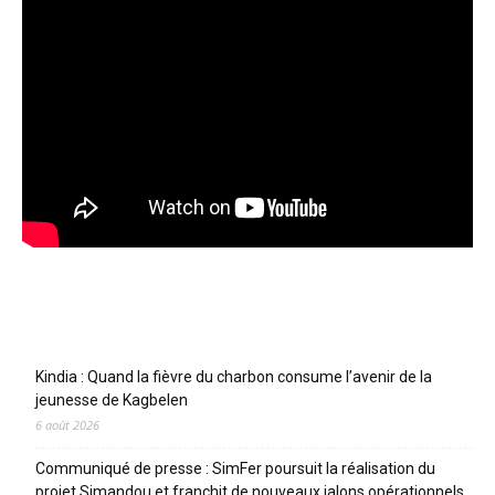
Articles récents
Kindia : Quand la fièvre du charbon consume l’avenir de la
jeunesse de Kagbelen
6 août 2026
Communiqué de presse : SimFer poursuit la réalisation du
projet Simandou et franchit de nouveaux jalons opérationnels