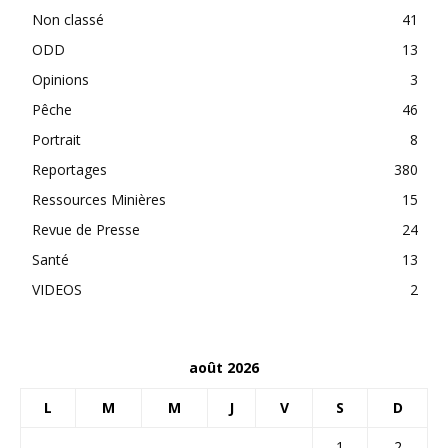
Non classé
41
ODD
13
Opinions
3
Pêche
46
Portrait
8
Reportages
380
Ressources Minières
15
Revue de Presse
24
Santé
13
VIDEOS
2
août 2026
L
M
M
J
V
S
D
1
2