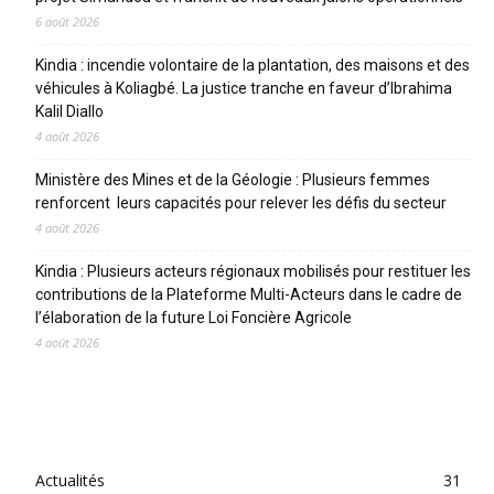
6 août 2026
Kindia : incendie volontaire de la plantation, des maisons et des
véhicules à Koliagbé. La justice tranche en faveur d’Ibrahima
Kalil Diallo
4 août 2026
Ministère des Mines et de la Géologie : Plusieurs femmes
renforcent leurs capacités pour relever les défis du secteur
4 août 2026
Kindia : Plusieurs acteurs régionaux mobilisés pour restituer les
contributions de la Plateforme Multi-Acteurs dans le cadre de
l’élaboration de la future Loi Foncière Agricole
4 août 2026
CATEGORIES
Actualités
31