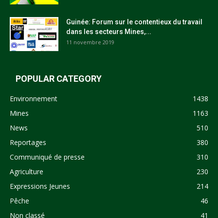
Guinée: Forum sur le contentieux du travail
dans les secteurs Mines,...
11 novembre 2019
POPULAR CATEGORY
Environnement
1438
Mines
1163
News
510
Reportages
380
Communiqué de presse
310
Agriculture
230
Expressions Jeunes
214
Pêche
46
Non classé
41