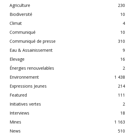
Agriculture
230
Biodiversité
10
Climat
4
Communiqué
10
Communiqué de presse
310
Eau & Assainissement
9
Elevage
16
Énergies renouvelables
2
Environnement
1 438
Expressions Jeunes
214
Featured
111
Initiatives vertes
2
Interviews
18
Mines
1 163
News
510