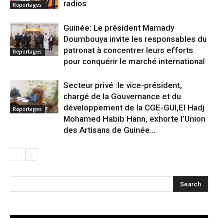
radios
Reportages
Guinée: Le président Mamady
Doumbouya invite les responsables du
patronat à concentrer leurs efforts
Reportages
pour conquérir le marché international
Secteur privé :le vice-président,
chargé de la Gouvernance et du
développement de la CGE-GUI,El Hadj
Reportages
Mohamed Habib Hann, exhorte l’Union
des Artisans de Guinée...