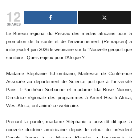
12
SHARES
Le Bureau régional du Réseau des médias africains pour la
promotion de la santé et de l’environnement (Rémapsen) a
initié jeudi 4 juin 2026 le webinaire sur la ‘’Nouvelle géopolitique
sanitaire : Quels enjeux pour l’Afrique ?
Madame Stéphanie Tchiombiano, Maitresse de Conférence
Associée au département de Science politique à l’université
Paris 1-Panthéon Sorbonne et madame Ida Rose Ndione,
Directrice régionale des programmes à Amref Health Africa,
West Africa, ont animé ce webinaire.
Prenant la parole, madame Stéphanie a aussitôt dit que la
nouvelle doctrine américaine depuis le retour du président
Donald Trump à la Maison Blanche a bouleversé le