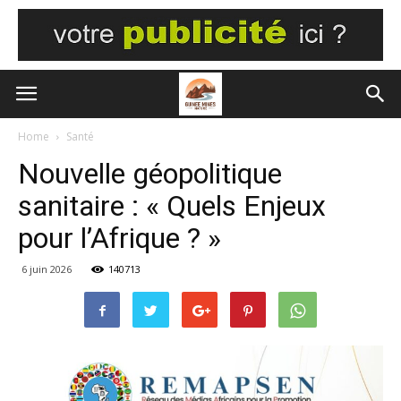
Home
Santé
Nouvelle géopolitique
sanitaire : « Quels Enjeux
pour l’Afrique ? »
6 juin 2026
140713