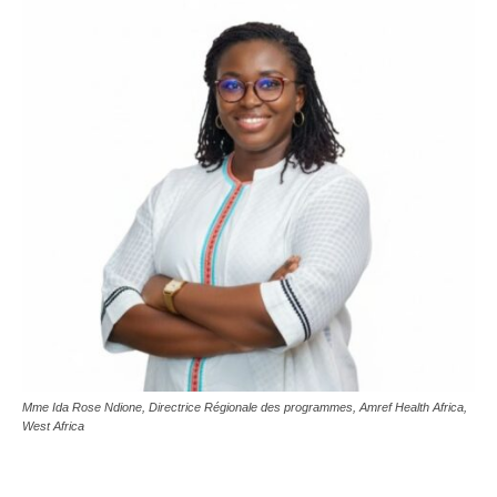
Mme Ida Rose Ndione, Directrice Régionale des programmes, Amref Health Africa,
West Africa