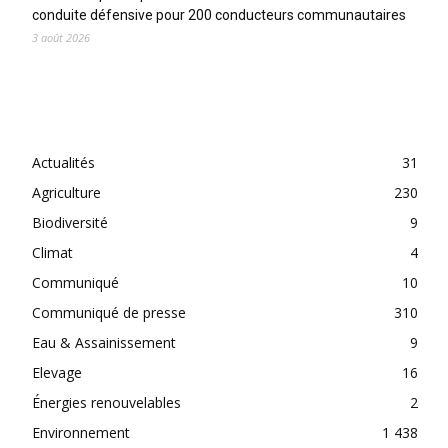
conduite défensive pour 200 conducteurs communautaires
3 août 2026
CATEGORIES
Actualités
31
Agriculture
230
Biodiversité
9
Climat
4
Communiqué
10
Communiqué de presse
310
Eau & Assainissement
9
Elevage
16
Énergies renouvelables
2
Environnement
1 438