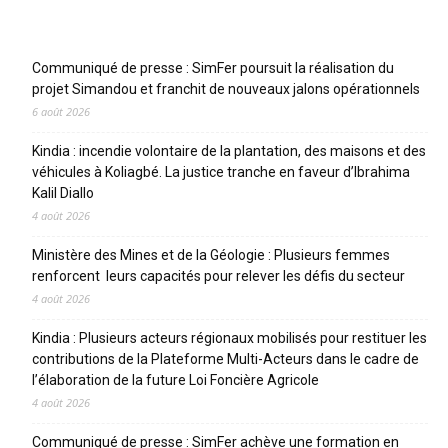
Articles récents
Communiqué de presse : SimFer poursuit la réalisation du
projet Simandou et franchit de nouveaux jalons opérationnels
6 août 2026
Kindia : incendie volontaire de la plantation, des maisons et des
véhicules à Koliagbé. La justice tranche en faveur d’Ibrahima
Kalil Diallo
4 août 2026
Ministère des Mines et de la Géologie : Plusieurs femmes
renforcent leurs capacités pour relever les défis du secteur
4 août 2026
Kindia : Plusieurs acteurs régionaux mobilisés pour restituer les
contributions de la Plateforme Multi-Acteurs dans le cadre de
l’élaboration de la future Loi Foncière Agricole
4 août 2026
Communiqué de presse : SimFer achève une formation en