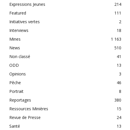
Expressions Jeunes
214
Featured
111
Initiatives vertes
2
Interviews
18
Mines
1 163
News
510
Non classé
41
ODD
13
Opinions
3
Pêche
46
Portrait
8
Reportages
380
Ressources Minières
15
Revue de Presse
24
Santé
13