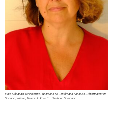
Mme Stéphanie Tchiombiano, Maîtresse de Conférence Associée, Département de
Science politique, Université Paris 1 – Panthéon Sorbonne