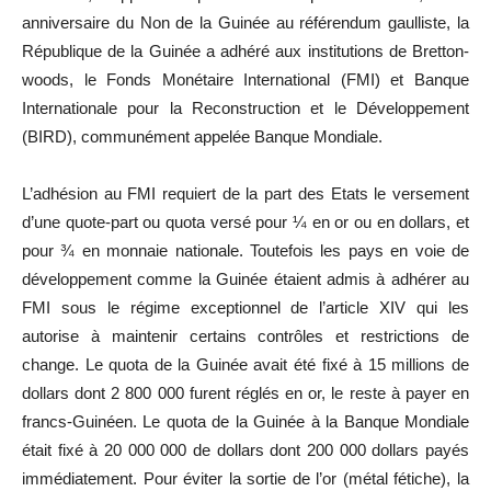
anniversaire du Non de la Guinée au référendum gaulliste, la
République de la Guinée a adhéré aux institutions de Bretton-
woods, le Fonds Monétaire International (FMI) et Banque
Internationale pour la Reconstruction et le Développement
(BIRD), communément appelée Banque Mondiale.
L’adhésion au FMI requiert de la part des Etats le versement
d’une quote-part ou quota versé pour ¼ en or ou en dollars, et
pour ¾ en monnaie nationale. Toutefois les pays en voie de
développement comme la Guinée étaient admis à adhérer au
FMI sous le régime exceptionnel de l’article XIV qui les
autorise à maintenir certains contrôles et restrictions de
change. Le quota de la Guinée avait été fixé à 15 millions de
dollars dont 2 800 000 furent réglés en or, le reste à payer en
francs-Guinéen. Le quota de la Guinée à la Banque Mondiale
était fixé à 20 000 000 de dollars dont 200 000 dollars payés
immédiatement. Pour éviter la sortie de l’or (métal fétiche), la