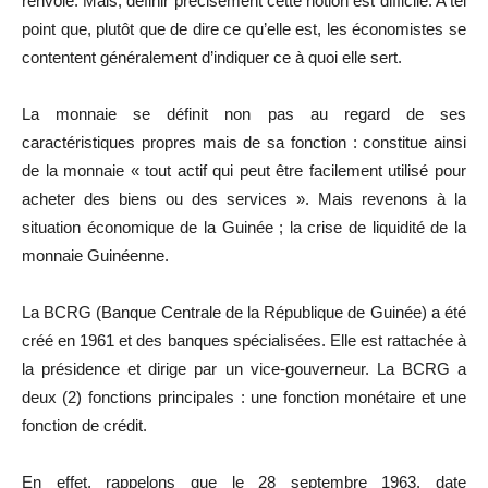
renvoie. Mais, définir précisément cette notion est difficile. A tel
point que, plutôt que de dire ce qu’elle est, les économistes se
contentent généralement d’indiquer ce à quoi elle sert.
La monnaie se définit non pas au regard de ses
caractéristiques propres mais de sa fonction : constitue ainsi
de la monnaie « tout actif qui peut être facilement utilisé pour
acheter des biens ou des services ». Mais revenons à la
situation économique de la Guinée ; la crise de liquidité de la
monnaie Guinéenne.
La BCRG (Banque Centrale de la République de Guinée) a été
créé en 1961 et des banques spécialisées. Elle est rattachée à
la présidence et dirige par un vice-gouverneur. La BCRG a
deux (2) fonctions principales : une fonction monétaire et une
fonction de crédit.
En effet, rappelons que le 28 septembre 1963, date