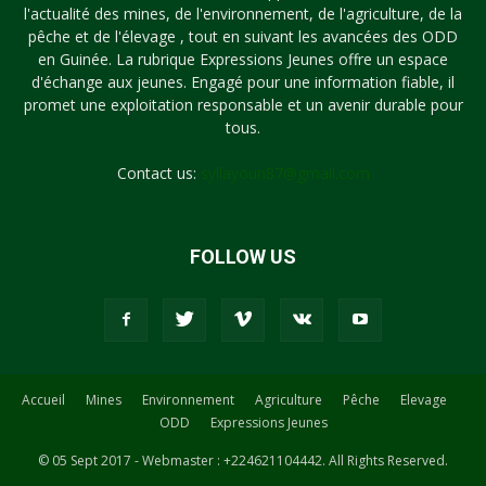
l'actualité des mines, de l'environnement, de l'agriculture, de la
pêche et de l'élevage , tout en suivant les avancées des ODD
en Guinée. La rubrique Expressions Jeunes offre un espace
d'échange aux jeunes. Engagé pour une information fiable, il
promet une exploitation responsable et un avenir durable pour
tous.
Contact us:
syllayoun87@gmail.com
FOLLOW US
Accueil
Mines
Environnement
Agriculture
Pêche
Elevage
ODD
Expressions Jeunes
© 05 Sept 2017 - Webmaster : +224621104442. All Rights Reserved.