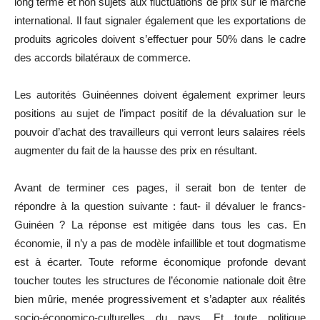
long terme et non sujets aux fluctuations de prix sur le marché
international. Il faut signaler également que les exportations de
produits agricoles doivent s’effectuer pour 50% dans le cadre
des accords bilatéraux de commerce.
Les autorités Guinéennes doivent également exprimer leurs
positions au sujet de l’impact positif de la dévaluation sur le
pouvoir d’achat des travailleurs qui verront leurs salaires réels
augmenter du fait de la hausse des prix en résultant.
Avant de terminer ces pages, il serait bon de tenter de
répondre à la question suivante : faut- il dévaluer le francs-
Guinéen ? La réponse est mitigée dans tous les cas. En
économie, il n’y a pas de modèle infaillible et tout dogmatisme
est à écarter. Toute reforme économique profonde devant
toucher toutes les structures de l’économie nationale doit être
bien mûrie, menée progressivement et s’adapter aux réalités
socio-économico-culturelles du pays. Et toute politique