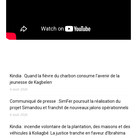
Articles récents
Kindia : Quand la fièvre du charbon consume l’avenir de la
jeunesse de Kagbelen
6 août 2026
Communiqué de presse : SimFer poursuit la réalisation du
projet Simandou et franchit de nouveaux jalons opérationnels
6 août 2026
Kindia : incendie volontaire de la plantation, des maisons et des
véhicules à Koliagbé. La justice tranche en faveur d’Ibrahima