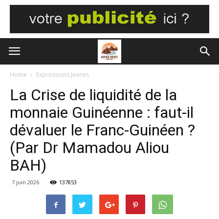
Home
Expressions Jeunes
La Crise de liquidité de la
monnaie Guinéenne : faut-il
dévaluer le Franc-Guinéen ?
(Par Dr Mamadou Aliou
BAH)
7 juin 2026
137853