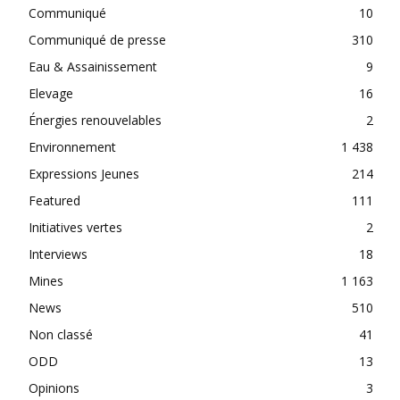
Communiqué
10
Communiqué de presse
310
Eau & Assainissement
9
Elevage
16
Énergies renouvelables
2
Environnement
1 438
Expressions Jeunes
214
Featured
111
Initiatives vertes
2
Interviews
18
Mines
1 163
News
510
Non classé
41
ODD
13
Opinions
3