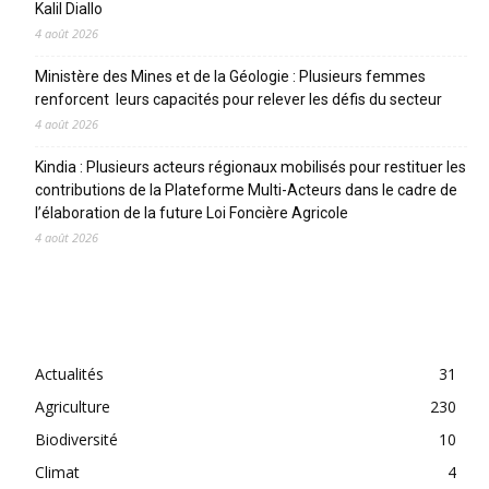
Kalil Diallo
4 août 2026
Ministère des Mines et de la Géologie : Plusieurs femmes
renforcent leurs capacités pour relever les défis du secteur
4 août 2026
Kindia : Plusieurs acteurs régionaux mobilisés pour restituer les
contributions de la Plateforme Multi-Acteurs dans le cadre de
l’élaboration de la future Loi Foncière Agricole
4 août 2026
CATEGORIES
Actualités
31
Agriculture
230
Biodiversité
10
Climat
4