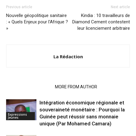
Previous article
Next article
Nouvelle géopolitique sanitaire
Kindia : 10 travailleurs de
: « Quels Enjeux pour l’Afrique ?
Diamond Cement contestent
»
leur licenciement arbitraire
La Rédaction
RELATED ARTICLES
MORE FROM AUTHOR
Intégration économique régionale et
souveraineté monétaire : Pourquoi la
Expressions
Guinée peut réussir sans monnaie
Jeunes
unique (Par Mohamed Camara)