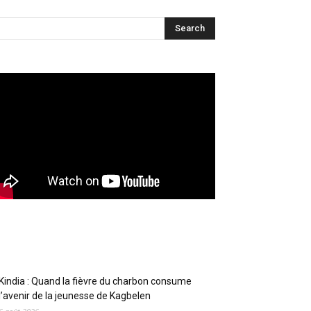
Articles récents
Kindia : Quand la fièvre du charbon consume
l’avenir de la jeunesse de Kagbelen