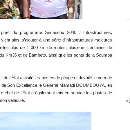
me pilier du programme Simandou 2040 : Infrastructures,
ient ainsi s’ajouter à une série d’infrastructures majeures
elles plus de 1 000 km de routes, plusieurs centaines de
, du Km36 et de Bambeto, ainsi que les ponts de la Soumba
f de l’État a visité les postes de péage et dévoilé le nom de
e nom de Son Excellence le Général Mamadi DOUMBOUYA, en
e chef de l’État a également mis en service les postes de
« 
 son véhicule.