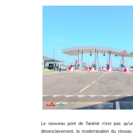
Le nouveau pont de Tanènè n’est pas qu’un 
désenclavement, la modernisation du réseau ro