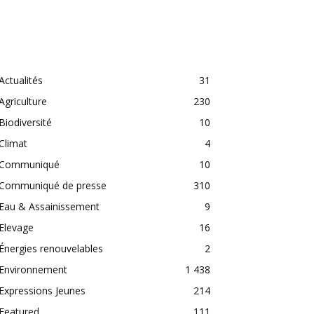
CATEGORIES
Actualités
31
Agriculture
230
Biodiversité
10
Climat
4
Communiqué
10
Communiqué de presse
310
Eau & Assainissement
9
Elevage
16
Énergies renouvelables
2
Environnement
1 438
Expressions Jeunes
214
Featured
111