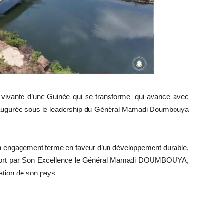
on vivante d’une Guinée qui se transforme, qui avance avec
 inaugurée sous le leadership du Général Mamadi Doumbouya
un engagement ferme en faveur d’un développement durable,
t et fort par Son Excellence le Général Mamadi DOUMBOUYA,
ation de son pays.