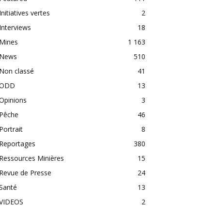
Initiatives vertes
2
Interviews
18
Mines
1 163
News
510
Non classé
41
ODD
13
Opinions
3
Pêche
46
Portrait
8
Reportages
380
Ressources Minières
15
Revue de Presse
24
Santé
13
VIDEOS
2