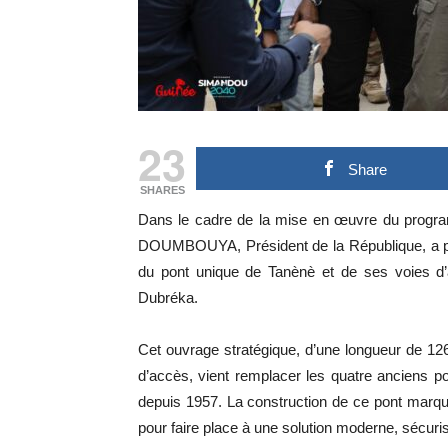
23
Share
SHARES
Dans le cadre de la mise en œuvre du prog
DOUMBOUYA, Président de la République, a proc
du pont unique de Tanènè et de ses voies d’
Dubréka.
Cet ouvrage stratégique, d’une longueur de 12
d’accès, vient remplacer les quatre anciens po
depuis 1957. La construction de ce pont marque 
pour faire place à une solution moderne, sécur