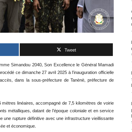
Tweet
ramme Simandou 2040, Son Excellence le Général Mamadi
édé ce dimanche 27 avril 2025 à l’inauguration officielle
accès, dans la sous-préfecture de Tanènè, préfecture de
6 mètres linéaires, accompagné de 7,5 kilomètres de voirie
nts métalliques, datant de l’époque coloniale et en service
une rupture définitive avec une infrastructure vieillissante
isée et économique.