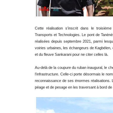
Cette réalisation s’inscrit dans le troisiè
Transports et Technologies. Le pont de Tanènè v
réalisées depuis septembre 2021, parmi lesqu
voiries urbaines, les échangeurs de Kagbélen
et du fleuve Sankarani pour ne citer celles là.
Au-delà de la coupure du ruban inaugural, le che
l’infrastructure. Celle-ci porte désormais l
reconnaissance de ses énormes réalisations. L
péage et de pesage en les traversant à bord de