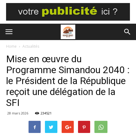
Home
Actualités
Mise en œuvre du
Programme Simandou 2040 :
le Président de la République
reçoit une délégation de la
SFI
28 mars 2026
234521