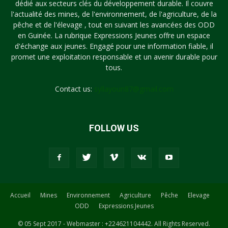
dédié aux secteurs clés du développement durable. Il couvre
l'actualité des mines, de l'environnement, de l'agriculture, de la
pêche et de l'élevage , tout en suivant les avancées des ODD
en Guinée. La rubrique Expressions Jeunes offre un espace
d'échange aux jeunes. Engagé pour une information fiable, il
promet une exploitation responsable et un avenir durable pour
tous.
Contact us:
syllayoun87@gmail.com
FOLLOW US
Accueil
Mines
Environnement
Agriculture
Pêche
Elevage
ODD
Expressions Jeunes
© 05 Sept 2017 - Webmaster : +224621104442. All Rights Reserved.