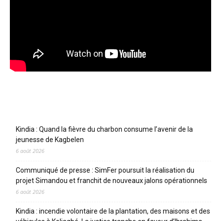
Articles récents
Kindia : Quand la fièvre du charbon consume l’avenir de la
jeunesse de Kagbelen
6 août 2026
Communiqué de presse : SimFer poursuit la réalisation du
projet Simandou et franchit de nouveaux jalons opérationnels
6 août 2026
Kindia : incendie volontaire de la plantation, des maisons et des