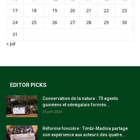
17
18
19
20
21
22
23
24
25
26
27
28
29
30
31
« Juil
EDITOR PICKS
Conservation de la nature : 70 agents
guinéens et sénégalais formés...
25 juin 2026
Réforme foncière : Timbi-Madina partage
son expérience aux acteurs des quatre...