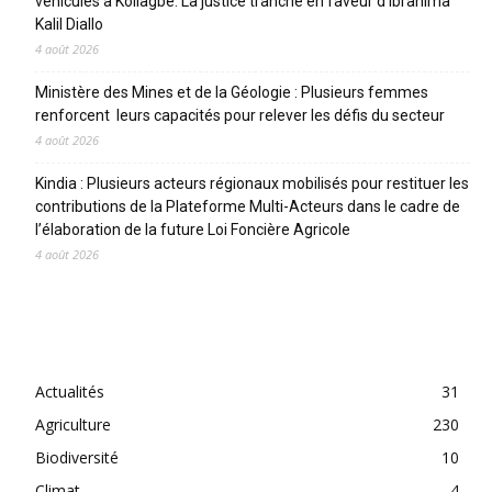
véhicules à Koliagbé. La justice tranche en faveur d’Ibrahima
Kalil Diallo
4 août 2026
Ministère des Mines et de la Géologie : Plusieurs femmes
renforcent leurs capacités pour relever les défis du secteur
4 août 2026
Kindia : Plusieurs acteurs régionaux mobilisés pour restituer les
contributions de la Plateforme Multi-Acteurs dans le cadre de
l’élaboration de la future Loi Foncière Agricole
4 août 2026
CATEGORIES
Actualités
31
Agriculture
230
Biodiversité
10
Climat
4