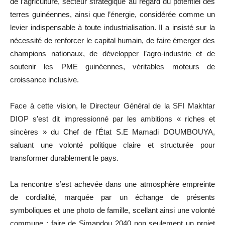
de l’agriculture, secteur stratégique au regard du potentiel des
terres guinéennes, ainsi que l’énergie, considérée comme un
levier indispensable à toute industrialisation. Il a insisté sur la
nécessité de renforcer le capital humain, de faire émerger des
champions nationaux, de développer l’agro-industrie et de
soutenir les PME guinéennes, véritables moteurs de
croissance inclusive.
Face à cette vision, le Directeur Général de la SFI Makhtar
DIOP s’est dit impressionné par les ambitions « riches et
sincères » du Chef de l’État S.E Mamadi DOUMBOUYA,
saluant une volonté politique claire et structurée pour
transformer durablement le pays.
La rencontre s’est achevée dans une atmosphère empreinte
de cordialité, marquée par un échange de présents
symboliques et une photo de famille, scellant ainsi une volonté
commune : faire de Simandou 2040 non seulement un projet