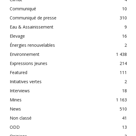
Communiqué
10
Communiqué de presse
310
Eau & Assainissement
9
Elevage
16
Énergies renouvelables
2
Environnement
1 438
Expressions Jeunes
214
Featured
111
Initiatives vertes
2
Interviews
18
Mines
1 163
News
510
Non classé
41
ODD
13