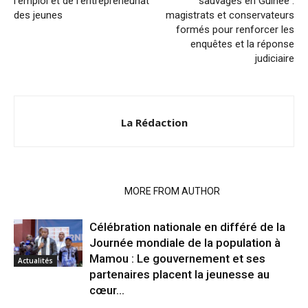
l’emploi et de l’entrepreneuriat
sauvages en Guinée :
des jeunes
magistrats et conservateurs
formés pour renforcer les
enquêtes et la réponse
judiciaire
La Rédaction
RELATED ARTICLES
MORE FROM AUTHOR
Célébration nationale en différé de la
Journée mondiale de la population à
Mamou : Le gouvernement et ses
Actualités
partenaires placent la jeunesse au
cœur...