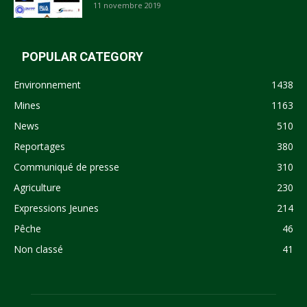
11 novembre 2019
POPULAR CATEGORY
Environnement
1438
Mines
1163
News
510
Reportages
380
Communiqué de presse
310
Agriculture
230
Expressions Jeunes
214
Pêche
46
Non classé
41