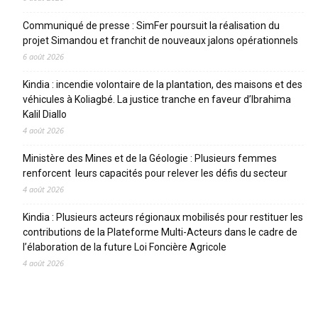
Communiqué de presse : SimFer poursuit la réalisation du
projet Simandou et franchit de nouveaux jalons opérationnels
6 août 2026
Kindia : incendie volontaire de la plantation, des maisons et des
véhicules à Koliagbé. La justice tranche en faveur d’Ibrahima
Kalil Diallo
4 août 2026
Ministère des Mines et de la Géologie : Plusieurs femmes
renforcent leurs capacités pour relever les défis du secteur
4 août 2026
Kindia : Plusieurs acteurs régionaux mobilisés pour restituer les
contributions de la Plateforme Multi-Acteurs dans le cadre de
l’élaboration de la future Loi Foncière Agricole
4 août 2026