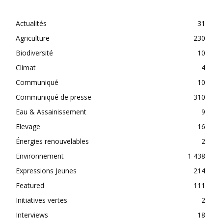
CATEGORIES
Actualités
31
Agriculture
230
Biodiversité
10
Climat
4
Communiqué
10
Communiqué de presse
310
Eau & Assainissement
9
Elevage
16
Énergies renouvelables
2
Environnement
1 438
Expressions Jeunes
214
Featured
111
Initiatives vertes
2
Interviews
18