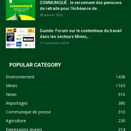
COMMUNIQUÉ : le versement des pensions
de retraite pour l’échéance de...
28 janvier 2025
Guinée: Forum sur le contentieux du travail
dans les secteurs Mines,...
11 novembre 2019
POPULAR CATEGORY
Environnement
1438
Mines
1163
News
510
Reportages
380
Communiqué de presse
310
Agriculture
230
Expressions Jeunes
214