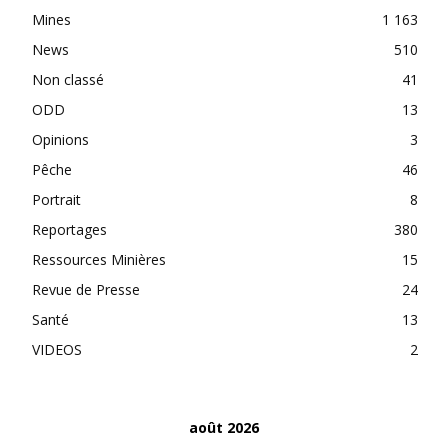
Mines
1 163
News
510
Non classé
41
ODD
13
Opinions
3
Pêche
46
Portrait
8
Reportages
380
Ressources Minières
15
Revue de Presse
24
Santé
13
VIDEOS
2
août 2026