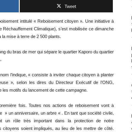
Tweet
oisement intitulé « Reboisement citoyen ». Une initiative à
e Réchauffement Climatique), s’est mobilisée ce dimanche
 la mise à terre de 2 500 plants.
e long du bras de mer qui sépare le quartier Kaporo du quartier
.
m l’indique, « consiste à inviter chaque citoyen à planter
euse », selon les dires du Directeur Exécutif de l’ONG,
ue les motifs du lancement de cette campagne.
première fois. Toutes nos actions de reboisement vont à
 » un anniversaire, un arbre « . En tant que société civile,
t un rôle très important dans la protection de notre
 citoyens soient impliqués, au lieu de les mettre de côté.