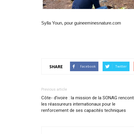
Sylla Youn, pour guineeminesnature.com
SHARE
Facebook
Twitter
Previous article
Côte- d’ivoire : la mission de la SONAG rencont
les réassureurs internationaux pour le
renforcement de ses capacités techniques