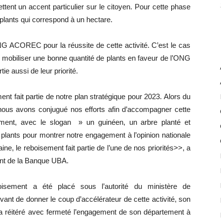
tent un accent particulier sur le citoyen. Pour cette phase
plants qui correspond à un hectare.
ONG ACOREC pour la réussite de cette activité. C’est le cas
 mobiliser une bonne quantité de plants en faveur de l’ONG
ie aussi de leur priorité.
nt fait partie de notre plan stratégique pour 2023. Alors du
us avons conjugué nos efforts afin d’accompagner cette
rnement, avec le slogan » un guinéen, un arbre planté et
plants pour montrer notre engagement à l’opinion nationale
ine, le reboisement fait partie de l’une de nos priorités>>, a
ant de la Banque UBA.
sement a été placé sous l’autorité du ministère de
ant de donner le coup d’accélérateur de cette activité, son
 a réitéré avec fermeté l’engagement de son département à