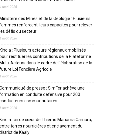
4 août 2026
Ministère des Mines et de la Géologie : Plusieurs
femmes renforcent leurs capacités pour relever
les défis du secteur
4 août 2026
Kindia : Plusieurs acteurs régionaux mobilisés
pour restituer les contributions de la Plateforme
Multi-Acteurs dans le cadre de l’élaboration de la
future Loi Foncière Agricole
4 août 2026
Communiqué de presse : SimFer achève une
formation en conduite défensive pour 200
conducteurs communautaires
3 août 2026
Kindia : cri de cœur de Thierno Mariama Camara,
entre terres nourricières et enclavement du
district de Kaaly