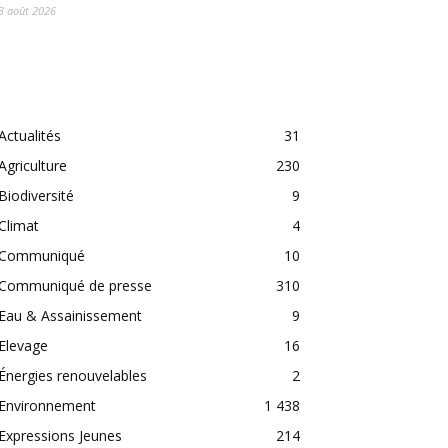
3 août 2026
CATEGORIES
Actualités
31
Agriculture
230
Biodiversité
9
Climat
4
Communiqué
10
Communiqué de presse
310
Eau & Assainissement
9
Elevage
16
Énergies renouvelables
2
Environnement
1 438
Expressions Jeunes
214