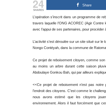
24
Share
SHARES
L’opération s’inscrit dans un programme de reb
travers laquelle l’ONG ACOREC (Agir Contre l
avec l’appui de ses partenaires, pour procéder à
L’activité s’est déroulée sur un site situé sur l
Nongo Contéyah, dans la commune de Ratoma
Ce projet de reboisement citoyen, comme son no
au moins un arbre durant cette saison pluvi
Abdoulaye Gonkou Bah, qui par ailleurs expliq
<<Ce projet de reboisement n’est pas notre 
l’endroit des citoyens. C’est comme le challenge
nous avons estimé que les citoyens jouen
environnement. Alors il faut forcément que ces