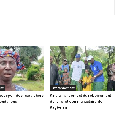
ent
Environnement
 désespoir des maraîchers
Kindia : lancement du reboisement
nondations
de la forêt communautaire de
Kagbelen