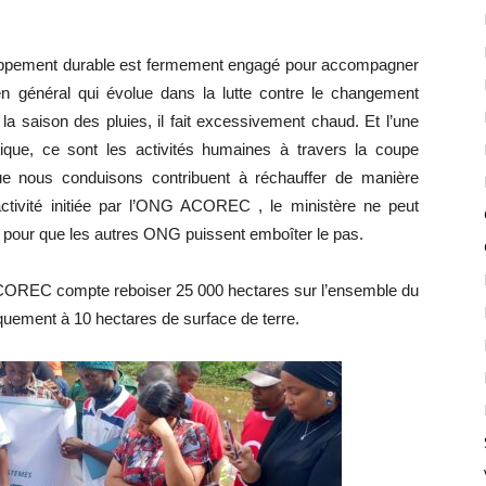
loppement durable est fermement engagé pour accompagner
 en général qui évolue dans la lutte contre le changement
a saison des pluies, il fait excessivement chaud. Et l’une
ue, ce sont les activités humaines à travers la coupe
e nous conduisons contribuent à réchauffer de manière
e activité initiée par l’ONG ACOREC , le ministère ne peut
té pour que les autres ONG puissent emboîter le pas.
ACOREC compte reboiser 25 000 hectares sur l’ensemble du
iquement à 10 hectares de surface de terre.