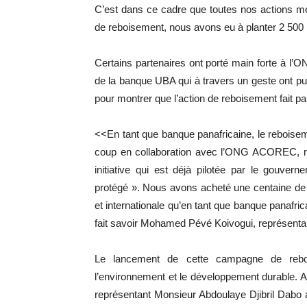
C’est dans ce cadre que toutes nos actions met
de reboisement, nous avons eu à planter 2 500 
Certains partenaires ont porté main forte à l’
de la banque UBA qui à travers un geste ont pu
pour montrer que l’action de reboisement fait part
<<En tant que banque panafricaine, le reboiseme
coup en collaboration avec l’ONG ACOREC, no
initiative qui est déjà pilotée par le gouve
protégé ». Nous avons acheté une centaine de 
et internationale qu’en tant que banque panafrica
fait savoir Mohamed Pévé Koivogui, représent
Le lancement de cette campagne de reboi
l’environnement et le développement durable. Av
représentant Monsieur Abdoulaye Djibril Dabo