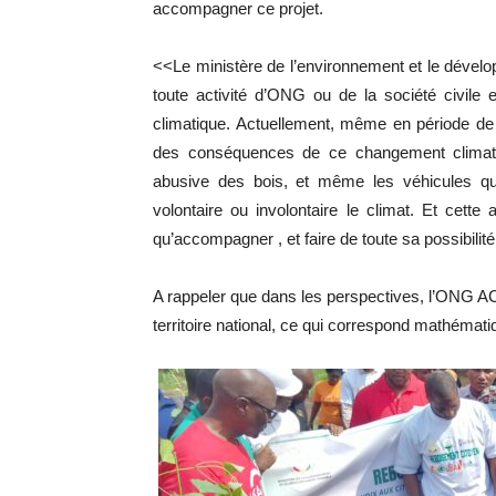
accompagner ce projet.
<<Le ministère de l’environnement et le déve
toute activité d’ONG ou de la société civile
climatique. Actuellement, même en période de l
des conséquences de ce changement climatiq
abusive des bois, et même les véhicules qu
volontaire ou involontaire le climat. Et cett
qu’accompagner , et faire de toute sa possibili
A rappeler que dans les perspectives, l’ONG 
territoire national, ce qui correspond mathémat