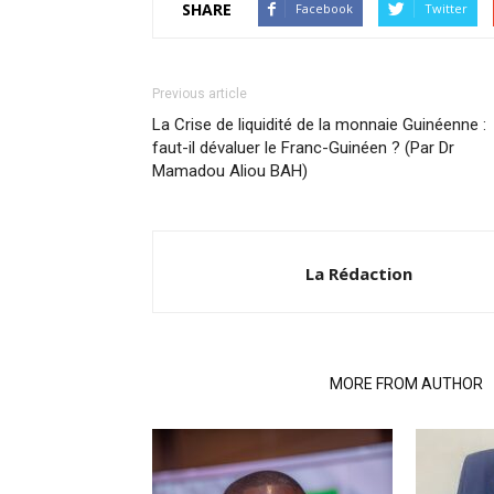
SHARE
Facebook
Twitter
Previous article
La Crise de liquidité de la monnaie Guinéenne :
faut-il dévaluer le Franc-Guinéen ? (Par Dr
Mamadou Aliou BAH)
La Rédaction
RELATED ARTICLES
MORE FROM AUTHOR