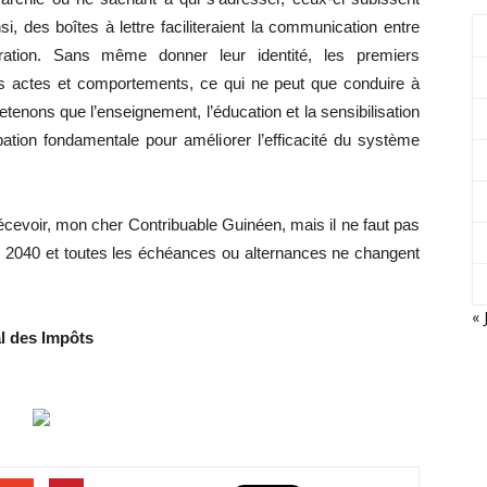
, des boîtes à lettre faciliteraient la communication entre
tration. Sans même donner leur identité, les premiers
s actes et comportements, ce qui ne peut que conduire à
Retenons que l’enseignement, l’éducation et la sensibilisation
pation fondamentale pour améliorer l’efficacité du système
cevoir, mon cher Contribuable Guinéen, mais il ne faut pas
ou 2040 et toutes les échéances ou alternances ne changent
« 
l des Impôts