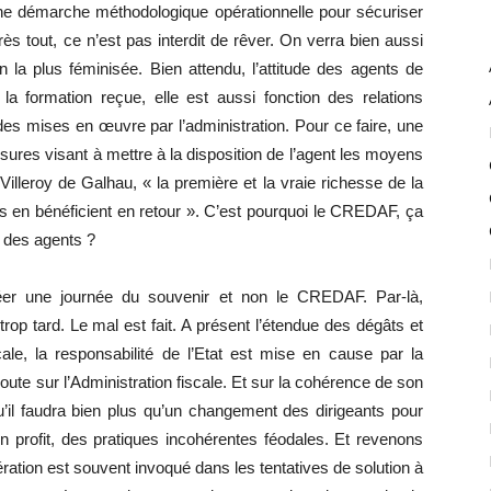
 démarche méthodologique opérationnelle pour sécuriser
ès tout, ce n’est pas interdit de rêver. On verra bien aussi
n la plus féminisée. Bien attendu, l’attitude des agents de
la formation reçue, elle est aussi fonction des relations
es mises en œuvre par l’administration. Pour ce faire, une
sures visant à mettre à la disposition de l’agent les moyens
Villeroy de Galhau, « la première et la vraie richesse de la
ls en bénéficient en retour ». C’est pourquoi le CREDAF, ça
n des agents ?
réer une journée du souvenir et non le CREDAF. Par-là,
 trop tard. Le mal est fait. A présent l’étendue des dégâts et
ale, la responsabilité de l’Etat est mise en cause par la
ute sur l’Administration fiscale. Et sur la cohérence de son
l faudra bien plus qu’un changement des dirigeants pour
on profit, des pratiques incohérentes féodales. Et revenons
ation est souvent invoqué dans les tentatives de solution à