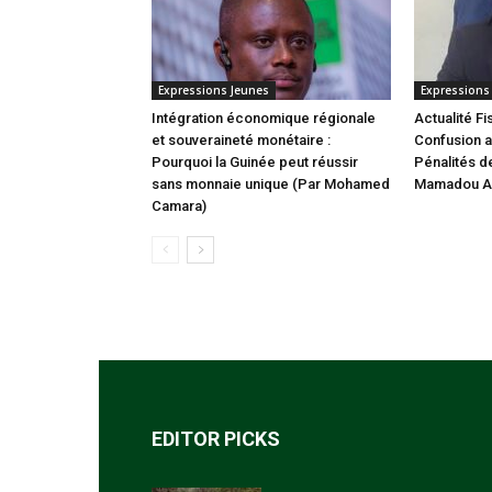
Expressions Jeunes
Expressions
Intégration économique régionale
Actualité Fi
et souveraineté monétaire :
Confusion a
Pourquoi la Guinée peut réussir
Pénalités de
sans monnaie unique (Par Mohamed
Mamadou Al
Camara)
EDITOR PICKS