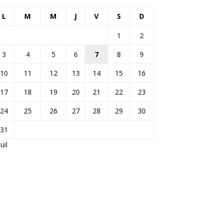
L
M
M
J
V
S
D
1
2
3
4
5
6
7
8
9
10
11
12
13
14
15
16
17
18
19
20
21
22
23
24
25
26
27
28
29
30
31
Juil