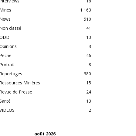
Interviews
18
Mines
1 163
News
510
Non classé
41
ODD
13
Opinions
3
Pêche
46
Portrait
8
Reportages
380
Ressources Minières
15
Revue de Presse
24
Santé
13
VIDEOS
2
août 2026