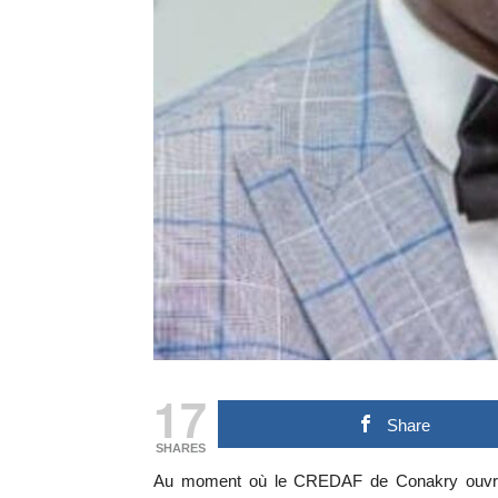
17
Share
SHARES
Au moment où le CREDAF de Conakry ouvre s