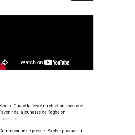
Articles récents
Kindia : Quand la fièvre du charbon consume
l’avenir de la jeunesse de Kagbelen
6 août 2026
Communiqué de presse : SimFer poursuit la