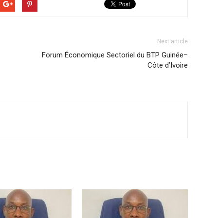
Next article
Forum Économique Sectoriel du BTP Guinée–
Côte d’Ivoire