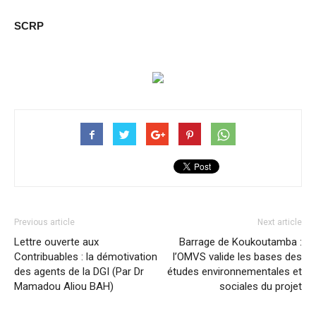
SCRP
Previous article
Next article
Lettre ouverte aux
Barrage de Koukoutamba :
Contribuables : la démotivation
l’OMVS valide les bases des
des agents de la DGI (Par Dr
études environnementales et
Mamadou Aliou BAH)
sociales du projet