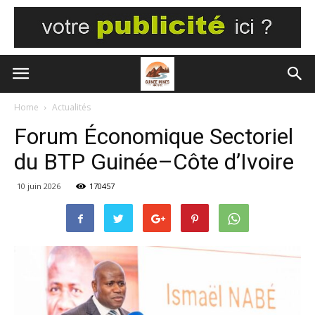
Home
Actualités
Forum Économique Sectoriel
du BTP Guinée–Côte d’Ivoire
10 juin 2026
170457