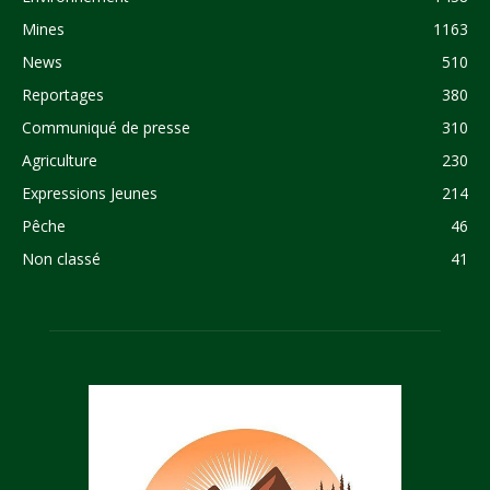
Mines
1163
News
510
Reportages
380
Communiqué de presse
310
Agriculture
230
Expressions Jeunes
214
Pêche
46
Non classé
41