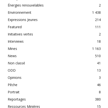
Énergies renouvelables
2
Environnement
1 438
Expressions Jeunes
214
Featured
111
Initiatives vertes
2
Interviews
18
Mines
1 163
News
510
Non classé
41
ODD
13
Opinions
3
Pêche
46
Portrait
8
Reportages
380
Ressources Minières
15