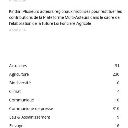
4 août 2026
Kindia : Plusieurs acteurs régionaux mobilisés pour restituer les
contributions de la Plateforme Multi-Acteurs dans le cadre de
l’élaboration de la future Loi Foncière Agricole
4 août 2026
CATEGORIES
Actualités
31
Agriculture
230
Biodiversité
10
Climat
4
Communiqué
10
Communiqué de presse
310
Eau & Assainissement
9
Elevage
16