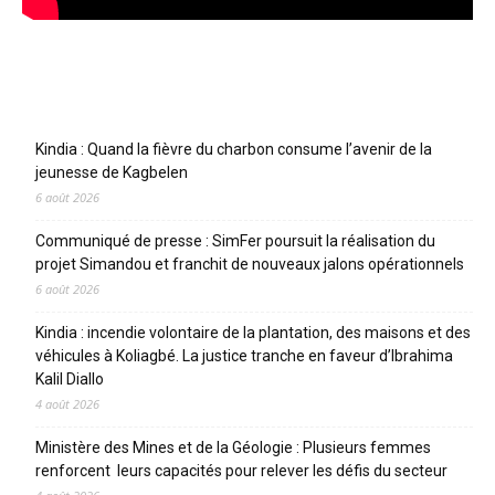
Articles récents
Kindia : Quand la fièvre du charbon consume l’avenir de la
jeunesse de Kagbelen
6 août 2026
Communiqué de presse : SimFer poursuit la réalisation du
projet Simandou et franchit de nouveaux jalons opérationnels
6 août 2026
Kindia : incendie volontaire de la plantation, des maisons et des
véhicules à Koliagbé. La justice tranche en faveur d’Ibrahima
Kalil Diallo
4 août 2026
Ministère des Mines et de la Géologie : Plusieurs femmes
renforcent leurs capacités pour relever les défis du secteur