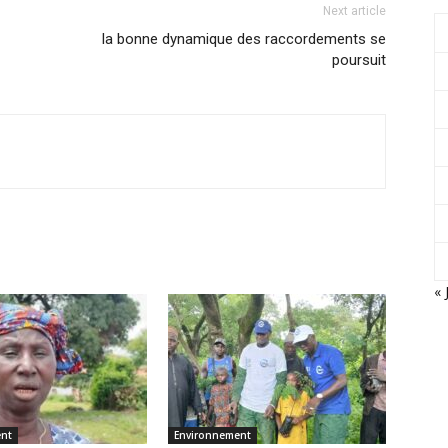
Next article
la bonne dynamique des raccordements se
poursuit
« 
ent
Environnement