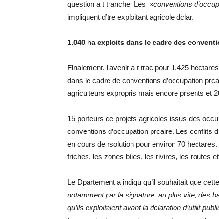
question a t tranche. Les »
conventions d’occupa
impliquent d’tre exploitant agricole dclar.
1.040 ha exploits dans le cadre des convent
Finalement, l’avenir a t trac pour 1.425 hectares
dans le cadre de conventions d’occupation prcai
agriculteurs expropris mais encore prsents et 20
15 porteurs de projets agricoles issus des occu
conventions d’occupation prcaire. Les conflits d
en cours de rsolution pour environ 70 hectares. L
friches, les zones bties, les rivires, les routes 
Le Dpartement a indiqu qu’il souhaitait que cett
notamment par la signature, au plus vite, des ba
qu’ils exploitaient avant la dclaration d’utilit pu