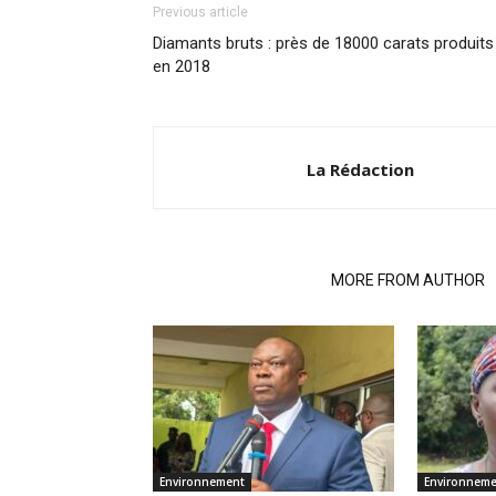
Previous article
Diamants bruts : près de 18000 carats produits
en 2018
La Rédaction
RELATED ARTICLES
MORE FROM AUTHOR
Environnement
Environnem