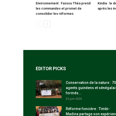
Environnement : Fassou Théa prend
Kindia : le
les commandes et promet de
après les i
consolider les réformes
EDITOR PICKS
Conservation de la nature : 70
agents guinéens et sénégalai
formés...
25 juin 2026
Réforme foncière : Timbi-
Madina partage son expérien