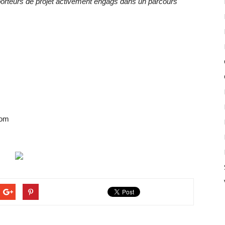
orteurs de projet activement engags dans un parcours
com