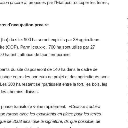
tion prcaire
», proposes par l’Etat pour occuper les terres,
ions d’occupation prcaire
 (ha) du site: 900 ha seront exploits par 39 agriculteurs
re (COP). Parmi ceux-ci, 700 ha sont utiliss par 27
0 ha ont t attribus de faon temporaire.
pants du site disposeront de 140 ha dans le cadre de
’usage entre des porteurs de projet et des agriculteurs sont
es 300 ha restant se rpartissent entre la fort, les bois, les
et les chemins dlaisss.
e phase transitoire volue rapidement. »
Cela se traduira
ux ruraux avec les exploitants en place pour les terres
blique de 2008 ainsi que la signature, ds que possible, de