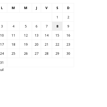
L
M
M
J
V
S
D
1
2
3
4
5
6
7
8
9
10
11
12
13
14
15
16
17
18
19
20
21
22
23
24
25
26
27
28
29
30
31
Juil