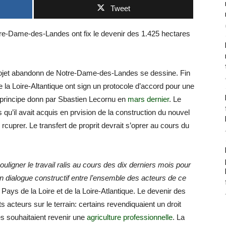
Tweet
tre-Dame-des-Landes ont fix le devenir des 1.425 hectares
rojet abandonn de Notre-Dame-des-Landes se dessine. Fin
e la Loire-Altantique ont sign un protocole d’accord pour une
de principe donn par Sbastien Lecornu en
mars dernier
. Le
 qu’il avait acquis en prvision de la construction du nouvel
es rcuprer. Le transfert de proprit devrait s’oprer au cours du
uligner le travail ralis au cours des dix derniers mois pour
d’un dialogue constructif entre l’ensemble des acteurs de ce
 Pays de la Loire et de la Loire-Atlantique. Le devenir des
s acteurs sur le terrain: certains revendiquaient un droit
res souhaitaient revenir une
agriculture professionnelle
. La