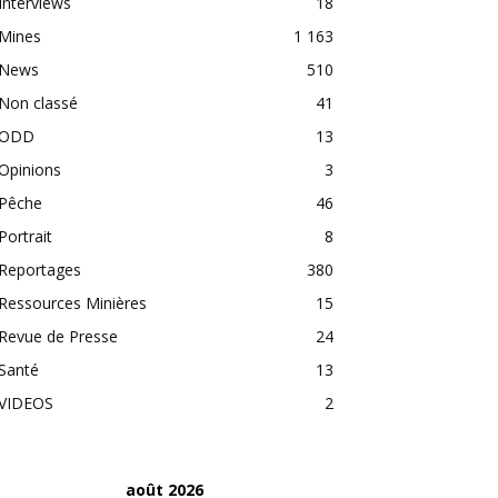
Interviews
18
Mines
1 163
News
510
Non classé
41
ODD
13
Opinions
3
Pêche
46
Portrait
8
Reportages
380
Ressources Minières
15
Revue de Presse
24
Santé
13
VIDEOS
2
août 2026