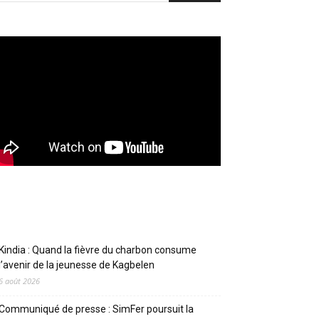
Articles récents
Kindia : Quand la fièvre du charbon consume
l’avenir de la jeunesse de Kagbelen
6 août 2026
Communiqué de presse : SimFer poursuit la