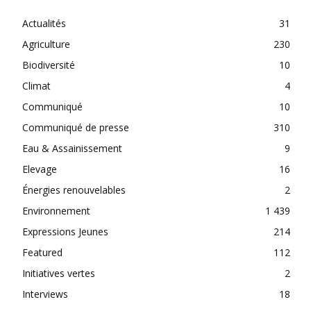
Actualités
31
Agriculture
230
Biodiversité
10
Climat
4
Communiqué
10
Communiqué de presse
310
Eau & Assainissement
9
Elevage
16
Énergies renouvelables
2
Environnement
1 439
Expressions Jeunes
214
Featured
112
Initiatives vertes
2
Interviews
18