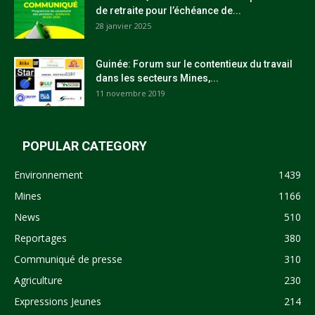
de retraite pour l’échéance de...
28 janvier 2025
Guinée: Forum sur le contentieux du travail
dans les secteurs Mines,...
11 novembre 2019
POPULAR CATEGORY
Environnement
1439
Mines
1166
News
510
Reportages
380
Communiqué de presse
310
Agriculture
230
Expressions Jeunes
214