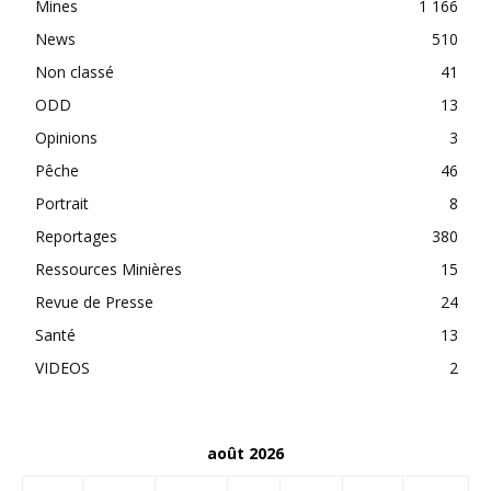
Mines
1 166
News
510
Non classé
41
ODD
13
Opinions
3
Pêche
46
Portrait
8
Reportages
380
Ressources Minières
15
Revue de Presse
24
Santé
13
VIDEOS
2
août 2026