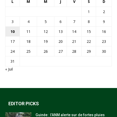
L
M
M
J
V
S
D
1
2
3
4
5
6
7
8
9
10
11
12
13
14
15
16
17
18
19
20
21
22
23
24
25
26
27
28
29
30
31
« Juil
EDITOR PICKS
Guinée : l’ANM alerte sur de fortes pluies