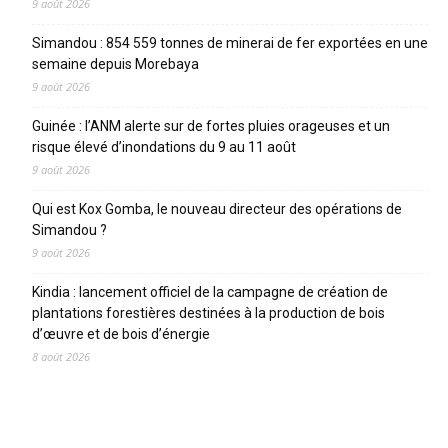
9 août 2026
Simandou : 854 559 tonnes de minerai de fer exportées en une
semaine depuis Morebaya
9 août 2026
Guinée : l’ANM alerte sur de fortes pluies orageuses et un
risque élevé d’inondations du 9 au 11 août
9 août 2026
Qui est Kox Gomba, le nouveau directeur des opérations de
Simandou ?
9 août 2026
Kindia : lancement officiel de la campagne de création de
plantations forestières destinées à la production de bois
d’œuvre et de bois d’énergie
8 août 2026
CATEGORIES