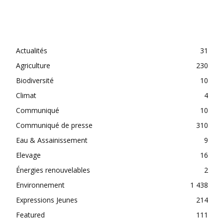
CATEGORIES
Actualités
31
Agriculture
230
Biodiversité
10
Climat
4
Communiqué
10
Communiqué de presse
310
Eau & Assainissement
9
Elevage
16
Énergies renouvelables
2
Environnement
1 438
Expressions Jeunes
214
Featured
111