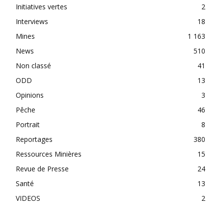
Initiatives vertes
2
Interviews
18
Mines
1 163
News
510
Non classé
41
ODD
13
Opinions
3
Pêche
46
Portrait
8
Reportages
380
Ressources Minières
15
Revue de Presse
24
Santé
13
VIDEOS
2