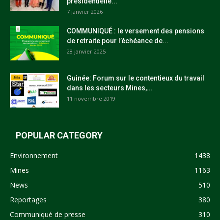
présidentielle...
7 janvier 2026
COMMUNIQUÉ : le versement des pensions
de retraite pour l’échéance de...
28 janvier 2025
Guinée: Forum sur le contentieux du travail
dans les secteurs Mines,...
11 novembre 2019
POPULAR CATEGORY
Environnement
1438
Mines
1163
News
510
Reportages
380
Communiqué de presse
310