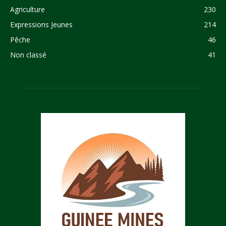
Agriculture
230
Expressions Jeunes
214
Pêche
46
Non classé
41