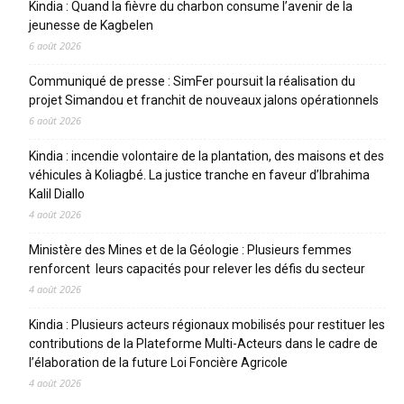
Kindia : Quand la fièvre du charbon consume l’avenir de la
jeunesse de Kagbelen
6 août 2026
Communiqué de presse : SimFer poursuit la réalisation du
projet Simandou et franchit de nouveaux jalons opérationnels
6 août 2026
Kindia : incendie volontaire de la plantation, des maisons et des
véhicules à Koliagbé. La justice tranche en faveur d’Ibrahima
Kalil Diallo
4 août 2026
Ministère des Mines et de la Géologie : Plusieurs femmes
renforcent leurs capacités pour relever les défis du secteur
4 août 2026
Kindia : Plusieurs acteurs régionaux mobilisés pour restituer les
contributions de la Plateforme Multi-Acteurs dans le cadre de
l’élaboration de la future Loi Foncière Agricole
4 août 2026