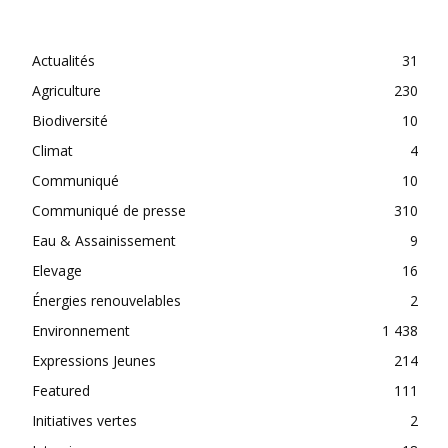
CATEGORIES
Actualités
31
Agriculture
230
Biodiversité
10
Climat
4
Communiqué
10
Communiqué de presse
310
Eau & Assainissement
9
Elevage
16
Énergies renouvelables
2
Environnement
1 438
Expressions Jeunes
214
Featured
111
Initiatives vertes
2