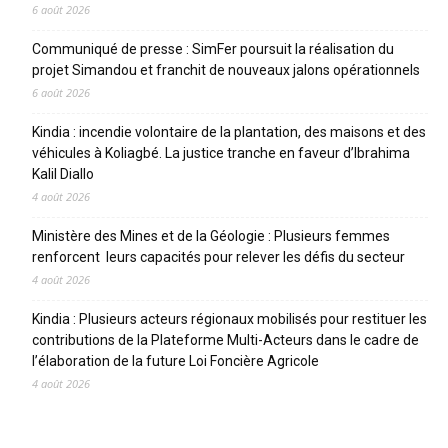
6 août 2026
Communiqué de presse : SimFer poursuit la réalisation du
projet Simandou et franchit de nouveaux jalons opérationnels
6 août 2026
Kindia : incendie volontaire de la plantation, des maisons et des
véhicules à Koliagbé. La justice tranche en faveur d’Ibrahima
Kalil Diallo
4 août 2026
Ministère des Mines et de la Géologie : Plusieurs femmes
renforcent leurs capacités pour relever les défis du secteur
4 août 2026
Kindia : Plusieurs acteurs régionaux mobilisés pour restituer les
contributions de la Plateforme Multi-Acteurs dans le cadre de
l’élaboration de la future Loi Foncière Agricole
4 août 2026