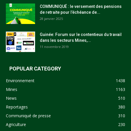
COMMUNIQUÉ : le versement des pensions
de retraite pour l’échéance de...
28 janvier 2025
Guinée: Forum sur le contentieux du travail
dans les secteurs Mines,...
11 novembre 2019
POPULAR CATEGORY
Environnement
1438
Mines
1163
News
510
Reportages
380
Communiqué de presse
310
Agriculture
230