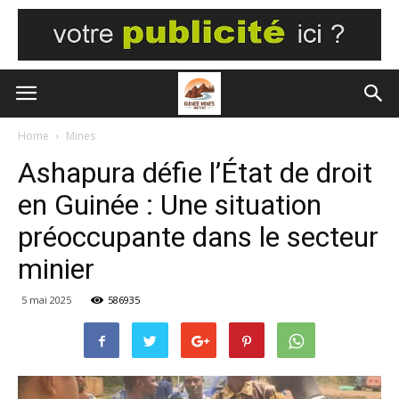
Home
Mines
Ashapura défie l’État de droit
en Guinée : Une situation
préoccupante dans le secteur
minier
5 mai 2025
586935