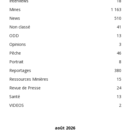
Interviews
18
Mines
1 163
News
510
Non classé
41
ODD
13
Opinions
3
Pêche
46
Portrait
8
Reportages
380
Ressources Minières
15
Revue de Presse
24
Santé
13
VIDEOS
2
août 2026