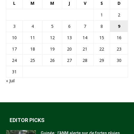
L
M
M
J
V
S
D
1
2
3
4
5
6
7
8
9
10
11
12
13
14
15
16
17
18
19
20
21
22
23
24
25
26
27
28
29
30
31
« Juil
EDITOR PICKS
Guinée : l’ANM alerte sur de fortes pluies