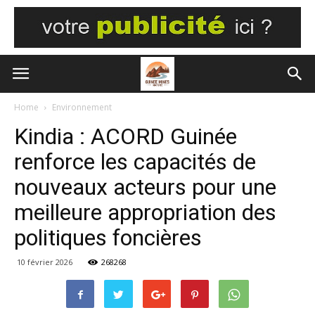
Home
Environnement
Kindia : ACORD Guinée
renforce les capacités de
nouveaux acteurs pour une
meilleure appropriation des
politiques foncières
10 février 2026
268268