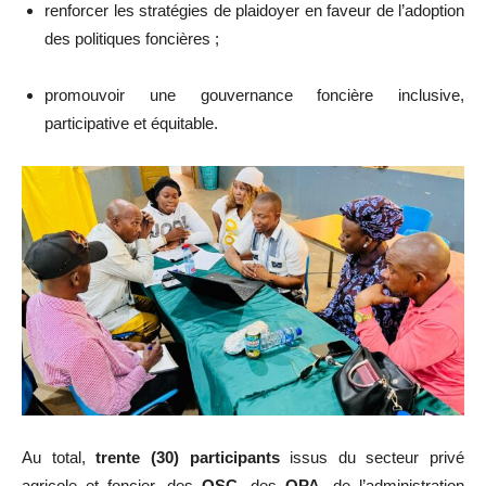
renforcer les stratégies de plaidoyer en faveur de l’adoption
des politiques foncières ;
promouvoir une gouvernance foncière inclusive,
participative et équitable.
Au total,
trente (30) participants
issus du secteur privé
agricole et foncier, des
OSC
, des
OPA
, de l’administration