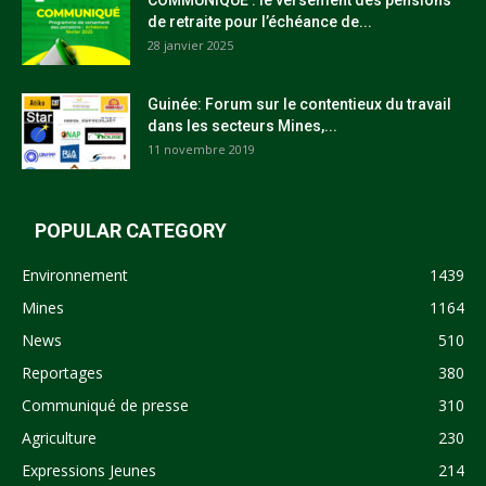
de retraite pour l’échéance de...
28 janvier 2025
Guinée: Forum sur le contentieux du travail
dans les secteurs Mines,...
11 novembre 2019
POPULAR CATEGORY
Environnement
1439
Mines
1164
News
510
Reportages
380
Communiqué de presse
310
Agriculture
230
Expressions Jeunes
214