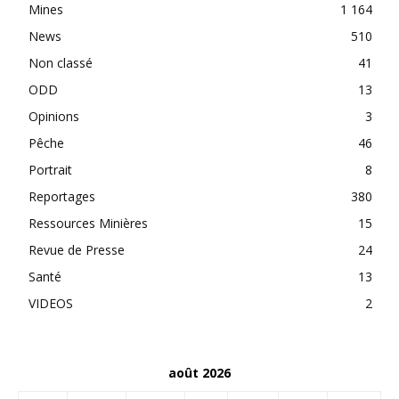
Mines
1 164
News
510
Non classé
41
ODD
13
Opinions
3
Pêche
46
Portrait
8
Reportages
380
Ressources Minières
15
Revue de Presse
24
Santé
13
VIDEOS
2
août 2026