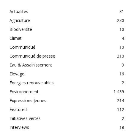
Actualités
31
Agriculture
230
Biodiversité
10
Climat
4
Communiqué
10
Communiqué de presse
310
Eau & Assainissement
9
Elevage
16
Énergies renouvelables
2
Environnement
1 439
Expressions Jeunes
214
Featured
112
Initiatives vertes
2
Interviews
18