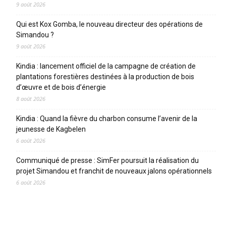
9 août 2026
Qui est Kox Gomba, le nouveau directeur des opérations de
Simandou ?
9 août 2026
Kindia : lancement officiel de la campagne de création de
plantations forestières destinées à la production de bois
d’œuvre et de bois d’énergie
8 août 2026
Kindia : Quand la fièvre du charbon consume l’avenir de la
jeunesse de Kagbelen
6 août 2026
Communiqué de presse : SimFer poursuit la réalisation du
projet Simandou et franchit de nouveaux jalons opérationnels
6 août 2026
CATEGORIES