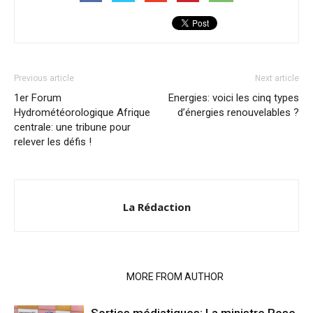
Previous article
Next article
1er Forum
Energies: voici les cinq types
Hydrométéorologique Afrique
d’énergies renouvelables ?
centrale: une tribune pour
relever les défis !
La Rédaction
RELATED ARTICLES
MORE FROM AUTHOR