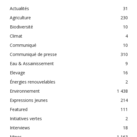
Actualités
31
Agriculture
230
Biodiversité
10
Climat
4
Communiqué
10
Communiqué de presse
310
Eau & Assainissement
9
Elevage
16
Énergies renouvelables
2
Environnement
1 438
Expressions Jeunes
214
Featured
111
Initiatives vertes
2
Interviews
18
Mines
1 163