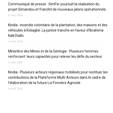
Communiqué de presse : SimFer poursuit la réalisation du
projet Simandou et franchit de nouveaux jalons opérationnels
6 août 2026
Kindia : incendie volontaire de la plantation, des maisons et des
véhicules à Koliagbé. La justice tranche en faveur d’Ibrahima
Kalil Diallo
4 août 2026
Ministère des Mines et de la Géologie : Plusieurs femmes
renforcent leurs capacités pour relever les défis du secteur
4 août 2026
Kindia : Plusieurs acteurs régionaux mobilisés pour restituer les
contributions de la Plateforme Multi-Acteurs dans le cadre de
l’élaboration de la future Loi Foncière Agricole
4 août 2026
CATEGORIES