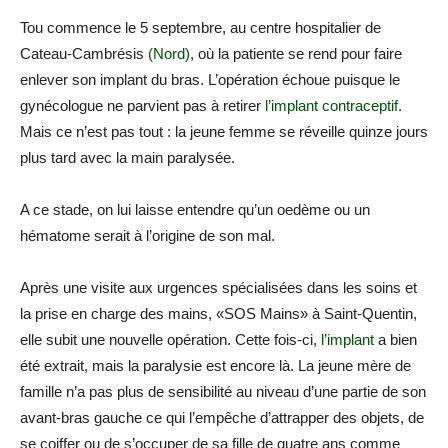
Tou commence le 5 septembre, au centre hospitalier de
Cateau-Cambrésis
(Nord)
, où la patiente se rend pour faire
enlever son implant du bras. L’opération échoue puisque le
gynécologue ne parvient pas à retirer
l’implant contraceptif
.
Mais ce n’est pas tout : la jeune femme se réveille quinze jours
plus tard avec la main paralysée.
A ce stade, on lui laisse entendre qu’un oedème ou un
hématome serait à l’origine de son mal.
Après une visite aux urgences spécialisées dans les soins et
la prise en charge des mains, «SOS Mains» à Saint-Quentin,
elle subit une nouvelle opération. Cette fois-ci,
l’implant
a bien
été extrait, mais la paralysie est encore là. La jeune mère de
famille n’a pas plus de sensibilité au niveau d’une partie de son
avant-bras gauche ce qui l’empêche d’attrapper des objets, de
se coiffer ou de s’occuper de sa fille de quatre ans comme