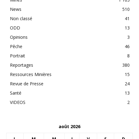
News
510
Non classé
41
ODD
13
Opinions
3
Pêche
46
Portrait
8
Reportages
380
Ressources Minières
15
Revue de Presse
24
Santé
13
VIDEOS
2
août 2026
L
M
M
J
V
S
D