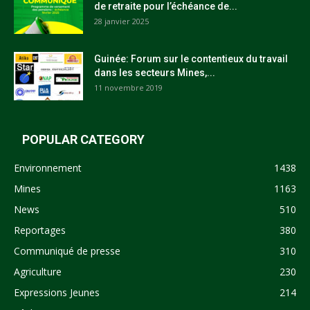
de retraite pour l’échéance de...
28 janvier 2025
Guinée: Forum sur le contentieux du travail
dans les secteurs Mines,...
11 novembre 2019
POPULAR CATEGORY
Environnement
1438
Mines
1163
News
510
Reportages
380
Communiqué de presse
310
Agriculture
230
Expressions Jeunes
214