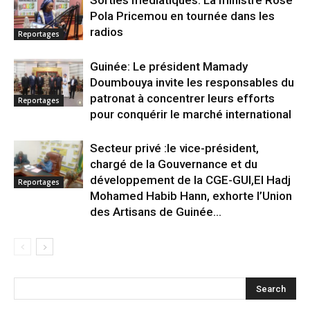
Sorties médiatiques: La ministre Rose
Pola Pricemou en tournée dans les
radios
Reportages
Guinée: Le président Mamady
Doumbouya invite les responsables du
patronat à concentrer leurs efforts
Reportages
pour conquérir le marché international
Secteur privé :le vice-président,
chargé de la Gouvernance et du
développement de la CGE-GUI,El Hadj
Reportages
Mohamed Habib Hann, exhorte l’Union
des Artisans de Guinée...