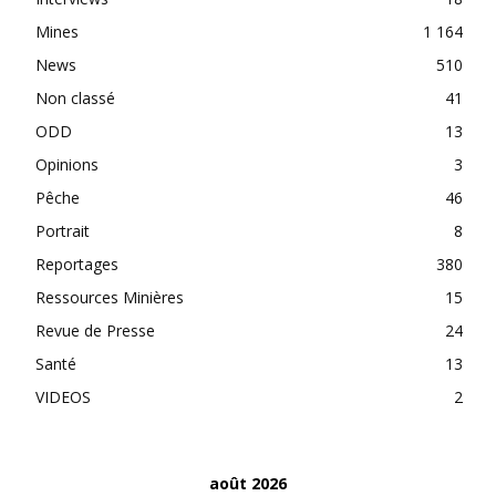
Mines
1 164
News
510
Non classé
41
ODD
13
Opinions
3
Pêche
46
Portrait
8
Reportages
380
Ressources Minières
15
Revue de Presse
24
Santé
13
VIDEOS
2
août 2026