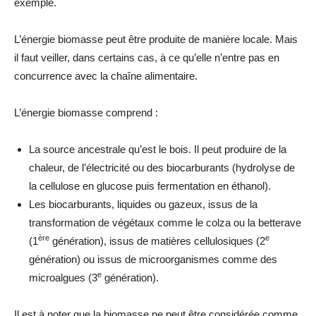
exemple.
L’énergie biomasse peut être produite de manière locale. Mais
il faut veiller, dans certains cas, à ce qu’elle n’entre pas en
concurrence avec la chaîne alimentaire.
L’énergie
biomasse
comprend :
La source ancestrale qu’est le
bois
. Il peut produire de la
chaleur, de l’électricité ou des
biocarburants
(hydrolyse de
la cellulose en glucose puis fermentation en éthanol).
Les biocarburants, liquides ou gazeux, issus de la
transformation de végétaux comme le colza ou la betterave
ère
e
(1
génération), issus de
matières
cellulosiques (2
génération) ou issus de microorganismes comme des
e
microalgues (3
génération).
Il est à noter que la biomasse ne peut être considérée comme