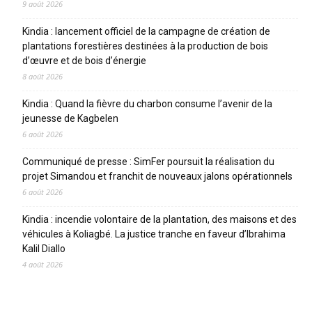
9 août 2026
Kindia : lancement officiel de la campagne de création de
plantations forestières destinées à la production de bois
d’œuvre et de bois d’énergie
8 août 2026
Kindia : Quand la fièvre du charbon consume l’avenir de la
jeunesse de Kagbelen
6 août 2026
Communiqué de presse : SimFer poursuit la réalisation du
projet Simandou et franchit de nouveaux jalons opérationnels
6 août 2026
Kindia : incendie volontaire de la plantation, des maisons et des
véhicules à Koliagbé. La justice tranche en faveur d’Ibrahima
Kalil Diallo
4 août 2026