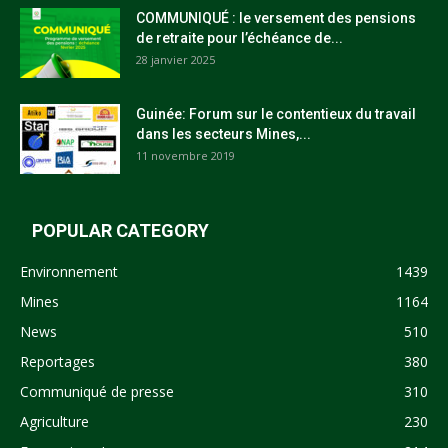
COMMUNIQUÉ : le versement des pensions
de retraite pour l’échéance de...
28 janvier 2025
Guinée: Forum sur le contentieux du travail
dans les secteurs Mines,...
11 novembre 2019
POPULAR CATEGORY
Environnement
1439
Mines
1164
News
510
Reportages
380
Communiqué de presse
310
Agriculture
230