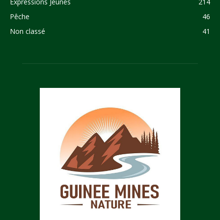
Expressions Jeunes
214
Pêche
46
Non classé
41