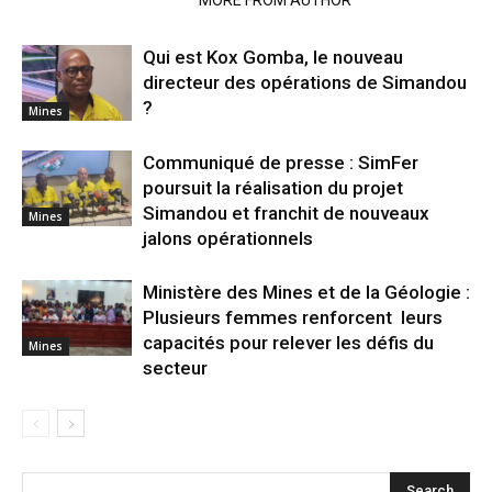
RELATED ARTICLES
MORE FROM AUTHOR
Qui est Kox Gomba, le nouveau
directeur des opérations de Simandou
?
Mines
Communiqué de presse : SimFer
poursuit la réalisation du projet
Simandou et franchit de nouveaux
Mines
jalons opérationnels
Ministère des Mines et de la Géologie :
Plusieurs femmes renforcent leurs
capacités pour relever les défis du
Mines
secteur