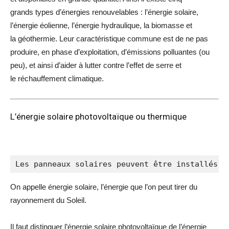
grands types d’énergies renouvelables : l’énergie solaire,
l’
énergie éolienne
, l’
énergie hydraulique
, la
biomasse
et
la
géothermie
. Leur caractéristique commune est de ne pas
produire, en phase d’exploitation, d’
émissions
polluantes (ou
peu), et ainsi d’aider à lutter contre l’
effet de serre
et
le
réchauffement climatique
.
L’énergie solaire photovoltaïque ou thermique
Les panneaux solaires peuvent être installés s
On appelle énergie solaire, l’énergie que l’on peut tirer du
rayonnement du
Soleil
.
Il faut distinguer l’
énergie solaire photovoltaïque
de l’
énergie