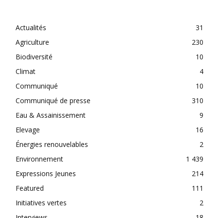
CATEGORIES
Actualités
31
Agriculture
230
Biodiversité
10
Climat
4
Communiqué
10
Communiqué de presse
310
Eau & Assainissement
9
Elevage
16
Énergies renouvelables
2
Environnement
1 439
Expressions Jeunes
214
Featured
111
Initiatives vertes
2
Interviews
18