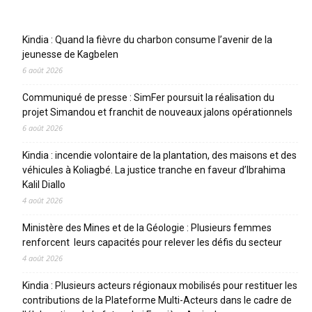
Articles récents
Kindia : Quand la fièvre du charbon consume l’avenir de la
jeunesse de Kagbelen
6 août 2026
Communiqué de presse : SimFer poursuit la réalisation du
projet Simandou et franchit de nouveaux jalons opérationnels
6 août 2026
Kindia : incendie volontaire de la plantation, des maisons et des
véhicules à Koliagbé. La justice tranche en faveur d’Ibrahima
Kalil Diallo
4 août 2026
Ministère des Mines et de la Géologie : Plusieurs femmes
renforcent leurs capacités pour relever les défis du secteur
4 août 2026
Kindia : Plusieurs acteurs régionaux mobilisés pour restituer les
contributions de la Plateforme Multi-Acteurs dans le cadre de