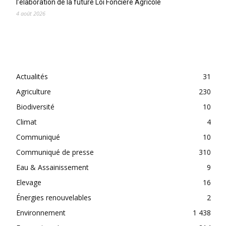
l’élaboration de la future Loi Foncière Agricole
4 août 2026
CATEGORIES
Actualités
31
Agriculture
230
Biodiversité
10
Climat
4
Communiqué
10
Communiqué de presse
310
Eau & Assainissement
9
Elevage
16
Énergies renouvelables
2
Environnement
1 438