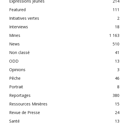
Expressions Jeunes
214
Featured
111
Initiatives vertes
2
Interviews
18
Mines
1 163
News
510
Non classé
41
ODD
13
Opinions
3
Pêche
46
Portrait
8
Reportages
380
Ressources Minières
15
Revue de Presse
24
Santé
13