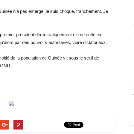
Guinée n’a pas émergé, je suis choqué, franchement. Je
 premier président démocratiquement élu de cette ex-
u’alors par des pouvoirs autoritaires, voire dictatoriaux.
oitié de la population de Guinée vit sous le seuil de
l’ONU.