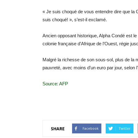
« Je suis choqué de vous entendre dire que la 
suis choqué! », s’est-il exclamé.
Ancien opposant historique, Alpha Condé est le
colonie française d’Afrique de l’Ouest, régie jusq
Malgré la richesse de son sous-sol, plus de la m
pauvreté, avec moins d’un euro par jour, selon 
Source: AFP
SHARE
Facebook
Twitter