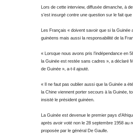
Lors de cette interview, diffusée dimanche, à 
s’est insurgé contre une question sur le fait q
Les Français « doivent savoir que si la Guinée a 
guinéens mais aussi la responsabilité de la Franc
« Lorsque nous avons pris l’indépendance en 58,
la Guinée est restée sans cadres », a déclaré
de Guinée », a-t-il ajouté.
« Il ne faut pas oublier aussi que la Guinée a été
la Chine viennent porter secours à la Guinée, to
insisté le président guinéen.
La Guinée est devenue le premier pays d’Afriqu
après avoir voté non le 28 septembre 1958 au r
proposée par le général De Gaulle.