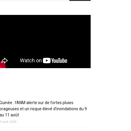
Articles récents
Guinée : l’ANM alerte sur de fortes pluies
orageuses et un risque élevé d’inondations du 9
au 11 août
9 août 2026