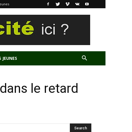
Jeunes
S JEUNES
 dans le retard