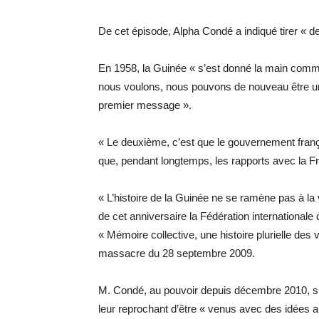
De cet épisode, Alpha Condé a indiqué tirer « 
En 1958, la Guinée « s’est donné la main comme 
nous voulons, nous pouvons de nouveau être unis
premier message ».
« Le deuxième, c’est que le gouvernement françai
que, pendant longtemps, les rapports avec la Fra
« L’histoire de la Guinée ne se ramène pas à la vi
de cet anniversaire la Fédération internationale
« Mémoire collective, une histoire plurielle des
massacre du 28 septembre 2009.
M. Condé, au pouvoir depuis décembre 2010, s’e
leur reprochant d’être « venus avec des idées a