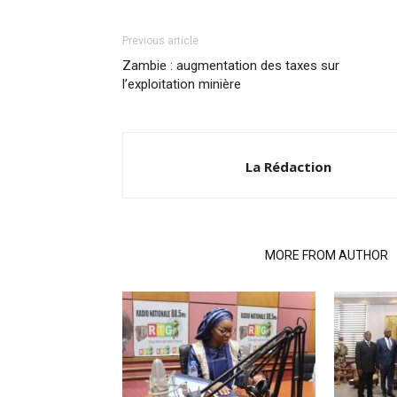
Previous article
Zambie : augmentation des taxes sur
l’exploitation minière
La Rédaction
RELATED ARTICLES
MORE FROM AUTHOR