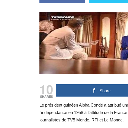
10
Share
SHARES
Le président guinéen Alpha Condé a attribué une
l’indépendance en 1958 à l’attitude de la Franc
journalistes de TV5 Monde, RFI et Le Monde.