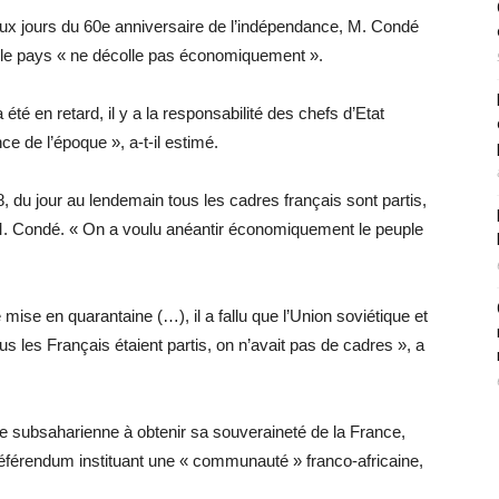
deux jours du 60e anniversaire de l’indépendance, M. Condé
ue le pays « ne décolle pas économiquement ».
été en retard, il y a la responsabilité des chefs d’Etat
e de l’époque », a-t-il estimé.
 du jour au lendemain tous les cadres français sont partis,
 M. Condé. « On a voulu anéantir économiquement le peuple
 mise en quarantaine (…), il a fallu que l’Union soviétique et
us les Français étaient partis, on n’avait pas de cadres », a
e subsaharienne à obtenir sa souveraineté de la France,
éférendum instituant une « communauté » franco-africaine,