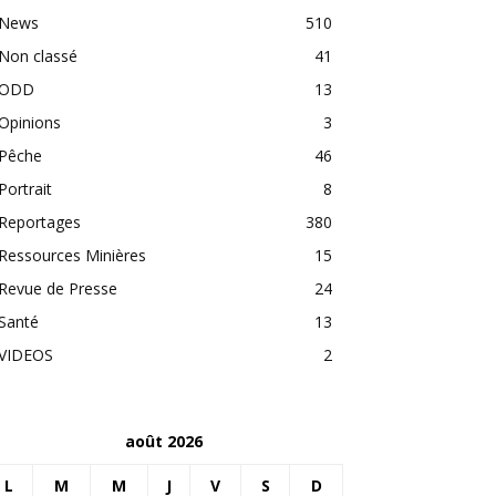
News
510
Non classé
41
ODD
13
Opinions
3
Pêche
46
Portrait
8
Reportages
380
Ressources Minières
15
Revue de Presse
24
Santé
13
VIDEOS
2
août 2026
L
M
M
J
V
S
D