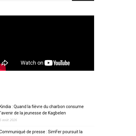
Articles récents
Kindia : Quand la fièvre du charbon consume
l’avenir de la jeunesse de Kagbelen
6 août 2026
Communiqué de presse : SimFer poursuit la