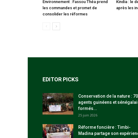
Environnement : Fassou Théa prend
Kindia : le
les commandes et promet de
après les i
consolider les réformes
EDITOR PICKS
Conservation de la nature : 70
agents guinéens et sénégalai
formés...
25 juin 2026
Réforme foncière : Timbi-
Madina partage son expérien