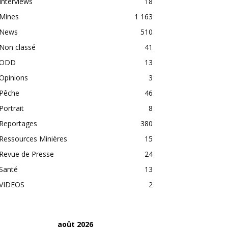
Interviews
18
Mines
1 163
News
510
Non classé
41
ODD
13
Opinions
3
Pêche
46
Portrait
8
Reportages
380
Ressources Minières
15
Revue de Presse
24
Santé
13
VIDEOS
2
août 2026