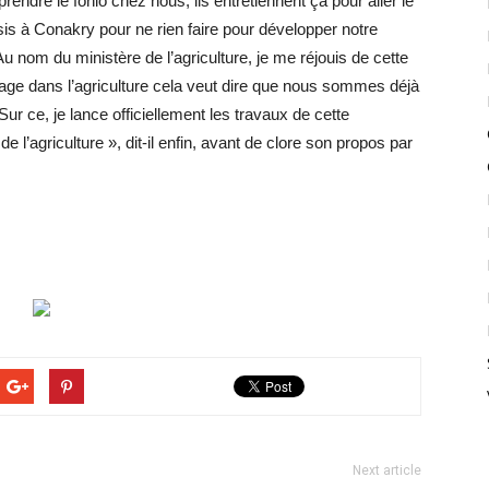
rendre le fonio chez nous, ils entretiennent ça pour aller le
sis à Conakry pour ne rien faire pour développer notre
« Au nom du ministère de l’agriculture, je me réjouis de cette
engage dans l’agriculture cela veut dire que nous sommes déjà
r ce, je lance officiellement les travaux de cette
l’agriculture », dit-il enfin, avant de clore son propos par
Next article