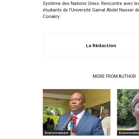
Système des Nations Unies: Rencontre avec le
étudiants de l’Université Gamal Abdel Nasser d
Conakry
La Rédaction
RELATED ARTICLES
MORE FROM AUTHOR
Environnement
Environnem