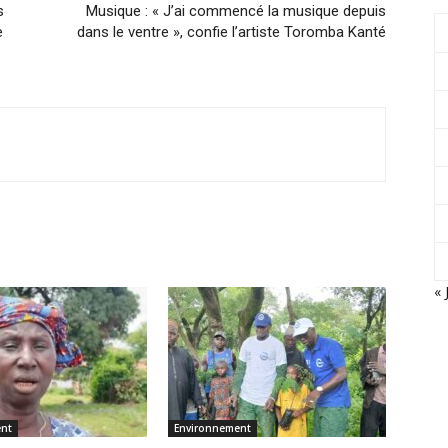
s
Musique : « J’ai commencé la musique depuis
e
dans le ventre », confie l’artiste Toromba Kanté
« 
ent
Environnement