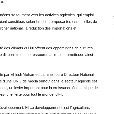
 ».
inéens se tournent vers les activités agricoles qui emploi
ent constituer, selon lui, des composantes essentielles de
cher national, la réduction des importations et
é des climats qui lui offrent des opportunités de cultures
ole disponible et une ressource animale prometteuse ainsi
senté par El hadj Mohamed Lamine Touré Directeur National
ace d’une ONG de média surtout dans le secteur agricole est
elon lui, un levier important pour la croissance économique de
st une fierté pour tout le monde, dit-il.
 développement. Et ce développement c’est l’agriculture,