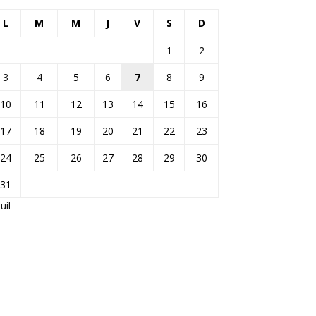
L
M
M
J
V
S
D
1
2
3
4
5
6
7
8
9
10
11
12
13
14
15
16
17
18
19
20
21
22
23
24
25
26
27
28
29
30
31
Juil