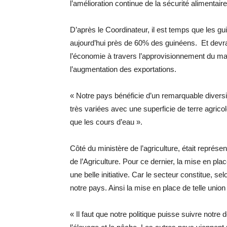
l’amélioration continue de la sécurité alimentaire
D’après le Coordinateur, il est temps que les gu
aujourd’hui près de 60% des guinéens. Et devrai
l’économie à travers l’approvisionnement du mar
l’augmentation des exportations.
« Notre pays bénéficie d’un remarquable diversit
très variées avec une superficie de terre agric
que les cours d’eau ».
Côté du ministère de l’agriculture, était repré
de l’Agriculture. Pour ce dernier, la mise en pl
une belle initiative. Car le secteur constitue, s
notre pays. Ainsi la mise en place de telle union e
« Il faut que notre politique puisse suivre notre