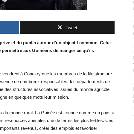
Tweet
privé et du public autour d’un objectif commun. Celui
de permettre aux Guinéens de manger ce qu’ils
ce vendredi à Conakry que les membres de ladite structure
en présence de nombreux responsables des départements de
 que des structures associatives issues du monde agricole.
gne en quelques mots leur mission.
vités du monde rural. La Guinée est connue comme un pays à
des ressources animales que de terres les plus fertiles. Ces
’importants revenus, créer des emplois et favoriser