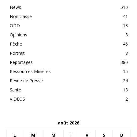
News
510
Non classé
41
ODD
13
Opinions
3
Pêche
46
Portrait
8
Reportages
380
Ressources Minières
15
Revue de Presse
24
Santé
13
VIDEOS
2
août 2026
L
M
M
J
V
S
D