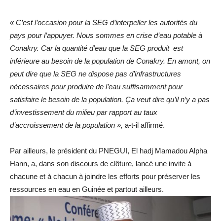
« C’est l’occasion pour la SEG d’interpeller les autorités du
pays pour l’appuyer. Nous sommes en crise d’eau potable à
Conakry. Car la quantité d’eau que la SEG produit est
inférieure au besoin de la population de Conakry. En amont, on
peut dire que la SEG ne dispose pas d’infrastructures
nécessaires pour produire de l’eau suffisamment pour
satisfaire le besoin de la population. Ça veut dire qu’il n’y a pas
d’investissement du milieu par rapport au taux
d’accroissement de la population »,
a-t-il affirmé.
Par ailleurs, le président du PNEGUI, El hadj Mamadou Alpha
Hann, a, dans son discours de clôture, lancé une invite à
chacune et à chacun à joindre les efforts pour préserver les
ressources en eau en Guinée et partout ailleurs.