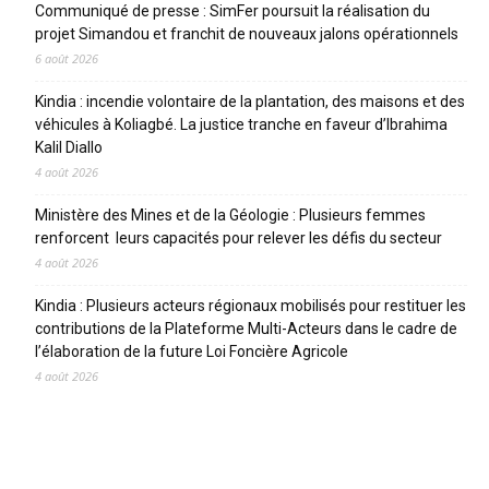
Communiqué de presse : SimFer poursuit la réalisation du
projet Simandou et franchit de nouveaux jalons opérationnels
6 août 2026
Kindia : incendie volontaire de la plantation, des maisons et des
véhicules à Koliagbé. La justice tranche en faveur d’Ibrahima
Kalil Diallo
4 août 2026
Ministère des Mines et de la Géologie : Plusieurs femmes
renforcent leurs capacités pour relever les défis du secteur
4 août 2026
Kindia : Plusieurs acteurs régionaux mobilisés pour restituer les
contributions de la Plateforme Multi-Acteurs dans le cadre de
l’élaboration de la future Loi Foncière Agricole
4 août 2026
CATEGORIES