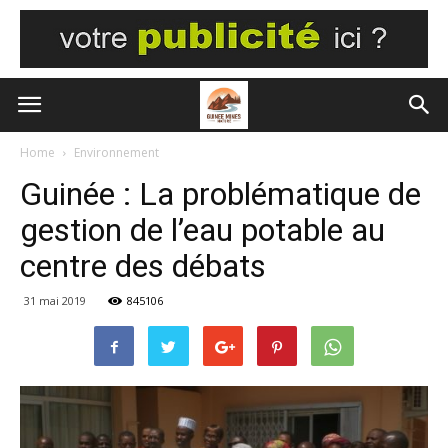
Home
Environnement
Guinée : La problématique de
gestion de l’eau potable au
centre des débats
31 mai 2019
845106