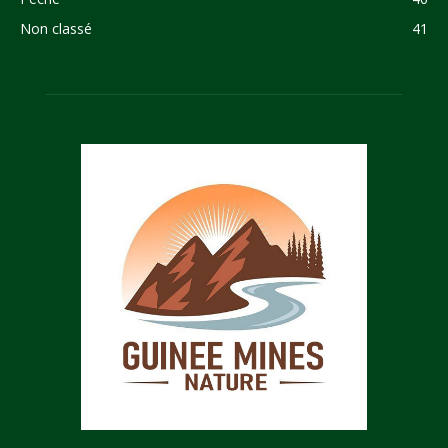
Non classé
41