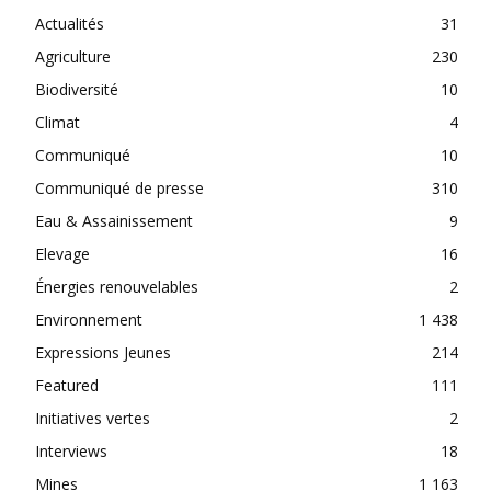
Actualités
31
Agriculture
230
Biodiversité
10
Climat
4
Communiqué
10
Communiqué de presse
310
Eau & Assainissement
9
Elevage
16
Énergies renouvelables
2
Environnement
1 438
Expressions Jeunes
214
Featured
111
Initiatives vertes
2
Interviews
18
Mines
1 163