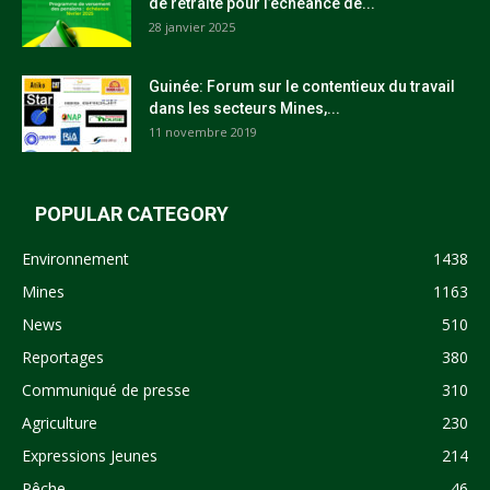
de retraite pour l’échéance de...
28 janvier 2025
Guinée: Forum sur le contentieux du travail
dans les secteurs Mines,...
11 novembre 2019
POPULAR CATEGORY
Environnement
1438
Mines
1163
News
510
Reportages
380
Communiqué de presse
310
Agriculture
230
Expressions Jeunes
214
Pêche
46