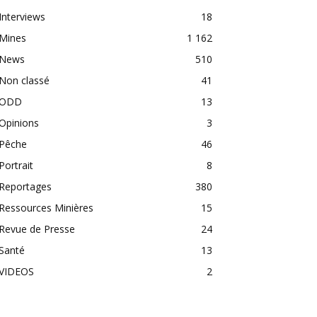
Interviews
18
Mines
1 162
News
510
Non classé
41
ODD
13
Opinions
3
Pêche
46
Portrait
8
Reportages
380
Ressources Minières
15
Revue de Presse
24
Santé
13
VIDEOS
2