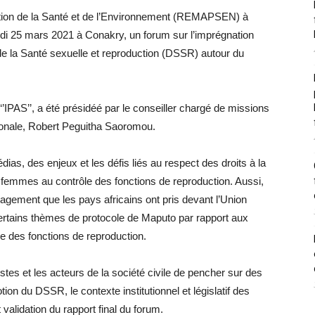
tion de la Santé et de l’Environnement (REMAPSEN) à
eudi 25 mars 2021 à Conakry, un forum sur l’imprégnation
 la Santé sexuelle et reproduction (DSSR) autour du
’IPAS’’, a été présidéé par le conseiller chargé de missions
tionale, Robert Peguitha Saoromou.
as, des enjeux et les défis liés au respect des droits à la
femmes au contrôle des fonctions de reproduction. Aussi,
engagement que les pays africains ont pris devant l’Union
 certains thèmes de protocole de Maputo par rapport aux
le des fonctions de reproduction.
listes et les acteurs de la société civile de pencher sur des
n du DSSR, le contexte institutionnel et législatif des
validation du rapport final du forum.