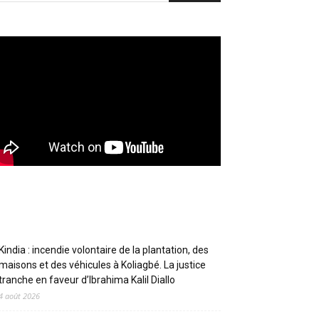
Articles récents
Kindia : incendie volontaire de la plantation, des
maisons et des véhicules à Koliagbé. La justice
tranche en faveur d’Ibrahima Kalil Diallo
4 août 2026