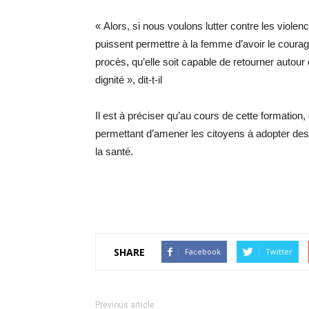
« Alors, si nous voulons lutter contre les violen
puissent permettre à la femme d’avoir le courage 
procès, qu’elle soit capable de retourner autour
dignité », dit-t-il
Il est à préciser qu’au cours de cette formation
permettant d’amener les citoyens à adopter de
la santé.
SHARE
Facebook
Twitter
Previous article