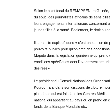
Selon le point focal du REMAPSEN en Guinée, Mo
du souci des journalistes africains de sensibilis
leurs engagements internationaux concernant un 
jeunes filles à la santé. Également, le droit au 
Il a ensuite expliqué donc « c’est une action d
pouvoirs publics pour qu’on crée des conditions
Maputo dans la législation guinéenne qui prend
conditions spécifiques dont l’avortement sécuri
désirées».
Le président du Conseil National des Organisa
Kourouma a, dans son discours de clôture, noté 
plus de ce qui est fait dans les Centres Médic
national qui appartient au pays où on prend en c
fonds de la Banque Mondiale etc.