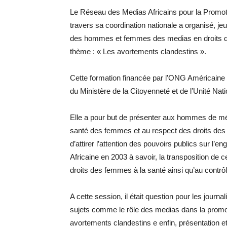
Le Réseau des Medias Africains pour la Promo
travers sa coordination nationale a organisé, j
des hommes et femmes des medias en droits de
thème : « Les avortements clandestins ».
Cette formation financée par l’ONG Américaine ‘
du Ministère de la Citoyenneté et de l’Unité Na
Elle a pour but de présenter aux hommes de médi
santé des femmes et au respect des droits des 
d’attirer l’attention des pouvoirs publics sur l’
Africaine en 2003 à savoir, la transposition de
droits des femmes à la santé ainsi qu’au contrô
A cette session, il était question pour les journa
sujets comme le rôle des medias dans la promotio
avortements clandestins e enfin, présentation et 