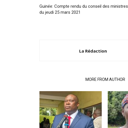
Guinée: Compte rendu du conseil des ministres
du jeudi 25 mars 2021
La Rédaction
RELATED ARTICLES
MORE FROM AUTHOR