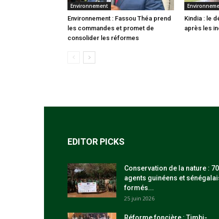
Environnement
Environnem
Environnement : Fassou Théa prend
Kindia : le
les commandes et promet de
après les i
consolider les réformes
EDITOR PICKS
Conservation de la nature : 70
agents guinéens et sénégalai
formés...
25 juin 2026
Réforme foncière : Timbi-