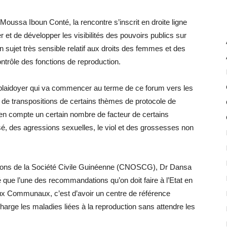
ussa Iboun Conté, la rencontre s’inscrit en droite ligne
er et de développer les visibilités des pouvoirs publics sur
sujet très sensible relatif aux droits des femmes et des
contrôle des fonctions de reproduction.
e plaidoyer qui va commencer au terme de ce forum vers les
 de transpositions de certains thèmes de protocole de
 en compte un certain nombre de facteur de certains
sé, des agressions sexuelles, le viol et des grossesses non
tions de la Société Civile Guinéenne (CNOSCG), Dr Dansa
que l’une des recommandations qu’on doit faire à l’Etat en
aux Communaux, c’est d’avoir un centre de référence
harge les maladies liées à la reproduction sans attendre les