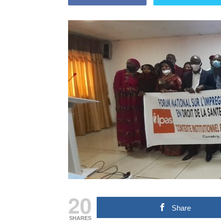
20
Share
SHARES