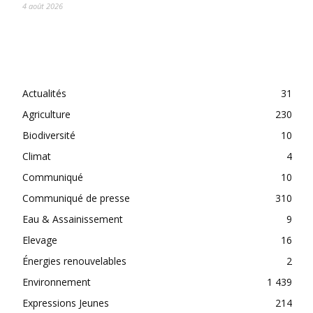
4 août 2026
CATEGORIES
Actualités
31
Agriculture
230
Biodiversité
10
Climat
4
Communiqué
10
Communiqué de presse
310
Eau & Assainissement
9
Elevage
16
Énergies renouvelables
2
Environnement
1 439
Expressions Jeunes
214