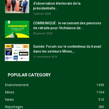
d’observation électorale de la
présidentielle...
7 janvier 2026
COMMUNIQUÉ : le versement des pensions
de retraite pour l’échéance de...
28 janvier 2025
Guinée: Forum sur le contentieux du travail
dans les secteurs Mines,...
11 novembre 2019
POPULAR CATEGORY
Environnement
1439
Mines
1164
News
510
Reportages
380