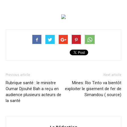
Previous article
Next article
Rubrique santé : le ministre
Mines: Rio Tinto va bientôt
Oumar Djouhé Bah a reçu en
exploiter le gisement de fer de
audience plusieurs acteurs de
Simandou ( source)
la santé
La Rédaction