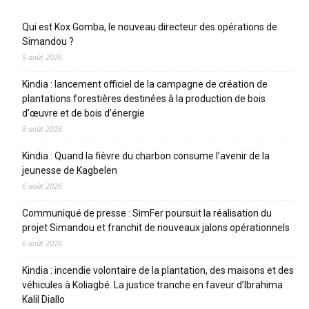
Articles récents
Qui est Kox Gomba, le nouveau directeur des opérations de
Simandou ?
9 août 2026
Kindia : lancement officiel de la campagne de création de
plantations forestières destinées à la production de bois
d’œuvre et de bois d’énergie
8 août 2026
Kindia : Quand la fièvre du charbon consume l’avenir de la
jeunesse de Kagbelen
6 août 2026
Communiqué de presse : SimFer poursuit la réalisation du
projet Simandou et franchit de nouveaux jalons opérationnels
6 août 2026
Kindia : incendie volontaire de la plantation, des maisons et des
véhicules à Koliagbé. La justice tranche en faveur d’Ibrahima
Kalil Diallo