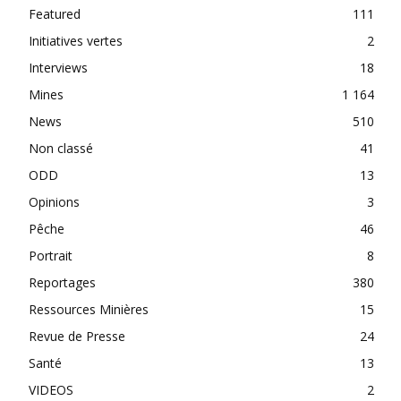
Featured
111
Initiatives vertes
2
Interviews
18
Mines
1 164
News
510
Non classé
41
ODD
13
Opinions
3
Pêche
46
Portrait
8
Reportages
380
Ressources Minières
15
Revue de Presse
24
Santé
13
VIDEOS
2