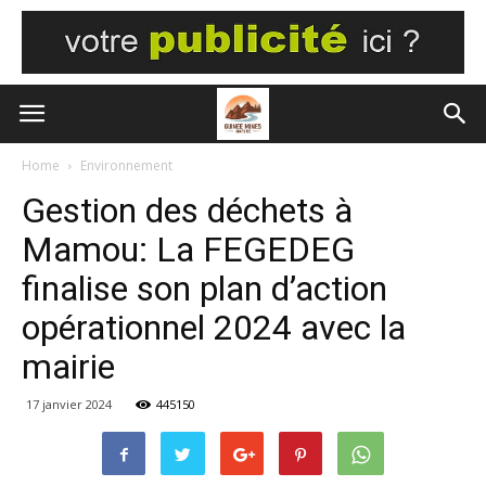
Home
Environnement
Gestion des déchets à
Mamou: La FEGEDEG
finalise son plan d’action
opérationnel 2024 avec la
mairie
17 janvier 2024
445150